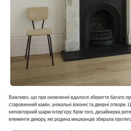
Важливо, що при оновленні вдалося зберегти багато ори
старовинний камін, унікальні віконні та дверні отвори. 
неповторний шарм інтер’єру. Крім того, дизайнерка рет
елементи декору, які родина мешканців збирала протяго