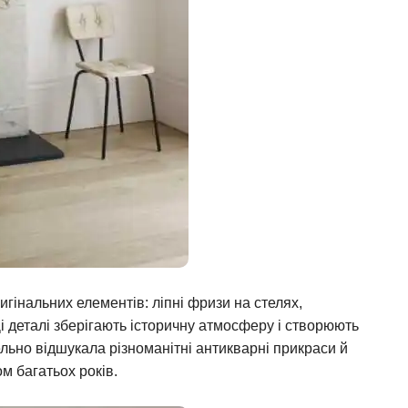
гінальних елементів: ліпні фризи на стелях,
Ці деталі зберігають історичну атмосферу і створюють
ельно відшукала різноманітні антикварні прикраси й
м багатьох років.