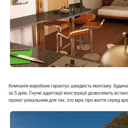
Компанія-виробник гарантує швидкість монтажу: будинок
за 5 днів. Гнучкі адаптації конструкції дозволяють вста
проект унікальним для тих, хто мріє про життя серед кр