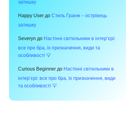
затишку
Happy User
до
Стиль Гранж – острівець
затишку
Severyn
до
Настінні світильники в інтер’єрі:
все про бра, їх призначення, види та
особливості 💡
Curious Beginner
до
Настінні світильники в
інтер’єрі: все про бра, їх призначення, види
та особливості 💡