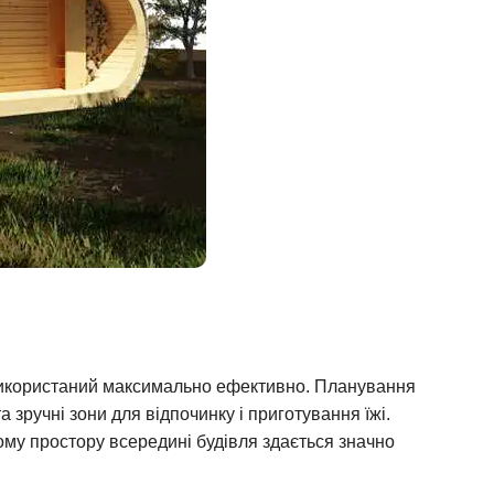
 використаний максимально ефективно. Планування
 зручні зони для відпочинку і приготування їжі.
му простору всередині будівля здається значно