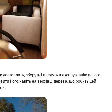
 доставлять, зберуть і введуть в експлуатацію всього
новити його навіть на верхівці дерева, що робить цей
они.