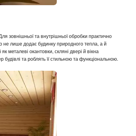
 Для зовнішньої та внутрішньої обробки практично
о не лише додає будинку природного тепла, а й
 як металеві окантовки, скляні двері й вікна
 будівлі та роблять її стильною та функціональною.