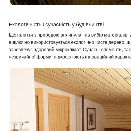
Екологічність і сучасність у будівництві
Ідея злиття з природою вплинула і на вибір матеріалів.
виключно використовується екологічно чисте дерево, щ
забезпечує здоровий мікроклімат. Сучасні елементи, такі
незвичайної форми, підкреслюють інноваційний характер