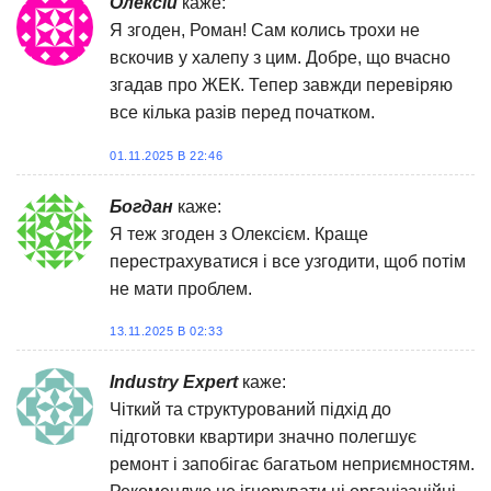
Олексій
каже:
Я згоден, Роман! Сам колись трохи не
вскочив у халепу з цим. Добре, що вчасно
згадав про ЖЕК. Тепер завжди перевіряю
все кілька разів перед початком.
01.11.2025 В 22:46
Богдан
каже:
Я теж згоден з Олексієм. Краще
перестрахуватися і все узгодити, щоб потім
не мати проблем.
13.11.2025 В 02:33
Industry Expert
каже:
Чіткий та структурований підхід до
підготовки квартири значно полегшує
ремонт і запобігає багатьом неприємностям.