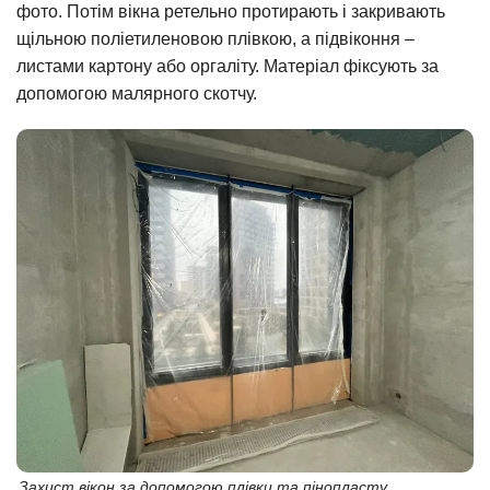
фото. Потім вікна ретельно протирають і закривають
щільною поліетиленовою плівкою, а підвіконня –
листами картону або оргаліту. Матеріал фіксують за
допомогою малярного скотчу.
Захист вікон за допомогою плівки та пінопласту