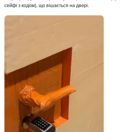
сейфі з кодом), що вішається на двері.