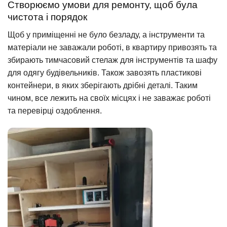
Створюємо умови для ремонту, щоб була
чистота і порядок
Щоб у приміщенні не було безладу, а інструменти та
матеріали не заважали роботі, в квартиру привозять та
збирають тимчасовий стелаж для інструментів та шафу
для одягу будівельників. Також завозять пластикові
контейнери, в яких зберігають дрібні деталі. Таким
чином, все лежить на своїх місцях і не заважає роботі
та перевірці оздоблення.