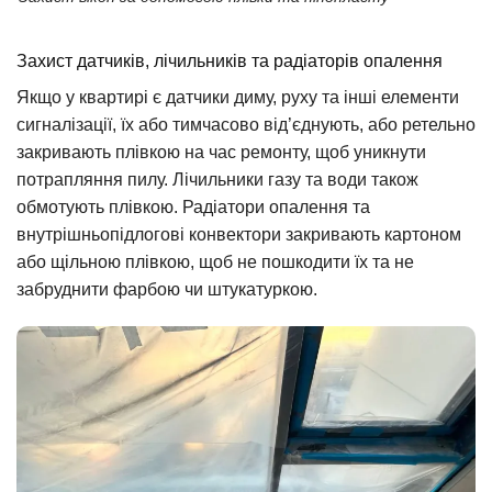
Захист датчиків, лічильників та радіаторів опалення
Якщо у квартирі є датчики диму, руху та інші елементи
сигналізації, їх або тимчасово від’єднують, або ретельно
закривають плівкою на час ремонту, щоб уникнути
потрапляння пилу. Лічильники газу та води також
обмотують плівкою. Радіатори опалення та
внутрішньопідлогові конвектори закривають картоном
або щільною плівкою, щоб не пошкодити їх та не
забруднити фарбою чи штукатуркою.