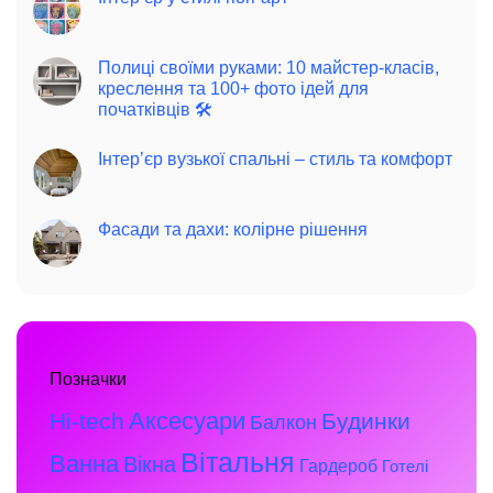
Полиці своїми руками: 10 майстер-класів,
креслення та 100+ фото ідей для
початківців 🛠️
Інтер’єр вузької спальні – стиль та комфорт
Фасади та дахи: колірне рішення
Позначки
Аксесуари
Hi-tech
Будинки
Балкон
Вітальня
Ванна
Вікна
Гардероб
Готелі