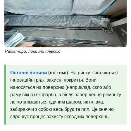
Радіатори, покриті плівкою
Останні новини
(по темі):
На ринку з’являються
інноваційні рідкі захисні покриття. Вони
наносяться на поверхню (наприклад, скло або
раму вікна) як фарба, а після завершення ремонту
легко знімаються єдиним шаром, як плівка,
забираючи з собою весь бруд та пил. Це значно
спрощує процес захисту складних поверхонь.