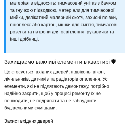
матеріалів відносять: тимчасовий унітаз з бачком
та гнучкою підводкою, матеріали для тимчасової
мийки, делікатний малярний скотч, захисні плівки,
піноплекс або картон, мішки для сміття, тимчасові
розетки та патрони для освітлення, рукавички та
інші дрібниці.
Захищаємо важливі елементи в квартирі 🛡️
Це стосується вхідних дверей, підвіконь, вікон,
лічильників, датчиків та радіаторів опалення. Усі
елементи, які не підлягають демонтажу, потрібно
надійно закрити, щоб у процесі ремонту їх не
пошкодити, не подряпати та не забруднити
будівельними сумішами.
Захист вхідних дверей