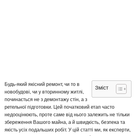
Будь-який якісний ремонт, чи то в
Зміст
новобудові, чи у вторинному житлі,
починається не з демонтажу стін, а з
ретельної підготовки. Цей початковий етап часто
недооцінюють, проте саме від нього залежить не тільки
збереження Вашого майна, а й швидкість, безпека та
якість усіх подальших робіт. У цій статті ми, як експерти,