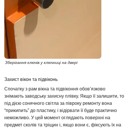
Зберігання ключів у ключниці на двері
Захист вікон та підвіконь
Спочатку з рам вікна та підвіконня обов’язково
знімають заводську захисну плівку. Якщо її залишити, то
під дією сонячного світла за півроку ремонту вона
“прикипить” до пластику, і відірвати її буде практично
неможливо. У цей момент оглядають поверхні на
предмет сколів та тріщин і, якщо вони є, фіксують їх на