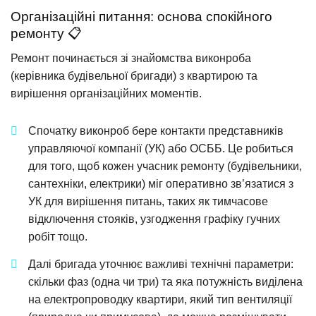
Організаційні питання: основа спокійного
ремонту 📋
Ремонт починається зі знайомства виконроба
(керівника будівельної бригади) з квартирою та
вирішення організаційних моментів.
Спочатку виконроб бере контакти представників
управляючої компанії (УК) або ОСББ. Це робиться
для того, щоб кожен учасник ремонту (будівельники,
сантехніки, електрики) міг оперативно зв’язатися з
УК для вирішення питань, таких як тимчасове
відключення стояків, узгодження графіку гучних
робіт тощо.
Далі бригада уточнює важливі технічні параметри:
скільки фаз (одна чи три) та яка потужність виділена
на електропроводку квартири, який тип вентиляції