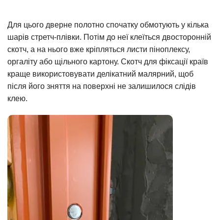
Для цього дверне полотно спочатку обмотують у кілька
шарів стретч-плівки. Потім до неї клеїться двосторонній
скотч, а на нього вже кріпляться листи піноплексу,
оргаліту або щільного картону. Скотч для фіксації країв
краще використовувати делікатний малярний, щоб
після його зняття на поверхні не залишилося слідів
клею.