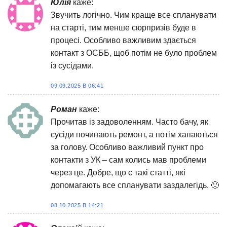
Юлія
каже:
Звучить логічно. Чим краще все спланувати
на старті, тим менше сюрпризів буде в
процесі. Особливо важливим здається
контакт з ОСББ, щоб потім не було проблем
із сусідами.
09.09.2025 В 06:41
Роман
каже:
Прочитав із задоволенням. Часто бачу, як
сусіди починають ремонт, а потім хапаються
за голову. Особливо важливий пункт про
контакти з УК – сам колись мав проблеми
через це. Добре, що є такі статті, які
допомагають все спланувати заздалегідь. 🙂
08.10.2025 В 14:21