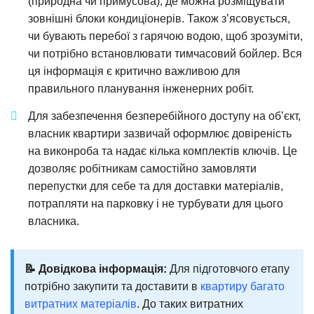
(природна чи примусова), де можна розміщувати
зовнішні блоки кондиціонерів. Також з’ясовується,
чи бувають перебої з гарячою водою, щоб зрозуміти,
чи потрібно встановлювати тимчасовий бойлер. Вся
ця інформація є критично важливою для
правильного планування інженерних робіт.
Для забезпечення безперебійного доступу на об’єкт,
власник квартири зазвичай оформлює довіреність
на виконроба та надає кілька комплектів ключів. Це
дозволяє робітникам самостійно замовляти
перепустки для себе та для доставки матеріалів,
потрапляти на парковку і не турбувати для цього
власника.
📝 Довідкова інформація:
Для підготовчого етапу
потрібно закупити та доставити в
квартиру багато
витратних матеріалів
. До таких витратних