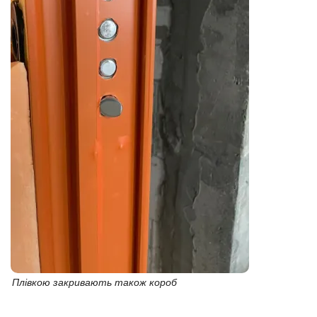
Плівкою закривають також короб