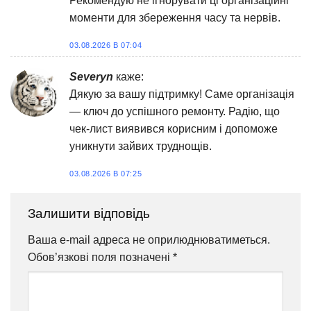
Рекомендую не ігнорувати ці організаційні
моменти для збереження часу та нервів.
03.08.2026 В 07:04
Severyn
каже:
Дякую за вашу підтримку! Саме організація
— ключ до успішного ремонту. Радію, що
чек-лист виявився корисним і допоможе
уникнути зайвих труднощів.
03.08.2026 В 07:25
Залишити відповідь
Ваша e-mail адреса не оприлюднюватиметься.
Обов’язкові поля позначені
*