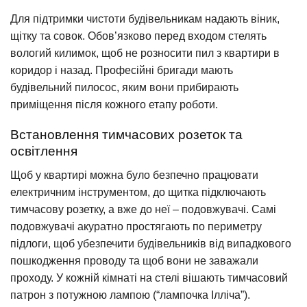
Для підтримки чистоти будівельникам надають віник,
щітку та совок. Обов’язково перед входом стелять
вологий килимок, щоб не розносити пил з квартири в
коридор і назад. Професійні бригади мають
будівельний пилосос, яким вони прибирають
приміщення після кожного етапу роботи.
Встановлення тимчасових розеток та
освітлення
Щоб у квартирі можна було безпечно працювати
електричним інструментом, до щитка підключають
тимчасову розетку, а вже до неї – подовжувачі. Самі
подовжувачі акуратно простягають по периметру
підлоги, щоб убезпечити будівельників від випадкового
пошкодження проводу та щоб вони не заважали
проходу. У кожній кімнаті на стелі вішають тимчасовий
патрон з потужною лампою (“лампочка Ілліча”).