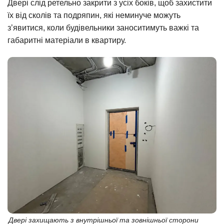
Двері слід ретельно закрити з усіх боків, щоб захистити
їх від сколів та подряпин, які неминуче можуть
з’явитися, коли будівельники заноситимуть важкі та
габаритні матеріали в квартиру.
Двері захищають з внутрішньої та зовнішньої сторони