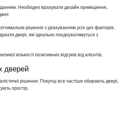
вданням. Необхідно врахувати дизайн приміщення,
джет.
оптимальне рішення з урахуванням усіх цих факторів.
увати двері, які ідеально поєднуватимуться з
ликої кількості позитивних відгуків від клієнтів.
их дверей
лістичні рішення. Покупці все частіше обирають двері,
жують простір.