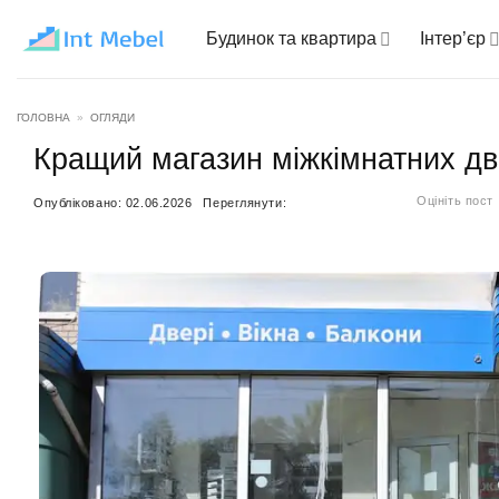
Пропустити
Будинок та квартира
Інтер’єр
ГОЛОВНА
»
ОГЛЯДИ
Кращий магазин міжкімнатних дв
Оцініть пост
Опубліковано:
02.06.2026
Переглянути: