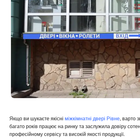
Якщо ви шукаєте якісні
міжкімнатні двері Рівне
, варто 
багато років працює на ринку та заслужила довіру соте
професійному сервісу та високій якості продукції.