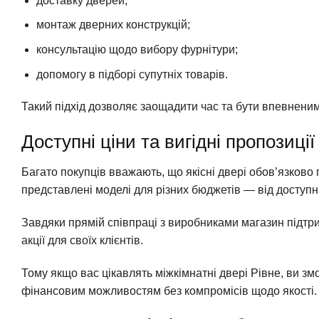
доставку дверей;
монтаж дверних конструкцій;
консультацію щодо вибору фурнітури;
допомогу в підборі супутніх товарів.
Такий підхід дозволяє заощадити час та бути впевнени
Доступні ціни та вигідні пропозиції
Багато покупців вважають, що якісні двері обов’язково
представлені моделі для різних бюджетів — від доступн
Завдяки прямій співпраці з виробниками магазин підтри
акції для своїх клієнтів.
Тому якщо вас цікавлять міжкімнатні двері Рівне, ви зм
фінансовим можливостям без компромісів щодо якості.