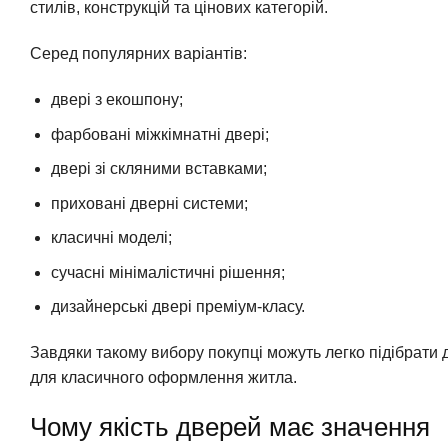
стилів, конструкцій та цінових категорій.
Серед популярних варіантів:
двері з екошпону;
фарбовані міжкімнатні двері;
двері зі скляними вставками;
приховані дверні системи;
класичні моделі;
сучасні мінімалістичні рішення;
дизайнерські двері преміум-класу.
Завдяки такому вибору покупці можуть легко підібрати дв
для класичного оформлення житла.
Чому якість дверей має значення