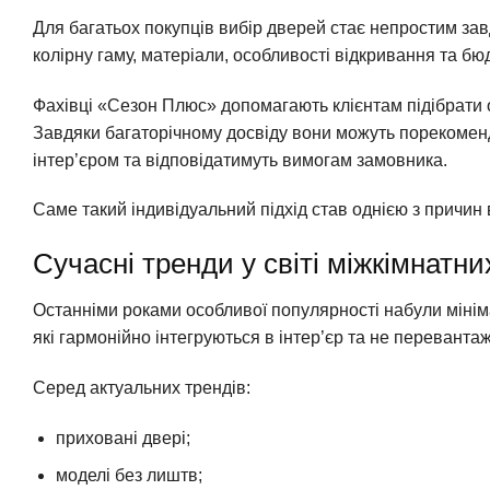
Для багатьох покупців вибір дверей стає непростим за
колірну гаму, матеріали, особливості відкривання та бю
Фахівці «Сезон Плюс» допомагають клієнтам підібрати 
Завдяки багаторічному досвіду вони можуть порекоменд
інтер’єром та відповідатимуть вимогам замовника.
Саме такий індивідуальний підхід став однією з причин ве
Сучасні тренди у світі міжкімнатн
Останніми роками особливої популярності набули мініма
які гармонійно інтегруються в інтер’єр та не переванта
Серед актуальних трендів:
приховані двері;
моделі без лиштв;