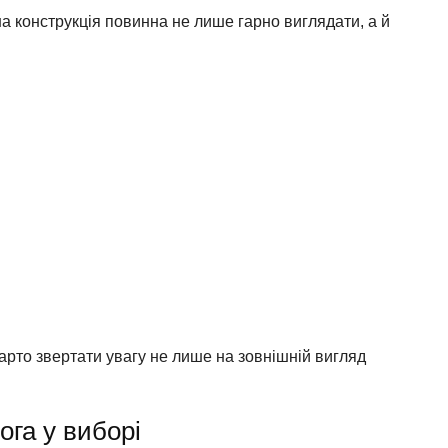
сна конструкція повинна не лише гарно виглядати, а й
арто звертати увагу не лише на зовнішній вигляд
ога у виборі