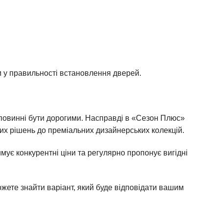
м у правильності встановлення дверей.
 повинні бути дорогими. Насправді в «Сезон Плюс»
их рішень до преміальних дизайнерських колекцій.
мує конкурентні ціни та регулярно пропонує вигідні
ожете знайти варіант, який буде відповідати вашим