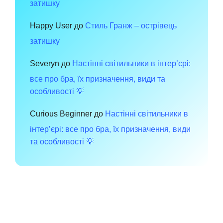
затишку
Happy User
до
Стиль Гранж – острівець
затишку
Severyn
до
Настінні світильники в інтер’єрі:
все про бра, їх призначення, види та
особливості 💡
Curious Beginner
до
Настінні світильники в
інтер’єрі: все про бра, їх призначення, види
та особливості 💡