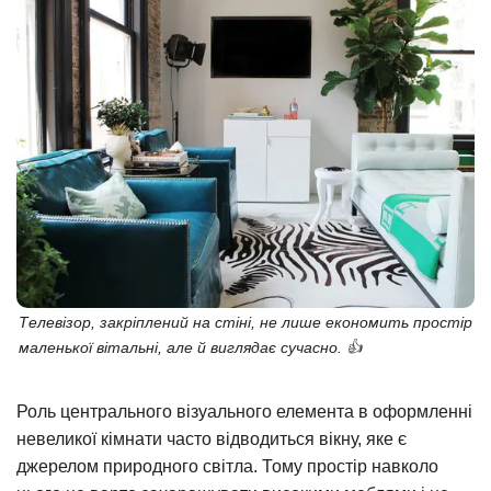
Телевізор, закріплений на стіні, не лише економить простір
маленької вітальні, але й виглядає сучасно. 👍
Роль центрального візуального елемента в оформленні
невеликої кімнати часто відводиться вікну, яке є
джерелом природного світла. Тому простір навколо