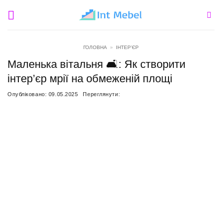
Пропустити
ГОЛОВНА
»
ІНТЕР'ЄР
Маленька вітальня 🛋️: Як створити
інтер’єр мрії на обмеженій площі
Опубліковано:
09.05.2025
Переглянути: