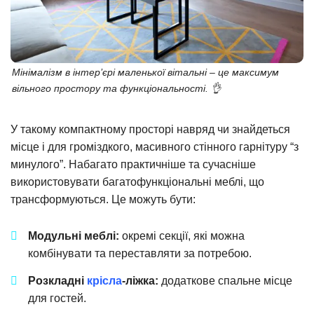
Мінімалізм в інтер’єрі маленької вітальні – це максимум
вільного простору та функціональності. 👌
У такому компактному просторі навряд чи знайдеться
місце і для громіздкого, масивного стінного гарнітуру “з
минулого”. Набагато практичніше та сучасніше
використовувати багатофункціональні меблі, що
трансформуються. Це можуть бути:
Модульні меблі:
окремі секції, які можна
комбінувати та переставляти за потребою.
Розкладні
крісла
-ліжка:
додаткове спальне місце
для гостей.