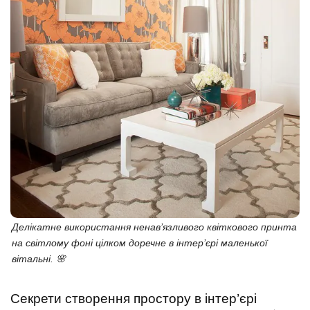
Делікатне використання ненав’язливого квіткового принта
на світлому фоні цілком доречне в інтер’єрі маленької
вітальні. 🌸
Секрети створення простору в інтер’єрі