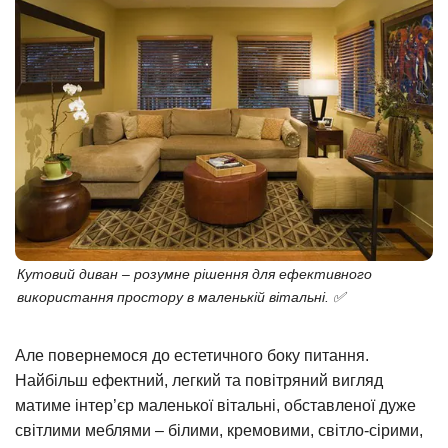
Кутовий диван – розумне рішення для ефективного
використання простору в маленькій вітальні. ✅
Але повернемося до естетичного боку питання.
Найбільш ефектний, легкий та повітряний вигляд
матиме інтер’єр маленької вітальні, обставленої дуже
світлими меблями – білими, кремовими, світло-сірими,