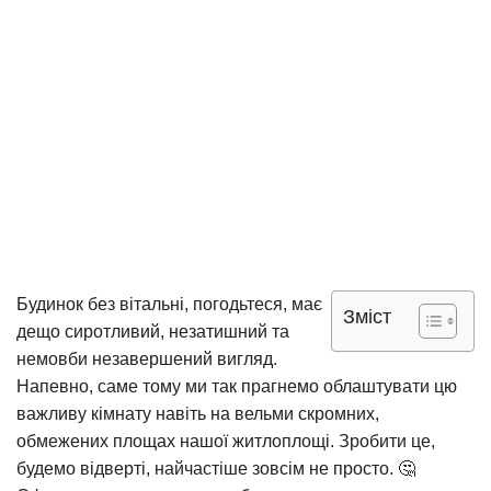
Будинок без вітальні, погодьтеся, має
Зміст
дещо сиротливий, незатишний та
немовби незавершений вигляд.
Напевно, саме тому ми так прагнемо облаштувати цю
важливу кімнату навіть на вельми скромних,
обмежених площах нашої житлоплощі. Зробити це,
будемо відверті, найчастіше зовсім не просто. 🤔