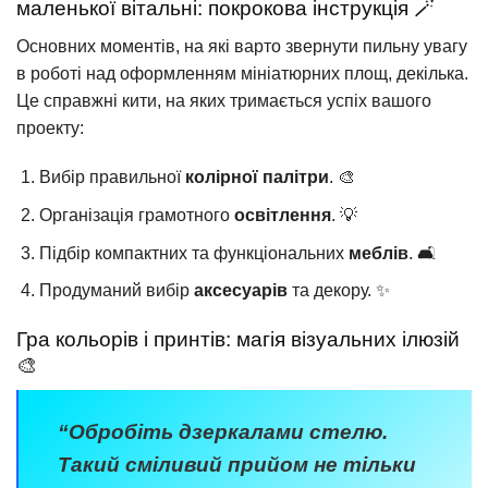
маленької вітальні: покрокова інструкція 🪄
Основних моментів, на які варто звернути пильну увагу
в роботі над оформленням мініатюрних площ, декілька.
Це справжні кити, на яких тримається успіх вашого
проекту:
Вибір правильної
колірної палітри
. 🎨
Організація грамотного
освітлення
. 💡
Підбір компактних та функціональних
меблів
. 🛋️
Продуманий вибір
аксесуарів
та декору. ✨
Гра кольорів і принтів: магія візуальних ілюзій
🎨
“Обробіть дзеркалами стелю.
Такий сміливий прийом не тільки