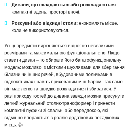
Дивани, що складаються або розкладаються:
компактні вдень, просторі вночі.
Розсувні або відкидні столи:
економлять місце,
коли не використовуються.
Усі ці предмети вирізняються відносно невеликими
розмірами та максимальною функціональністю. Якщо
ставити диван – то обирати його багатофункціональну
модель: можливо, з місткими шухлядами для зберігання
білизни чи інших речей, вбудованими поличками в
підлокітниках і навіть прихованим міні-баром. Так само
він має легко та швидко розкладатися і збиратися. У
разі приходу гостей до дивана завжди можна присунути
легкий журнальний столик-трансформер і принести
компактні пуфики зі спальні або передпокою, які
відмінно впораються з роллю додаткових посадкових
місць. 👍