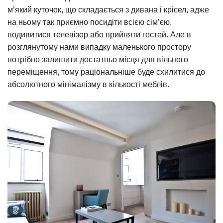
м’який куточок, що складається з дивана і крісел, адже
на ньому так приємно посидіти всією сім’єю,
подивитися телевізор або прийняти гостей. Але в
розглянутому нами випадку маленького простору
потрібно залишити достатньо місця для вільного
переміщення, тому раціональніше буде схилитися до
абсолютного мінімалізму в кількості меблів.