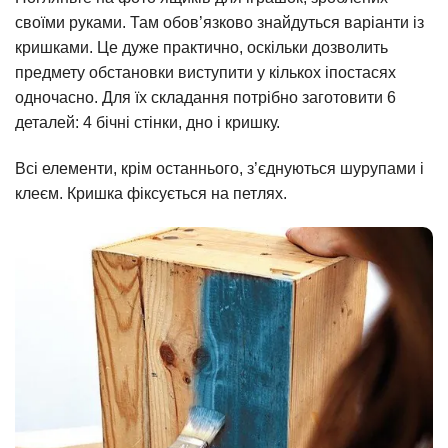
своїми руками. Там обов’язково знайдуться варіанти із
кришками. Це дуже практично, оскільки дозволить
предмету обстановки виступити у кількох іпостасях
одночасно. Для їх складання потрібно заготовити 6
деталей: 4 бічні стінки, дно і кришку.
Всі елементи, крім останнього, з’єднуються шурупами і
клеєм. Кришка фіксується на петлях.