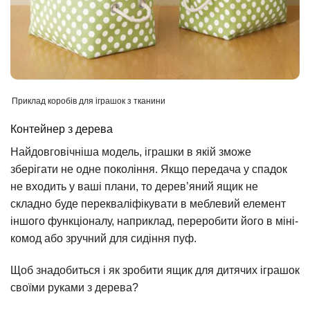
Приклад коробів для іграшок з тканини
Контейнер з дерева
Найдовговічніша модель, іграшки в якій зможе
зберігати не одне покоління. Якщо передача у спадок
не входить у ваші плани, то дерев’яний ящик не
складно буде перекваліфікувати в меблевий елемент
іншого функціоналу, наприклад, переробити його в міні-
комод або зручний для сидіння пуф.
Щоб знадобиться і як зробити ящик для дитячих іграшок
своїми руками з дерева?