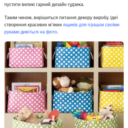
пустити великі гарний дизайн гудзика.
Таким чином, вирішиться питання декору виробу. Ідеї
створення красивих м’яких
ящиків для іграшок своїми
руками дивіться на фото
.