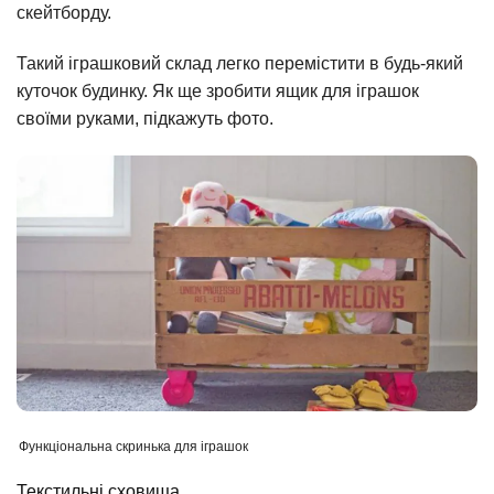
скейтборду.
Такий іграшковий склад легко перемістити в будь-який
куточок будинку. Як ще зробити ящик для іграшок
своїми руками, підкажуть фото.
Функціональна скринька для іграшок
Текстильні сховища