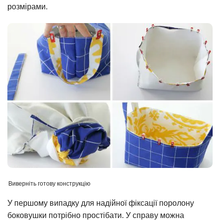
розмірами.
Виверніть готову конструкцію
У першому випадку для надійної фіксації поролону
боковушки потрібно простібати. У справу можна