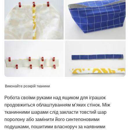
Виконайте розкрій тканини
Робота своїми руками над ящиком для іграшок
продовжиться облаштуванням м’яких стінок. Між
тканинними шарами слід закласти товстий шар
поролону або замінити його синтепоновими
подушками, пошитими власноруч за наявними