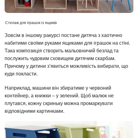
Стелаж для іграшок із ящиків
Зовсім в іншому ракурсі постане дитяча з хаотично
набитими своїми руками ящиками для іграшок на стіні.
Така композиція створить мальовничий безлад та
послужить чудовим сховищем дитячим скарбам.
Причому у дитини з’явиться можливість вибирати, що
куди покласти.
Наприклад, машини він збиратиме у червоний
контейнер, а книжки – у зелений. Щоб малюк не
плутався, кожну скриньку можна промаркувати
відповідними картинками.