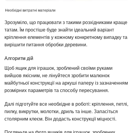
Необхідні витратні матеріали
Зрозуміло, що працювати з такими розхідниками краще
татам. Їм простіше буде знайти ідеальний варіант
кріплення елементів у кожному конкретному випадку та
вирішити питання обробки деревини.
Алгоритм дій
Щоб ящик для іграшок, зроблений своїми руками
вийшов якісним, не лінуйтеся зробити малюнок
майбутньої конструкції на аркуші паперу із зазначенням
розмірних параметрів та способу пересування.
Далі підготуйте все необхідне в роботі: кріплення, петлі,
пилку, викрутки, молотки, дриль та інше. Запасіться
столярним клеєм. Він додасть конструкції міцності.
Погляньте на фото ящиків для іграшок, зроблених