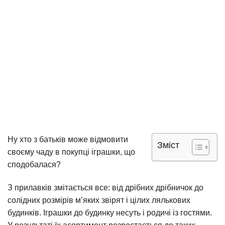
Ну хто з батьків може відмовити
Зміст
своєму чаду в покупці іграшки, що
сподобалася?
З прилавків змітається все: від дрібних дрібничок до
солідних розмірів м’яких звірят і цілих лялькових
будинків. Іграшки до будинку несуть і родичі із гостями.