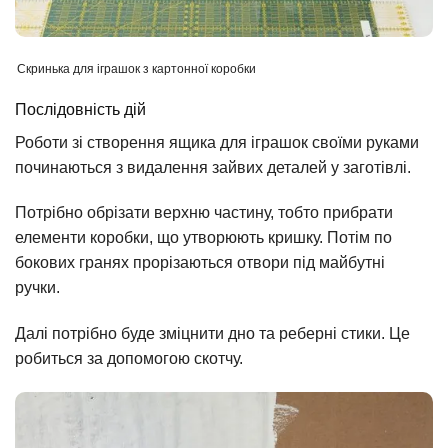
Скринька для іграшок з картонної коробки
Послідовність дій
Роботи зі створення ящика для іграшок своїми руками
починаються з видалення зайвих деталей у заготівлі.
Потрібно обрізати верхню частину, тобто прибрати
елементи коробки, що утворюють кришку. Потім по
бокових гранях прорізаються отвори під майбутні
ручки.
Далі потрібно буде зміцнити дно та реберні стики. Це
робиться за допомогою скотчу.