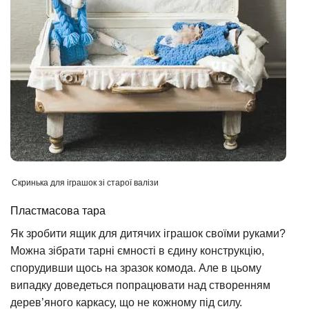
Скринька для іграшок зі старої валізи
Пластмасова тара
Як зробити ящик для дитячих іграшок своїми руками?
Можна зібрати тарні ємності в єдину конструкцію,
спорудивши щось на зразок комода. Але в цьому
випадку доведеться попрацювати над створенням
дерев’яного каркасу, що не кожному під силу.