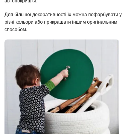
автопокришки.
Для більшої декоративності їх можна пофарбувати у
різні кольори або прикрашати іншим оригінальним
способом.