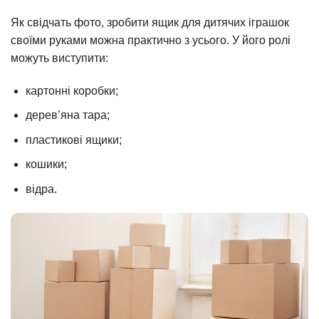
Як свідчать фото, зробити ящик для дитячих іграшок
своїми руками можна практично з усього. У його ролі
можуть виступити:
картонні коробки;
дерев’яна тара;
пластикові ящики;
кошики;
відра.