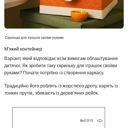
Скринька для іграшок своїми руками
М’який контейнер
Варіант, який відповідає всім вимогам облаштування
дитячої. Як зробити таку скриньку для іграшок своїми
руками? Почати потрібно із створення каркасу.
Традиційно його роблять із жорсткого дроту, варять із
тонких прутів, збивають із дерев’яних рейок.