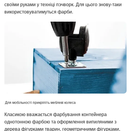
своїми руками у техніці пэчворк. Для цього знову-таки
використовуватимуться фарби.
Для мобільності прикріпіть меблеві колеса
Класикою вважається фарбування контейнера
однотонною фарбою та оформлення випиляними з
дерева фігурками тварин, геометричними фігурками,