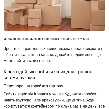
Зробити ящик для дитячих іграшок можна практично з усього
Зрештою, іграшкове сховище можна просто викроїти і
зібрати із залишків тканини. Давайте подивимося, що
може вийти з таких основ.
Кілька ідей, як зробити ящик для іграшок
своїми руками
Перетворення коробки з картону
Робити ящик під іграшки можна з будь-якої коробки,
навіть взуттєвої, але враховуючи, що дитина буде
користуватися контейнером по кілька разів на день, все