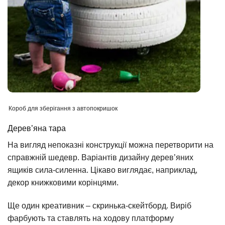
Короб для зберігання з автопокришок
Дерев’яна тара
На вигляд непоказні конструкції можна перетворити на
справжній шедевр. Варіантів дизайну дерев’яних
ящиків сила-силенна. Цікаво виглядає, наприклад,
декор книжковими корінцями.
Ще один креативник – скринька-скейтборд. Виріб
фарбують та ставлять на ходову платформу