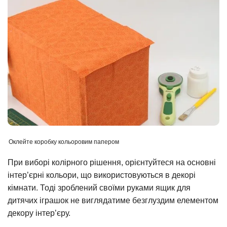
Оклейте коробку кольоровим папером
При виборі колірного рішення, орієнтуйтеся на основні
інтер’єрні кольори, що використовуються в декорі
кімнати. Тоді зроблений своїми руками ящик для
дитячих іграшок не виглядатиме безглуздим елементом
декору інтер’єру.