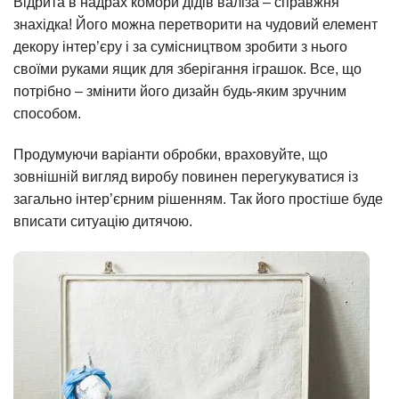
Відрита в надрах комори дідів валіза – справжня
знахідка! Його можна перетворити на чудовий елемент
декору інтер’єру і за сумісництвом зробити з нього
своїми руками ящик для зберігання іграшок. Все, що
потрібно – змінити його дизайн будь-яким зручним
способом.
Продумуючи варіанти обробки, враховуйте, що
зовнішній вигляд виробу повинен перегукуватися із
загально інтер’єрним рішенням. Так його простіше буде
вписати ситуацію дитячою.