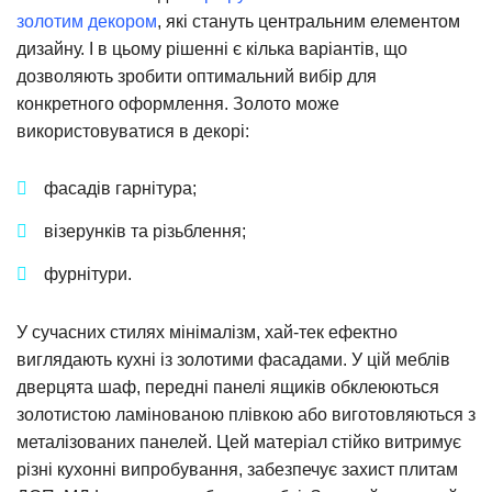
золотим декором
, які стануть центральним елементом
дизайну. І в цьому рішенні є кілька варіантів, що
дозволяють зробити оптимальний вибір для
конкретного оформлення. Золото може
використовуватися в декорі:
фасадів гарнітура;
візерунків та різьблення;
фурнітури.
У сучасних стилях мінімалізм, хай-тек ефектно
виглядають кухні із золотими фасадами. У цій меблів
дверцята шаф, передні панелі ящиків обклеюються
золотистою ламінованою плівкою або виготовляються з
металізованих панелей. Цей матеріал стійко витримує
різні кухонні випробування, забезпечує захист плитам