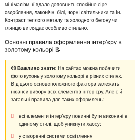
мінімалізмі її вдало доповнить спокійне сіре
оздоблення, лаконічні білі, чорні світильники та ін.
Контраст теплого металу та холодного бетону чи
глянцю виглядає особливо стильно.
Основні правила оформлення інтер’єру в
золотому кольорі 📝
🧐 Важливо знати:
На сайтах можна побачити
фото кухонь у золотому кольорі в різних стилях.
Від цього основоположного фактора залежать
нюанси вибору всіх елементів інтер’єру. Але є й
загальні правила для таких оформлень:
всі елементи інтер’єру повинні бути виконані в
єдиному стилі, щоб уникнути хаосу;
у створенні системи освітлення