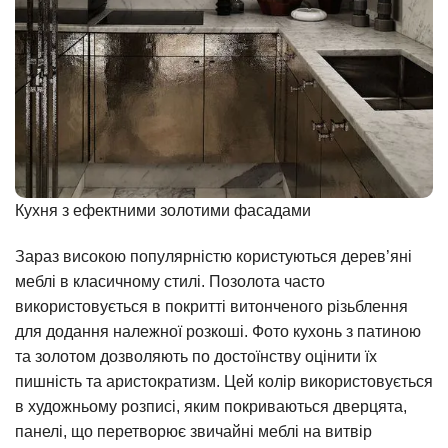
Кухня з ефектними золотими фасадами
Зараз високою популярністю користуються дерев’яні
меблі в класичному стилі. Позолота часто
використовується в покритті витонченого різьблення
для додання належної розкоші. Фото кухонь з патиною
та золотом дозволяють по достоїнству оцінити їх
пишність та аристократизм. Цей колір використовується
в художньому розписі, яким покриваються дверцята,
панелі, що перетворює звичайні меблі на витвір