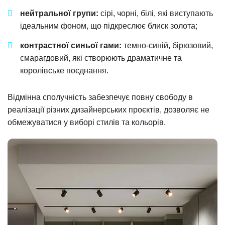
нейтральної групи:
сірі, чорні, білі, які виступають
ідеальним фоном, що підкреслює блиск золота;
контрастної синьої гами:
темно-синій, бірюзовий,
смарагдовий, які створюють драматичне та
королівське поєднання.
Відмінна сполучність забезпечує повну свободу в
реалізації різних дизайнерських проєктів, дозволяє не
обмежуватися у виборі стилів та кольорів.