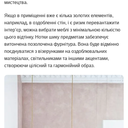
мистецтва.
Якщо в приміщенні вже є кілька золотих елементів,
наприклад, в оздобленні стін, і є ризик перевантажити
інтер’єр, можна вибрати меблі з мінімальною кількістю
цього відтінку. Нотки шику предметам забезпечує
витончена позолочена фурнітура. Вона буде відмінно
поєднуватися з візерунками на оздоблювальних
матеріалах, світильниками та іншими акцентами,
створюючи цілісний та гармонійний образ.