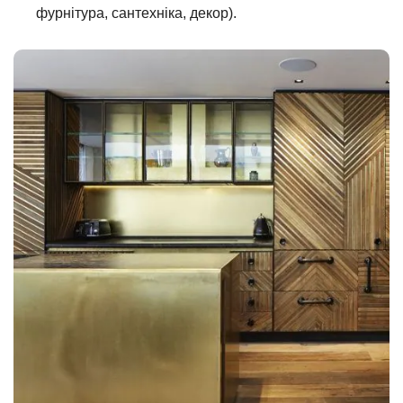
фурнітура, сантехніка, декор).