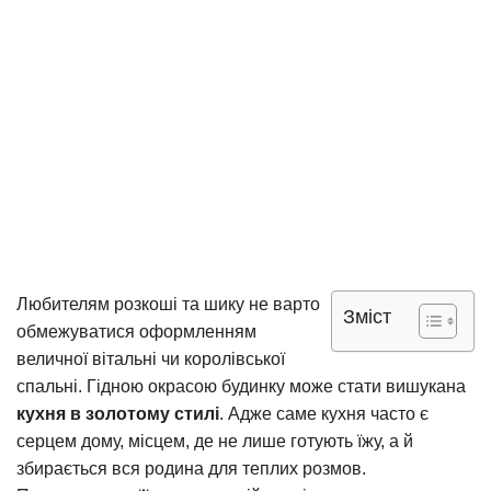
Любителям розкоші та шику не варто
Зміст
обмежуватися оформленням
величної вітальні чи королівської
спальні. Гідною окрасою будинку може стати вишукана
кухня в золотому стилі
. Адже саме кухня часто є
серцем дому, місцем, де не лише готують їжу, а й
збирається вся родина для теплих розмов.