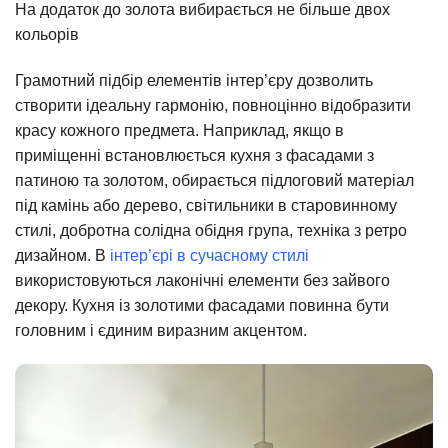
На додаток до золота вибирається не більше двох
кольорів
Грамотний підбір елементів інтер’єру дозволить
створити ідеальну гармонію, повноцінно відобразити
красу кожного предмета. Наприклад, якщо в
приміщенні встановлюється кухня з фасадами з
патиною та золотом, обирається підлоговий матеріал
під камінь або дерево, світильники в старовинному
стилі, добротна солідна обідня група, техніка з ретро
дизайном. В
інтер’єрі в сучасному стилі
використовуються лаконічні елементи без зайвого
декору. Кухня із золотими фасадами повинна бути
головним і єдиним виразним акцентом.