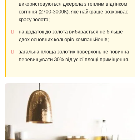
використовуються джерела з теплим відтінком
світіння (2700-3000К), яке найкраще розкриває
красу золота;
на додаток до золота вибирається не більше
двох основних кольорів-компаньйонів;
загальна площа золотих поверхонь не повинна
перевищувати 30% від усієї площі приміщення.