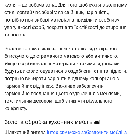
кухня – це робоча зона. Для того щоб кухня в золотому
стилі довгий час зберігала свій шик, чарівність,
потрібно при виборі матеріалів приділити особливу
увагу якості фарб, покриттів та їх стійкості до стирання
та вологи.
Золотиста гама включає кілька тонів: від яскравого,
блискучого до стриманого матового або античного.
Якщо оздоблювальні матеріали з такими відтінками
будуть використовуватися в оздобленні стін та підлоги,
потрібно вибирати варіанти в одному кольорі або в
гармонійних відтінках. Важливо забезпечити
гармонійне поєднання цього оздоблення з меблями,
текстильним декором, щоб уникнути візуального
конфлікту.
Золота обробка кухонних меблів 🛋️
Шляхетний вигляд
інтер’єру може забезпечити меблі із