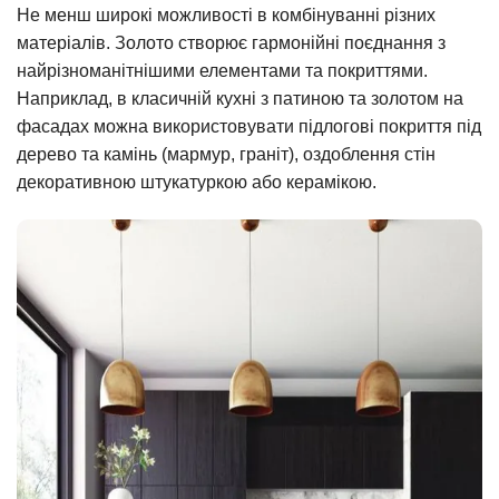
Не менш широкі можливості в комбінуванні різних
матеріалів. Золото створює гармонійні поєднання з
найрізноманітнішими елементами та покриттями.
Наприклад, в класичній кухні з патиною та золотом на
фасадах можна використовувати підлогові покриття під
дерево та камінь (мармур, граніт), оздоблення стін
декоративною штукатуркою або керамікою.