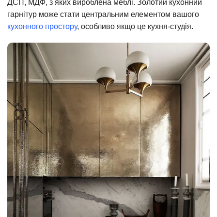
ДСП, МДФ, з яких вироблена меблі. Золотий кухонний
гарнітур може стати центральним елементом вашого
кухонного простору
, особливо якщо це кухня-студія.