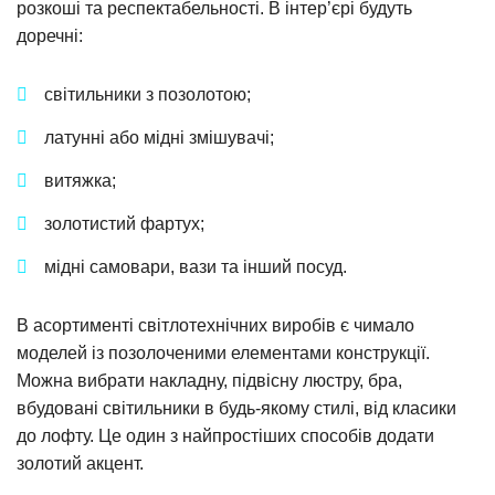
розкоші та респектабельності. В інтер’єрі будуть
доречні:
світильники з позолотою;
латунні або мідні змішувачі;
витяжка;
золотистий фартух;
мідні самовари, вази та інший посуд.
В асортименті світлотехнічних виробів є чимало
моделей із позолоченими елементами конструкції.
Можна вибрати накладну, підвісну люстру, бра,
вбудовані світильники в будь-якому стилі, від класики
до лофту. Це один з найпростіших способів додати
золотий акцент.