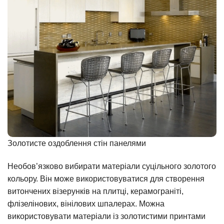
Золотисте оздоблення стін панелями
Необов’язково вибирати матеріали суцільного золотого
кольору. Він може використовуватися для створення
витончених візерунків на плитці, керамограніті,
флізелінових, вінілових шпалерах. Можна
використовувати матеріали із золотистими принтами