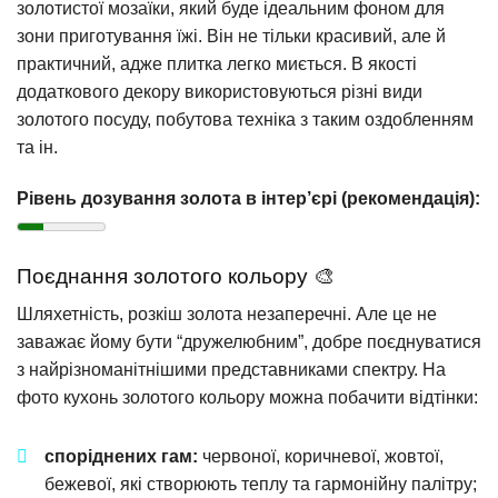
золотистої мозаїки, який буде ідеальним фоном для
зони приготування їжі. Він не тільки красивий, але й
практичний, адже плитка легко миється. В якості
додаткового декору використовуються різні види
золотого посуду, побутова техніка з таким оздобленням
та ін.
Рівень дозування золота в інтер’єрі (рекомендація):
Поєднання золотого кольору 🎨
Шляхетність, розкіш золота незаперечні. Але це не
заважає йому бути “дружелюбним”, добре поєднуватися
з найрізноманітнішими представниками спектру. На
фото кухонь золотого кольору можна побачити відтінки:
споріднених гам:
червоної, коричневої, жовтої,
бежевої, які створюють теплу та гармонійну палітру;