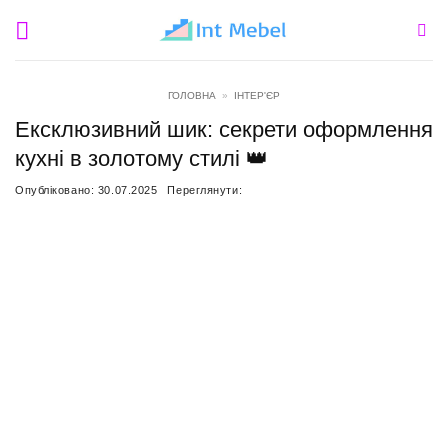
Пропустити
ГОЛОВНА
»
ІНТЕР'ЄР
Ексклюзивний шик: секрети оформлення
кухні в золотому стилі 👑
Опубліковано:
30.07.2025
Переглянути: