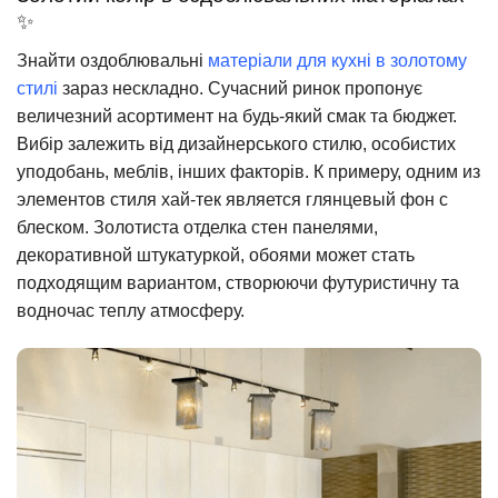
✨
Знайти оздоблювальні
матеріали для кухні в золотому
стилі
зараз нескладно. Сучасний ринок пропонує
величезний асортимент на будь-який смак та бюджет.
Вибір залежить від дизайнерського стилю, особистих
уподобань, меблів, інших факторів. К примеру, одним из
элементов стиля хай-тек является глянцевый фон с
блеском. Золотиста отделка стен панелями,
декоративной штукатуркой, обоями может стать
подходящим вариантом, створюючи футуристичну та
водночас теплу атмосферу.