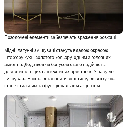
Позолочені елементи забезпечать враження розкоші
Мідні, латунні змішувачі стануть вдалою окрасою
інтер’єру кухні золотого кольору, одним з головних
акцентів. Додатковим бонусом стане надійність,
довговічність цих сантехнічних пристроїв. У пару до
змішувача можна встановити золотисту витяжку, яка
стане стильним та функціональним акцентом.