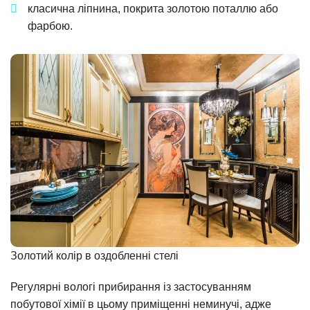
класична ліпнина, покрита золотою поталлю або
фарбою.
Золотий колір в оздобленні стелі
Регулярні вологі прибирання із застосуванням
побутової хімії в цьому приміщенні неминучі, адже