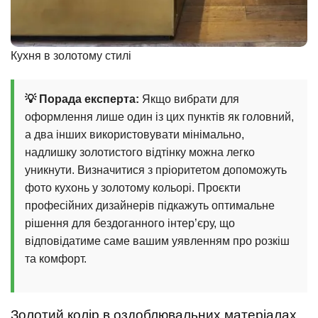
Кухня в золотому стилі
💡 Порада експерта:
Якщо вибрати для
оформлення лише один із цих пунктів як головний,
а два інших використовувати мінімально,
надлишку золотистого відтінку можна легко
уникнути. Визначитися з пріоритетом допоможуть
фото кухонь у золотому кольорі. Проєкти
професійних дизайнерів підкажуть оптимальне
рішення для бездоганного інтер’єру, що
відповідатиме саме вашим уявленням про розкіш
та комфорт.
Золотий колір в оздоблювальних матеріалах