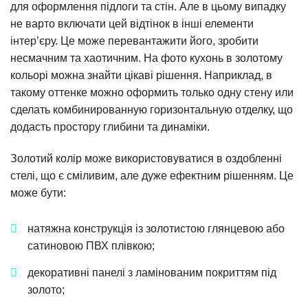
для оформлення підлоги та стін. Але в цьому випадку
не варто включати цей відтінок в інші елементи
інтер’єру. Це може перевантажити його, зробити
несмачним та хаотичним. На фото кухонь в золотому
кольорі можна знайти цікаві рішення. Наприклад, в
такому оттенке можно оформить только одну стену или
сделать комбинированную горизонтальную отделку, що
додасть простору глибини та динаміки.
Золотий колір може використовуватися в оздобленні
стелі, що є сміливим, але дуже ефектним рішенням. Це
може бути:
натяжна конструкція із золотистою глянцевою або
сатиновою ПВХ плівкою;
декоративні панелі з ламінованим покриттям під
золото;