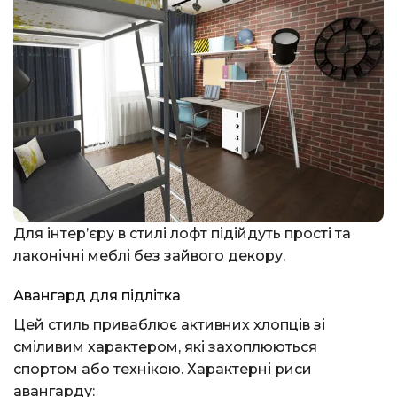
Для інтер’єру в стилі лофт підійдуть прості та
лаконічні меблі без зайвого декору.
Авангард для підлітка
Цей стиль приваблює активних хлопців зі
сміливим характером, які захоплюються
спортом або технікою. Характерні риси
авангарду: