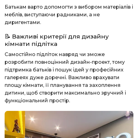
Батькам варто допомогти з вибором матеріалів і
меблів, виступаючи радниками, а не
диригентами.
📝 Важливі критерії для дизайну
кімнати підлітка
Самостійно підліток навряд чи зможе
розробити повноцінний дизайн-проект, тому
підтримка батьків і пошук ідей у професійних
галереях дуже доречні. Важливо врахувати
площу кімнати, її планування та захоплення
дитини, щоб створити максимально зручний і
функціональний простір.