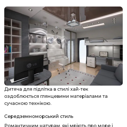
Дитяча для підлітка в стилі хай-тек
оздоблюється глянцевими матеріалами та
сучасною технікою.
Середземноморський стиль
Романтичним натурам, які мріють про море і