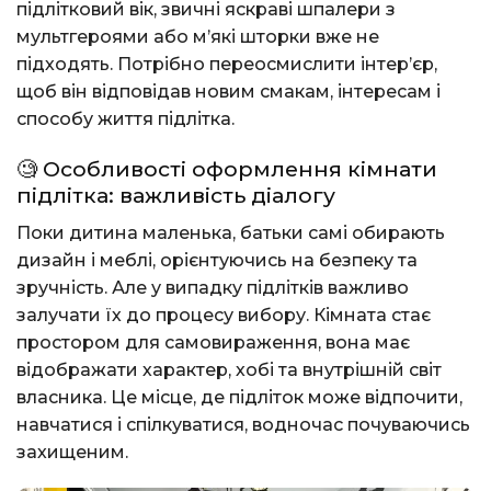
підлітковий вік, звичні яскраві шпалери з
мультгероями або м’які шторки вже не
підходять. Потрібно переосмислити інтер’єр,
щоб він відповідав новим смакам, інтересам і
способу життя підлітка.
🧐 Особливості оформлення кімнати
підлітка: важливість діалогу
Поки дитина маленька, батьки самі обирають
дизайн і меблі, орієнтуючись на безпеку та
зручність. Але у випадку підлітків важливо
залучати їх до процесу вибору. Кімната стає
простором для самовираження, вона має
відображати характер, хобі та внутрішній світ
власника. Це місце, де підліток може відпочити,
навчатися і спілкуватися, водночас почуваючись
захищеним.