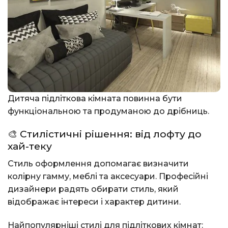
Дитяча підліткова кімната повинна бути
функціональною та продуманою до дрібниць.
🎨 Стилістичні рішення: від лофту до
хай-теку
Стиль оформлення допомагає визначити
колірну гамму, меблі та аксесуари. Професійні
дизайнери радять обирати стиль, який
відображає інтереси і характер дитини.
Найпопулярніші стилі для підліткових кімнат: