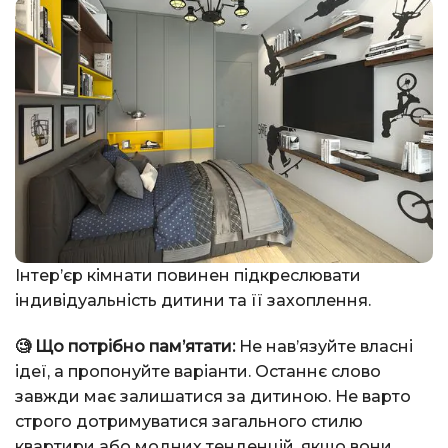
Інтер’єр кімнати повинен підкреслювати
індивідуальність дитини та її захоплення.
🧐 Що потрібно пам’ятати:
Не нав’язуйте власні
ідеї, а пропонуйте варіанти. Останнє слово
завжди має залишатися за дитиною. Не варто
строго дотримуватися загального стилю
квартири або модних тенденцій, якщо вони