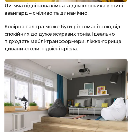
Дитяча підліткова кімната для хлопчика в стилі
авангард – сміливо та динамічно.
Колірна палітра може бути різноманітною, від
спокійних до дуже яскравих тонів. Ідеально
підходять меблі-трансформери, ліжка-горища,
дивани-столи, підвісні крісла.