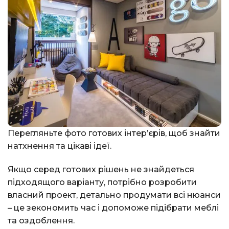
Перегляньте фото готових інтер’єрів, щоб знайти
натхнення та цікаві ідеї.
Якщо серед готових рішень не знайдеться
підходящого варіанту, потрібно розробити
власний проект, детально продумати всі нюанси
– це зекономить час і допоможе підібрати меблі
та оздоблення.