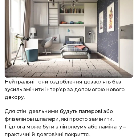
Нейтральні тони оздоблення дозволять без
зусиль змінити інтер’єр за допомогою нового
декору.
Для стін ідеальними будуть паперові або
флізелінові шпалери, які просто замінити.
Підлога може бути з лінолеуму або ламінату –
практичні й довговічні покриття.