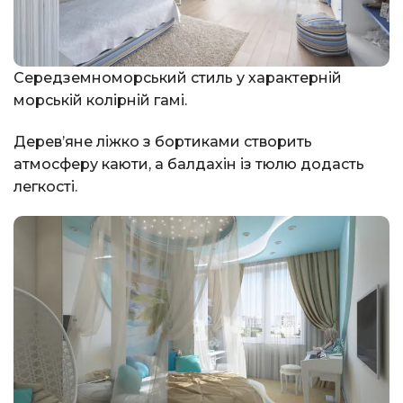
Середземноморський стиль у характерній
морській колірній гамі.
Дерев’яне ліжко з бортиками створить
атмосферу каюти, а балдахін із тюлю додасть
легкості.