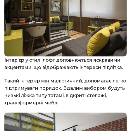
Інтер’єр у стилі лофт доповнюється яскравими
акцентами, що відображають інтереси підлітка.
Такий інтер’єр мінімалістичний, допомагає легко
підтримувати порядок. Вдалим вибором будуть
низькі ліжка типу татамі, відкриті стелажі,
трансформерні меблі.