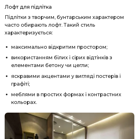
Лофт для підлітка
Підлітки з творчим, бунтарським характером
часто обирають лофт. Такий стиль
характеризується:
максимально відкритим простором;
використанням білих і сірих відтінків з
елементами бетону чи цегли;
яскравими акцентами у вигляді постерів і
графіті;
меблями в простих формах і контрастних
кольорах.