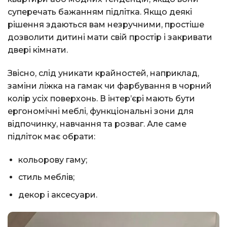
суперечать бажанням підлітка. Якщо деякі
рішення здаються вам незручними, простіше
дозволити дитині мати свій простір і закривати
двері кімнати.
Звісно, слід уникати крайностей, наприклад,
заміни ліжка на гамак чи фарбування в чорний
колір усіх поверхонь. В інтер’єрі мають бути
ергономічні меблі, функціональні зони для
відпочинку, навчання та розваг. Але саме
підліток має обрати:
кольорову гаму;
стиль меблів;
декор і аксесуари.