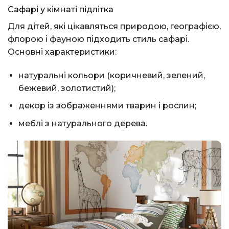
Сафарі у кімнаті підлітка
Для дітей, які цікавляться природою, географією,
флорою і фауною підходить стиль сафарі.
Основні характеристики:
натуральні кольори (коричневий, зелений,
бежевий, золотистий);
декор із зображеннями тварин і рослин;
меблі з натурального дерева.