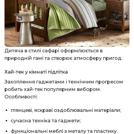
Дитяча в стилі сафарі оформлюється в
природній гамі та створює атмосферу пригод.
Хай-тек у кімнаті підлітка
Захоплення гаджетами і технічним прогресом
робить хай-тек популярним вибором.
Особливості:
глянцеві, яскраві оздоблювальні матеріали;
сучасна техніка та гаджети;
функціональні меблі з металу та пластику.