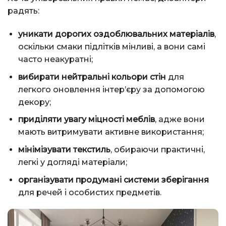
радять:
уникати дорогих оздоблювальних матеріалів
,
оскільки смаки підлітків мінливі, а вони самі
часто неакуратні;
вибирати нейтральні кольори стін
для
легкого оновлення інтер’єру за допомогою
декору;
приділяти увагу міцності меблів
, адже вони
мають витримувати активне використання;
мінімізувати текстиль
, обираючи практичні,
легкі у догляді матеріали;
організувати продумані системи зберігання
для речей і особистих предметів.