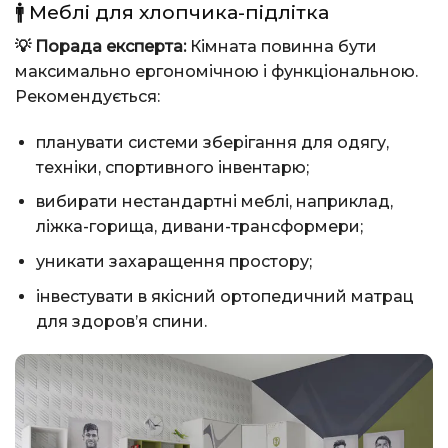
🚹 Меблі для хлопчика-підлітка
💡 Порада експерта:
Кімната повинна бути
максимально ергономічною і функціональною.
Рекомендується:
планувати системи зберігання для одягу,
техніки, спортивного інвентарю;
вибирати нестандартні меблі, наприклад,
ліжка-горища, дивани-трансформери;
уникати захаращення простору;
інвестувати в якісний ортопедичний матрац
для здоров’я спини.