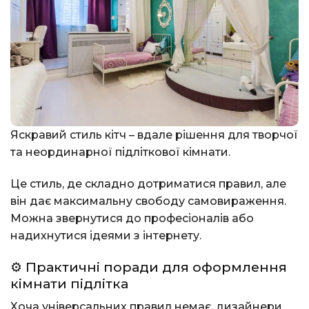
Яскравий стиль кітч – вдале рішення для творчої
та неординарної підліткової кімнати.
Це стиль, де складно дотриматися правил, але
він дає максимальну свободу самовираження.
Можна звернутися до професіоналів або
надихнутися ідеями з інтернету.
⚙️ Практичні поради для оформлення
кімнати підлітка
Хоча універсальних правил немає, дизайнери