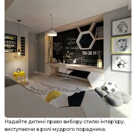
Надайте дитині право вибору стилю інтер’єру,
виступаючи в ролі мудрого порадника.