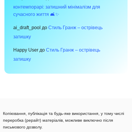
контемпорарі: затишний мінімалізм для
сучасного життя 🛋️✨
ai_draft_pool
до
Стиль Гранж – острівець
затишку
Happy User
до
Стиль Гранж – острівець
затишку
Копіювання, публікація та будь-яке використання, у тому числі
переробка (рерайт) матеріалів, можливе виключно після
письмового дозволу.