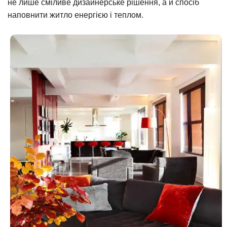
не лише сміливе дизайнерське рішення, а й спосіб
наповнити житло енергією і теплом.