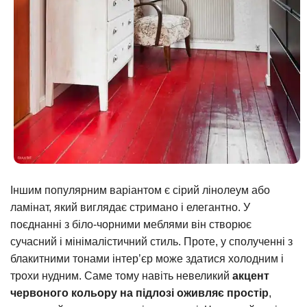
Іншим популярним варіантом є сірий лінолеум або
ламінат, який виглядає стримано і елегантно. У
поєднанні з біло-чорними меблями він створює
сучасний і мінімалістичний стиль. Проте, у сполученні з
блакитними тонами інтер’єр може здатися холодним і
трохи нудним. Саме тому навіть невеликий
акцент
червоного кольору на підлозі оживляє простір
,