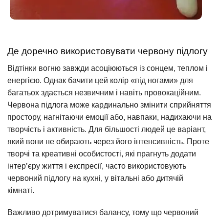
Де доречно використовувати червону підлогу
Відтінки вогню завжди асоціюються із сонцем, теплом і
енергією. Однак бачити цей колір «під ногами» для
багатьох здається незвичним і навіть провокаційним.
Червона підлога може кардинально змінити сприйняття
простору, нагнітаючи емоції або, навпаки, надихаючи на
творчість і активність. Для більшості людей це варіант,
який вони не обирають через його інтенсивність. Проте
творчі та креативні особистості, які прагнуть додати
інтер’єру життя і експресії, часто використовують
червоний підлогу на кухні, у вітальні або дитячій
кімнаті.
Важливо дотримуватися балансу, тому що червоний