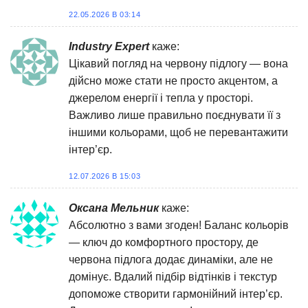
22.05.2026 В 03:14
Industry Expert
каже:
Цікавий погляд на червону підлогу — вона
дійсно може стати не просто акцентом, а
джерелом енергії і тепла у просторі.
Важливо лише правильно поєднувати її з
іншими кольорами, щоб не перевантажити
інтер’єр.
12.07.2026 В 15:03
Оксана Мельник
каже:
Абсолютно з вами згоден! Баланс кольорів
— ключ до комфортного простору, де
червона підлога додає динаміки, але не
домінує. Вдалий підбір відтінків і текстур
допоможе створити гармонійний інтер’єр.