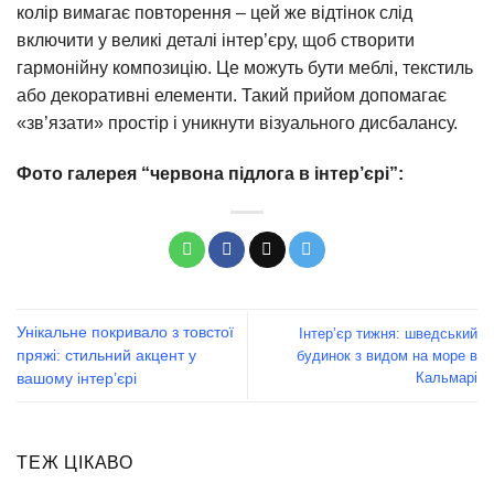
колір вимагає повторення – цей же відтінок слід
включити у великі деталі інтер’єру, щоб створити
гармонійну композицію. Це можуть бути меблі, текстиль
або декоративні елементи. Такий прийом допомагає
«зв’язати» простір і уникнути візуального дисбалансу.
Фото галерея “червона підлога в інтер’єрі”:
Унікальне покривало з товстої
Інтер’єр тижня: шведський
будинок з видом на море в
пряжі: стильний акцент у
Кальмарі
вашому інтер’єрі
ТЕЖ ЦІКАВО