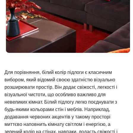
Для порівняння, білий колір підлоги є класичним
вибором, який відомий своєю здатністю візуально
розширювати простір. Він додає свіжості, легкості і
візуальної чистоти, що особливо важливо для
невеликих кімнат. Білий підлогу легко поєднувати з
будь-якими кольорами стін і меблів. Наприклад,
додавання червоних акцентів у такому просторі
миттєво наповнить кімнату світлом і енергією, а
зелений колір на стінах, навпаки, додасть свіжості і