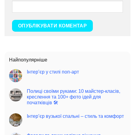
Найпопулярніше
Інтер’єр у стилі поп-арт
Полиці своїми руками: 10 майстер-класів,
креслення та 100+ фото ідей для
початківців 🛠️
Інтер’єр вузької спальні – стиль та комфорт