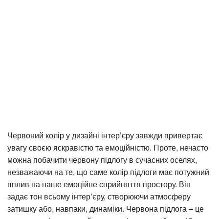
Червоний колір у дизайні інтер’єру завжди привертає
увагу своєю яскравістю та емоційністю. Проте, нечасто
можна побачити червону підлогу в сучасних оселях,
незважаючи на те, що саме колір підлоги має потужний
вплив на наше емоційне сприйняття простору. Він
задає тон всьому інтер’єру, створюючи атмосферу
затишку або, навпаки, динаміки. Червона підлога – це