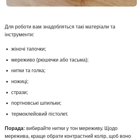
Для роботи вам знадобляться такі матеріали та
інструменти:
жіночі тапочки;
мереживо (рюшечки або тасьма);
нитки та голка;
ножиці;
стрази;
портновські шпильки;
термоклейовий пістолет.
Порада:
вибирайте нитки у тон мереживу. Щодо
мережива, краще обрати контрастний колір, щоб воно