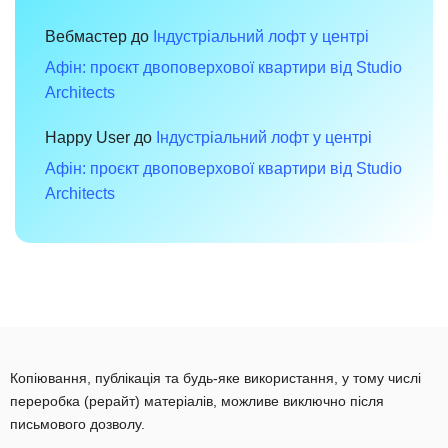
Вебмастер
до
Індустріальний лофт у центрі
Афін: проєкт двоповерхової квартири від Studio
Architects
Happy User
до
Індустріальний лофт у центрі
Афін: проєкт двоповерхової квартири від Studio
Architects
Копіювання, публікація та будь-яке використання, у тому числі
переробка (рерайт) матеріалів, можливе виключно після
письмового дозволу.