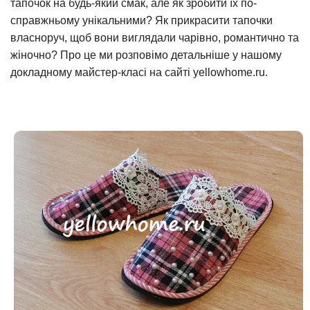
тапочок на будь-який смак, але як зробити їх по-
справжньому унікальними? Як прикрасити тапочки
власноруч, щоб вони виглядали чарівно, романтично та
жіночно? Про це ми розповімо детальніше у нашому
докладному майстер-класі на сайті yellowhome.ru.