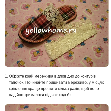
Обріжте край мережива відповідно до контурів
тапочок. Починайте пришивати мереживо, у місцях
кріплення краще прошити кілька разів, щоб воно
надійно трималося під час ходьби.