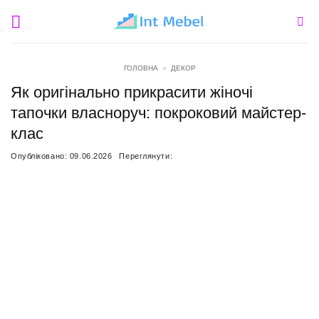
Пропустити
ГОЛОВНА
»
ДЕКОР
Як оригінально прикрасити жіночі
тапочки власноруч: покроковий майстер-
клас
Опубліковано:
09.06.2026
Переглянути: