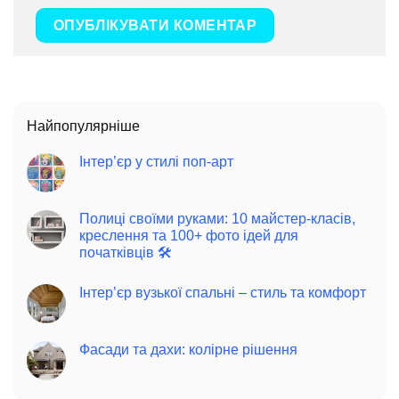
Найпопулярніше
Інтер’єр у стилі поп-арт
Полиці своїми руками: 10 майстер-класів,
креслення та 100+ фото ідей для
початківців 🛠️
Інтер’єр вузької спальні – стиль та комфорт
Фасади та дахи: колірне рішення