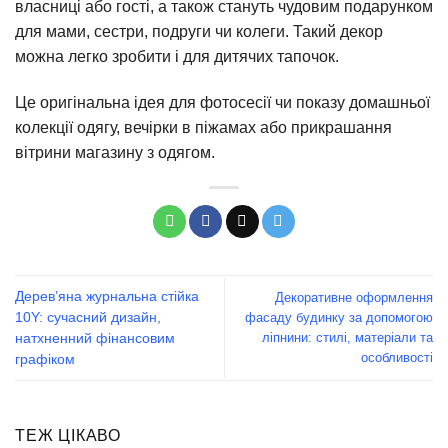
власниці або гості, а також стануть чудовим подарунком
для мами, сестри, подруги чи колеги. Такий декор
можна легко зробити і для дитячих тапочок.
Це оригінальна ідея для фотосесії чи показу домашньої
колекції одягу, вечірки в піжамах або прикрашання
вітрини магазину з одягом.
Дерев’яна журнальна стійка
Декоративне оформлення
10Y: сучасний дизайн,
фасаду будинку за допомогою
ліпнини: стилі, матеріали та
натхненний фінансовим
особливості
графіком
ТЕЖ ЦІКАВО