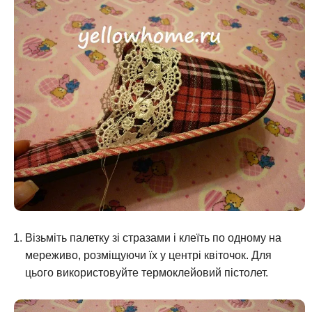
Візьміть палетку зі стразами і клеїть по одному на
мереживо, розміщуючи їх у центрі квіточок. Для
цього використовуйте термоклейовий пістолет.