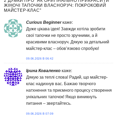
2 ДУМКИ ПРО “
ЯК ОРИГІНАЛЬНО ПРИКРАСИТИ
ЖІНОЧІ ТАПОЧКИ ВЛАСНОРУЧ: ПОКРОКОВИЙ
МАЙСТЕР-КЛАС
”
Curious Beginner
каже:
Дуже цікава ідея! Завжди хотіла зробити
свої тапочки не просто зручними, а й
красивими власноруч. Дякую за детальний
майстер-клас – обов’язково спробую!
09.06.2026 В 06:42
Ірина Коваленко
каже:
Дякую за теплі слова! Радий, що майстер-
клас надихнув вас. Бажаю творчого
натхнення та приємного процесу створення
унікальних тапочок! Якщо виникнуть
питання – звертайтесь.
09.06.2026 В 07:09