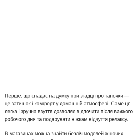
Перше, що спадає на думку при згадці про тапочки —
це затишок і комфорт у домашній атмосфері. Саме ця
легка і зручна взуття дозволяє відпочити після важкого
робочого дня та подарувати ніжкам відчуття релаксу.
В магазинах можна знайти безліч моделей жіночих