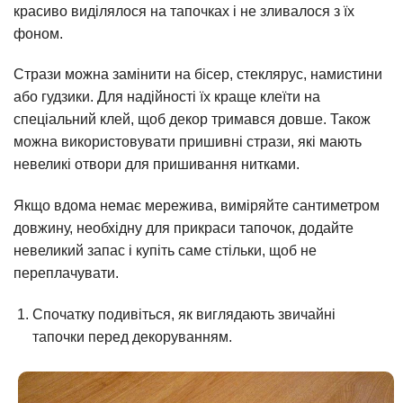
красиво виділялося на тапочках і не зливалося з їх
фоном.
Стрази можна замінити на бісер, стеклярус, намистини
або гудзики. Для надійності їх краще клеїти на
спеціальний клей, щоб декор тримався довше. Також
можна використовувати пришивні стрази, які мають
невеликі отвори для пришивання нитками.
Якщо вдома немає мережива, виміряйте сантиметром
довжину, необхідну для прикраси тапочок, додайте
невеликий запас і купіть саме стільки, щоб не
переплачувати.
Спочатку подивіться, як виглядають звичайні
тапочки перед декоруванням.