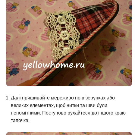
Далі пришивайте мереживо по візерунках або
великих елементах, щоб нитки та шви були
непомітними. Поступово рухайтеся до іншого краю
тапочка.