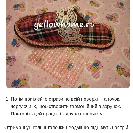
Потім приклейте стрази по всій поверхні тапочок,
чергуючи їх, щоб створити гармонійний візерунок.
Повторіть цей процес і з другим тапочком.
Отримані унікальні тапочки неодмінно піднімуть настрій