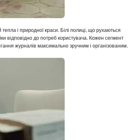
 тепла і природної краси. Білі полиці, що рухаються
йки відповідно до потреб користувача. Кожен сегмент
ігання журналів максимально зручним і організованим.