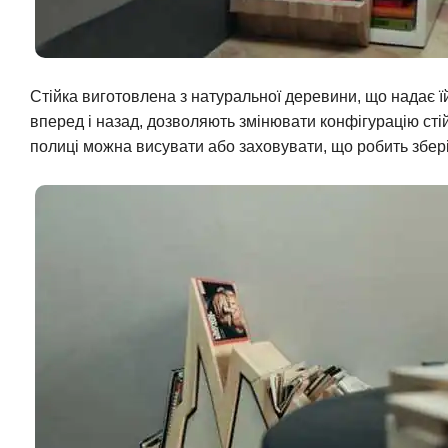
Стійка виготовлена з натуральної деревини, що надає їй
вперед і назад, дозволяють змінювати конфігурацію сті
полиці можна висувати або заховувати, що робить збер