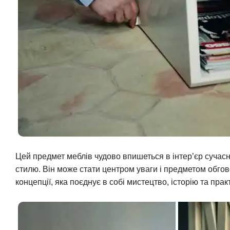
Цей предмет меблів чудово впишеться в інтер’єр сучасн
стилю. Він може стати центром уваги і предметом обго
концепції, яка поєднує в собі мистецтво, історію та прак