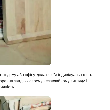
ого дому або офісу, додаючи їм індивідуальності та
ворення завдяки своєму незвичайному вигляду і
тичність.