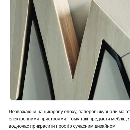
Незважаючи на цифрову епоху, паперові журнали мають
електронними пристроями. Тому такі предмети меблів, як
водночас прикрасити простір сучасним дизайном.