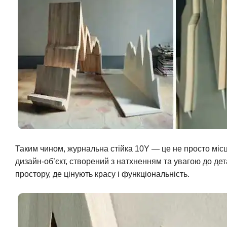
Таким чином, журнальна стійка 10Y — це не просто міс
дизайн-об’єкт, створений з натхненням та увагою до д
простору, де цінують красу і функціональність.