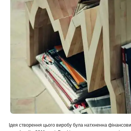
Ідея створення цього виробу була натхненна фінансов