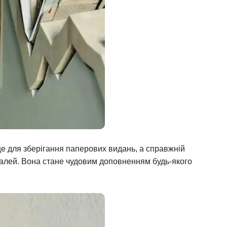
це для зберігання паперових видань, а справжній
еталей. Вона стане чудовим доповненням будь-якого