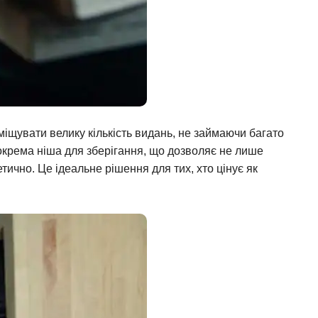
міщувати велику кількість видань, не займаючи багато
 окрема ніша для зберігання, що дозволяє не лише
тично. Це ідеальне рішення для тих, хто цінує як