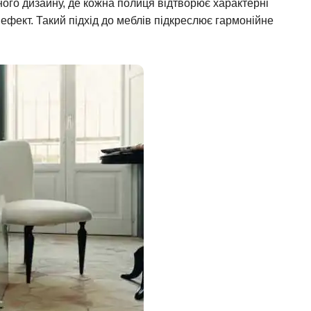
ьного дизайну, де кожна полиця відтворює характерні
ефект. Такий підхід до меблів підкреслює гармонійне