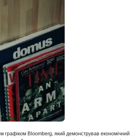
им графіком Bloomberg, який демонстрував економічний