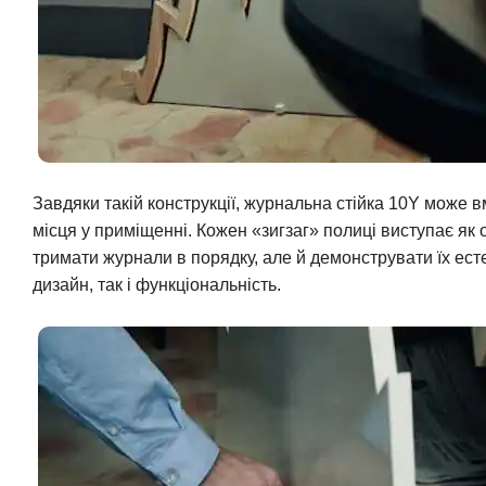
Завдяки такій конструкції, журнальна стійка 10Y може в
місця у приміщенні. Кожен «зигзаг» полиці виступає як
тримати журнали в порядку, але й демонструвати їх есте
дизайн, так і функціональність.