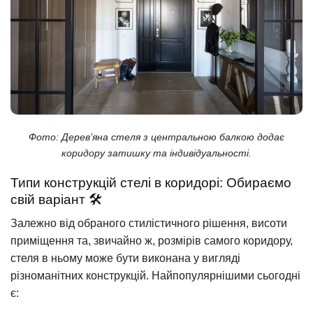
Фото: Дерев’яна стеля з центральною балкою додає
коридору затишку та індивідуальності.
Типи конструкцій стелі в коридорі: Обираємо
свій варіант 🛠️
Залежно від обраного стилістичного рішення, висоти
приміщення та, звичайно ж, розмірів самого коридору,
стеля в ньому може бути виконана у вигляді
різноманітних конструкцій. Найпопулярнішими сьогодні
є: