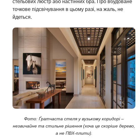
стельових люстр або настінних бра. Про вбудоване
точкове підсвічування в цьому разі, на жаль, не
йдеться.
Фото: Ґратчаста стеля у вузькому коридорі –
незвичайне та стильне рішення (хоча це скоріше дерево,
а не ПВХ-плити).