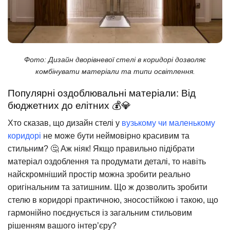
Фото: Дизайн дворівневої стелі в коридорі дозволяє
комбінувати матеріали та типи освітлення.
Популярні оздоблювальні матеріали: Від
бюджетних до елітних 💰💎
Хто сказав, що дизайн стелі у
вузькому чи маленькому
коридорі
не може бути неймовірно красивим та
стильним? 🤔 Аж ніяк! Якщо правильно підібрати
матеріал оздоблення та продумати деталі, то навіть
найскромніший простір можна зробити реально
оригінальним та затишним. Що ж дозволить зробити
стелю в коридорі практичною, зносостійкою і такою, що
гармонійно поєднується із загальним стильовим
рішенням вашого інтер’єру?