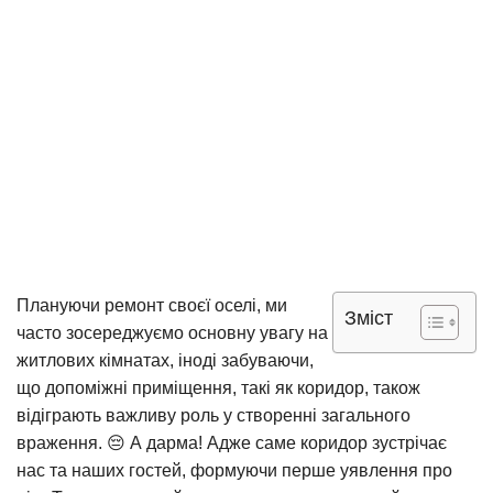
Плануючи ремонт своєї оселі, ми
Зміст
часто зосереджуємо основну увагу на
житлових кімнатах, іноді забуваючи,
що допоміжні приміщення, такі як коридор, також
відіграють важливу роль у створенні загального
враження. 😔 А дарма! Адже саме коридор зустрічає
нас та наших гостей, формуючи перше уявлення про