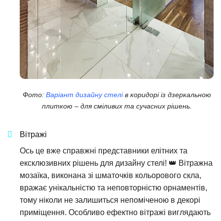
Фото:
Варіант дизайну стелі
в коридорі із дзеркальною
плиткою – для сміливих та сучасних рішень.
Вітражі
Ось це вже справжні представники елітних та
ексклюзивних рішень для дизайну стелі! 👑 Вітражна
мозаїка, виконана зі шматочків кольорового скла,
вражає унікальністю та неповторністю орнаментів,
тому ніколи не залишиться непоміченою в декорі
приміщення. Особливо ефектно вітражі виглядають