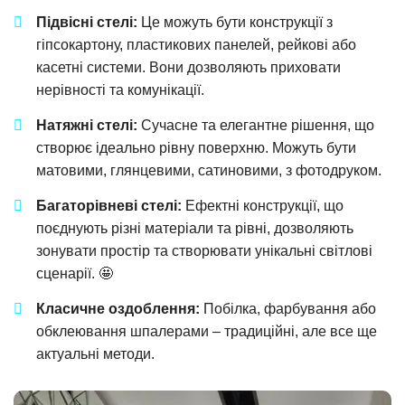
Підвісні стелі:
Це можуть бути конструкції з
гіпсокартону, пластикових панелей, рейкові або
касетні системи. Вони дозволяють приховати
нерівності та комунікації.
Натяжні стелі:
Сучасне та елегантне рішення, що
створює ідеально рівну поверхню. Можуть бути
матовими, глянцевими, сатиновими, з фотодруком.
Багаторівневі стелі:
Ефектні конструкції, що
поєднують різні матеріали та рівні, дозволяють
зонувати простір та створювати унікальні світлові
сценарії. 🤩
Класичне оздоблення:
Побілка, фарбування або
обклеювання шпалерами – традиційні, але все ще
актуальні методи.