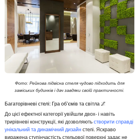
Фото: Рейкова підвісна стеля чудово підходить для
заміських будинків і дач завдяки своїй практичності.
Багаторівневі стелі: Гра об’ємів та світла 🌌
До цієї ефектної категорії увійшли двох- і навіть
трирівневі конструкції, які дозволяють
створити справді
унікальний та динамічний дизайн
стелі. Яскраво
виражена ступінчастість стельової поверхні задає не