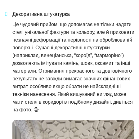
Декоративна штукатурка
Це чудовий прийом, що допомагає не тільки надати
стелі унікальної фактури та кольору, але й приховати
незначні деформації та нерівності на оброблюваній
поверхні. Сучасні декоративні штукатурки
(наприклад, венеціанська, “короїд”, “марморіно”)
дозволяють імітувати камінь, шовк, оксамит та інші
матеріали. Отримання прекрасного та довговічного
результату не завжди вимагає значних фінансових
витрат, особливо якщо обрати не найскладніші
техніки нанесення. Який вишуканий вигляд може
мати стеля в коридорі в подібному дизайні, дивіться
на фото. 🧐