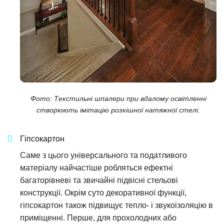
Фото: Текстильні шпалери при вдалому освітленні
створюють імітацію розкішної натяжної стелі.
Гіпсокартон
Саме з цього універсального та податливого
матеріалу найчастіше робляться ефектні
багаторівневі та звичайні підвісні стельові
конструкції. Окрім суто декоративної функції,
гіпсокартон також підвищує тепло- і звукоізоляцію в
приміщенні. Перше, для прохолодних або