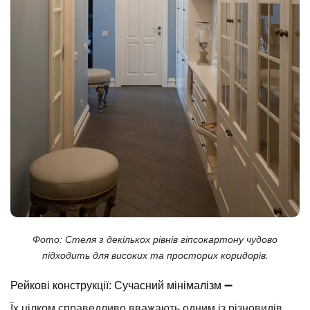
Фото: Стеля з декількох рівнів гіпсокартону чудово
підходить для високих та просторих коридорів.
Рейкові конструкції: Сучасний мінімалізм ➖
Їх цілком справедливо вважають одним із різновидів