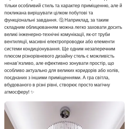
тільки особливий стиль та характер приміщенню, але й
покликана вирішувати цілком побутові та
функціональні завдання. 🤔 Наприклад, за таким
складним облицюванням можна легко заховати досить
великі інженерно-технічні комунікації, як-от труби
вентиляції, масивні електропроводки або елементи
системи кондиціонування. Ще одним незаперечним
плюсом різнорівневого дизайну стель є можливість
ненав’язливо, але ефективно зонувати простір, що
особливо актуально для великих коридорів або холів,
поєднаних з іншими приміщеннями. А гра світла,
вбудованого в різні рівні, створює просто магічну
атмосферу! ✨