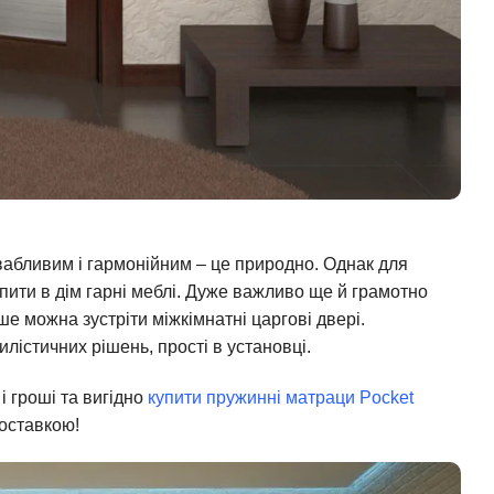
абливим і гармонійним – це природно. Однак для
упити в дім гарні меблі. Дуже важливо ще й грамотно
іше можна зустріти міжкімнатні царгові двері.
илістичних рішень, прості в установці.
 і гроші та вигідно
купити пружинні матраци Pocket
оставкою!