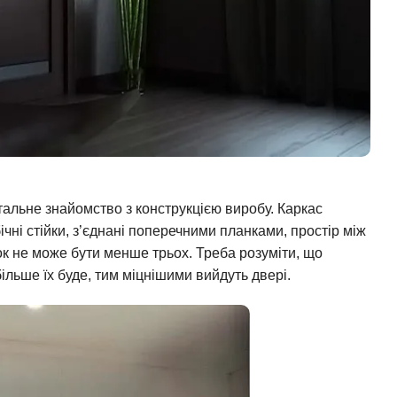
тальне знайомство з конструкцією виробу. Каркас
ічні стійки, з’єднані поперечними планками, простір між
ок не може бути менше трьох. Треба розуміти, що
ільше їх буде, тим міцнішими вийдуть двері.