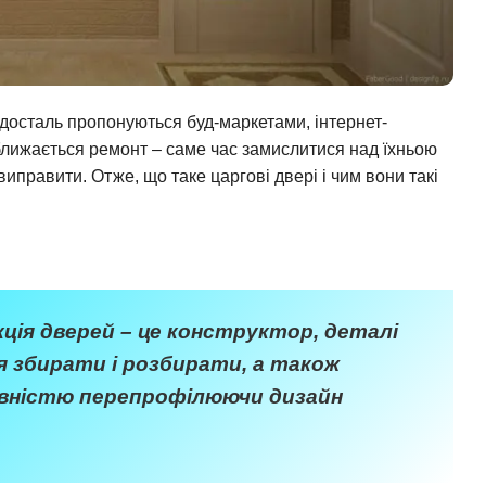
удосталь пропонуються буд-маркетами, інтернет-
ближається ремонт – саме час замислитися над їхньою
иправити. Отже, що таке царгові двері і чим вони такі
ція дверей – це конструктор, деталі
 збирати і розбирати, а також
овністю перепрофілюючи дизайн