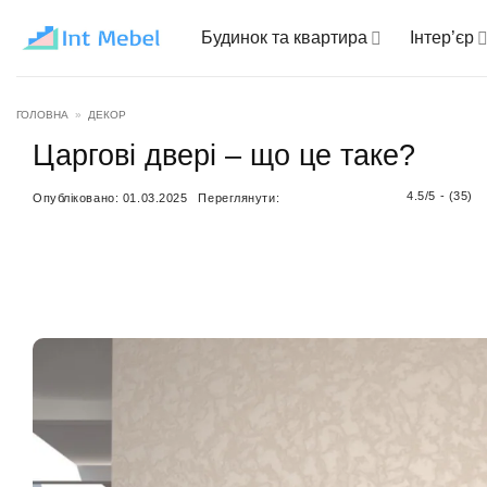
Пропустити
Будинок та квартира
Інтер’єр
ГОЛОВНА
»
ДЕКОР
Царгові двері – що це таке?
4.5/5 - (35)
Опубліковано:
01.03.2025
Переглянути: