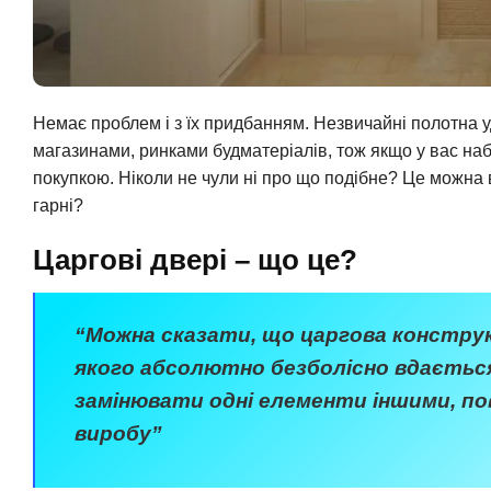
Немає проблем і з їх придбанням. Незвичайні полотна 
магазинами, ринками будматеріалів, тож якщо у вас на
покупкою. Ніколи не чули ні про що подібне? Це можна в
гарні?
Царгові двері – що це?
“Можна сказати, що царгова конструк
якого абсолютно безболісно вдається
замінювати одні елементи іншими, п
виробу”