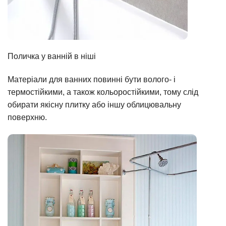
Поличка у ванній в ніші
Матеріали для ванних повинні бути волого- і
термостійкими, а також кольоростійкими, тому слід
обирати якісну плитку або іншу облицювальну
поверхню.