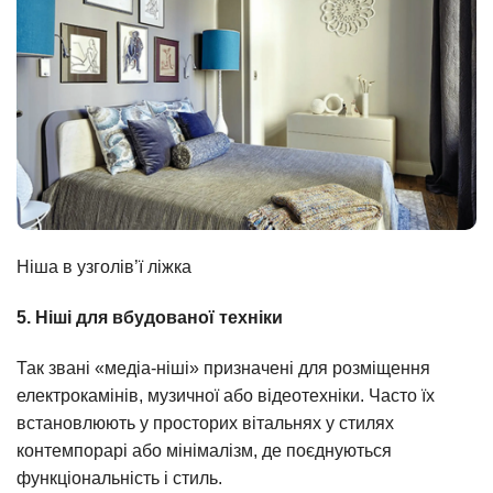
Ніша в узголів’ї ліжка
5. Ніші для вбудованої техніки
Так звані «медіа-ніші» призначені для розміщення
електрокамінів, музичної або відеотехніки. Часто їх
встановлюють у просторих вітальнях у стилях
контемпорарі або мінімалізм, де поєднуються
функціональність і стиль.