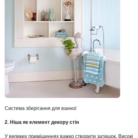
Система зберігання для ванної
2. Ніша як елемент декору стін
У великих приміщеннях важко створити затишок. Високі