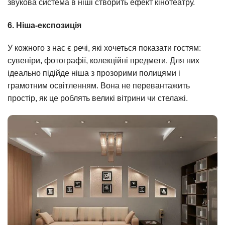
звукова система в ніші створить ефект кінотеатру.
6. Ніша-експозиція
У кожного з нас є речі, які хочеться показати гостям:
сувеніри, фотографії, колекційні предмети. Для них
ідеально підійде ніша з прозорими полицями і
грамотним освітленням. Вона не перевантажить
простір, як це роблять великі вітрини чи стелажі.