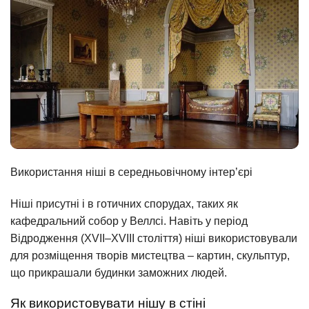
Використання ніші в середньовічному інтер’єрі
Ніші присутні і в готичних спорудах, таких як
кафедральний собор у Веллсі. Навіть у період
Відродження (XVII–XVIII століття) ніші використовували
для розміщення творів мистецтва – картин, скульптур,
що прикрашали будинки заможних людей.
Як використовувати нішу в стіні