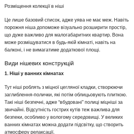
Розміщення колекції в ніші
Це лише базовий список, адже уява не має меж. Навіть
порожня ніша допоможе візуально розширити простір,
що дуже важливо для малогабаритних квартир. Вона
може розміщуватися в будь-якій кімнаті, навіть на
балконі, і не вимагатиме додаткової площі.
Види нішевих конструкцій
1. Ніші у ванних кімнатах
Тут ніші роблять з міцної цегляної кладки, створюючи
заглиблення-полички, які потім облицьовують плиткою.
Такі ніші безпечні, адже “вбудовані” полиці міцніші за
звичайні. Відсутність гострих кутів теж важлива для
безпеки, особливо у вологому середовищі. У великих
ванних кімнатах можна додати підсвітку, що створить
атмосферу релаксації.