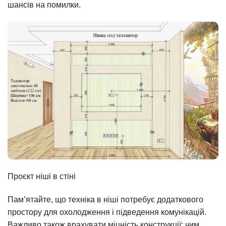
шансів на помилки.
Проєкт ніші в стіні
Пам’ятайте, що техніка в ніші потребує додаткового
простору для охолодження і підведення комунікацій.
Важливо також врахувати міцність конструкції: чим