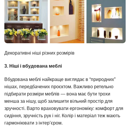
Декоративні ніші різних розмірів
3. Ніші і вбудована меблі
Вбудована меблі найкраще виглядає в “природних”
нішах, передбачених проєктом. Важливо ретельно
підбирати розміри меблів — вона має бути трохи
менша за нішу, щоб залишити вільний простір для
зручності. Варто враховувати ергономіку: комфорт для
сидіння, зручність рук і ніг. Колір і матеріал теж мають
гармоніювати з інтер’єром.