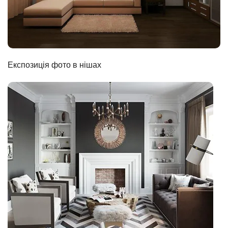
Експозиція фото в нішах