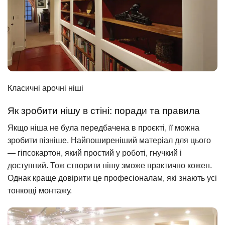
Класичні арочні ніші
Як зробити нішу в стіні: поради та правила
Якщо ніша не була передбачена в проєкті, її можна
зробити пізніше. Найпоширеніший матеріал для цього
— гіпсокартон, який простий у роботі, гнучкий і
доступний. Тож створити нішу зможе практично кожен.
Однак краще довірити це професіоналам, які знають усі
тонкощі монтажу.