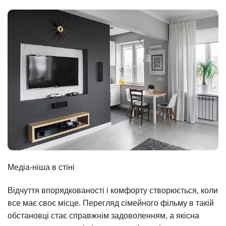
Медіа-ніша в стіні
Відчуття впорядкованості і комфорту створюється, коли
все має своє місце. Перегляд сімейного фільму в такій
обстановці стає справжнім задоволенням, а якісна