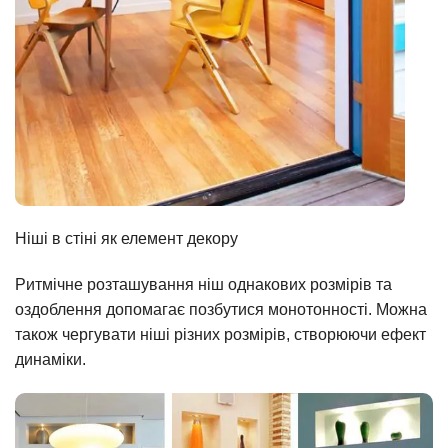
Ніші в стіні як елемент декору
Ритмічне розташування ніш однакових розмірів та
оздоблення допомагає позбутися монотонності. Можна
також чергувати ніші різних розмірів, створюючи ефект
динаміки.