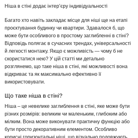
Ніша в стіні додає інтер’єру індивідуальності
Багато хто навіть закладає місце для ніші ще на етапі
проєктування будинку чи квартири. Здавалося б, що
може бути особливого в простому заглибленні в стіні?
Відповідь полягає в сучасних трендах, універсальності
й легкості монтажу. Якщо є можливість — чому б не
скористатися нею? У цій статті ми детально
розглянемо, що таке ніша в стіні, які можливості вона
відкриває та як максимально ефективно її
використовувати.
Що таке ніша в стіні?
Ніша – це невелике заглиблення в стіні, яке може бути
різних розмірів: великим чи маленьким, глибоким або
мілким. Вона може виконувати практичну функцію або
бути просто декоративним елементом. Особливо
корисні горизонтальні ніші, що візуально подовжують