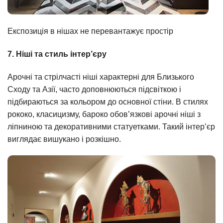
Експозиція в нішах не перевантажує простір
7. Ніші та стиль інтер’єру
Арочні та стрілчасті ніші характерні для Близького
Сходу та Азії, часто доповнюються підсвіткою і
підбираються за кольором до основної стіни. В стилях
рококо, класицизму, бароко обов’язкові арочні ніші з
ліпниною та декоративними статуетками. Такий інтер’єр
виглядає вишукано і розкішно.