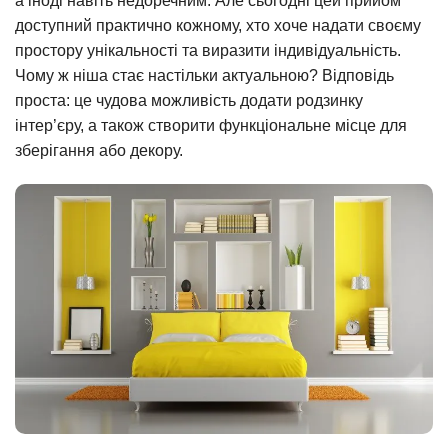
а іноді навіть недоречним. Але сьогодні цей прийом
доступний практично кожному, хто хоче надати своєму
простору унікальності та виразити індивідуальність.
Чому ж ніша стає настільки актуальною? Відповідь
проста: це чудова можливість додати родзинку
інтер’єру, а також створити функціональне місце для
зберігання або декору.