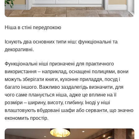
Ніша в стіні передпокою
Існують два основних типи ніш: функціональні та
декоративні.
Функціональні ніші призначені для практичного
використання – наприклад, оснащені полицями, вони
можуть зберігати книги, кухонне приладдя, посуд і
багато іншого. Важливо заздалегідь визначити, для
чого саме планується ніша, адже це вплине на її
розміри – ширину, висоту, глибину. Іноді у ніші
влаштовують вбудовані шафи або серванти, що значно
економить простір.