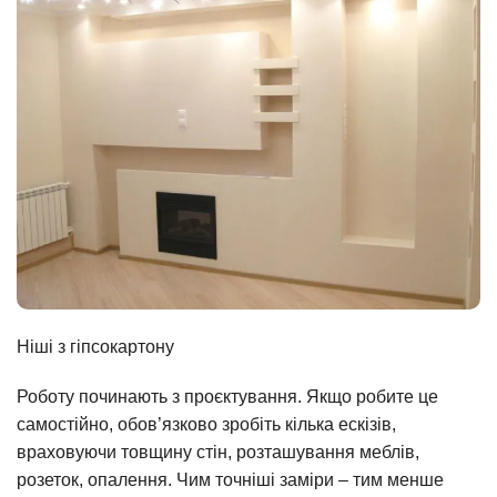
Ніші з гіпсокартону
Роботу починають з проєктування. Якщо робите це
самостійно, обов’язково зробіть кілька ескізів,
враховуючи товщину стін, розташування меблів,
розеток, опалення. Чим точніші заміри – тим менше