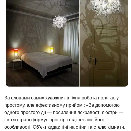
За словами самих художників, їхня робота полягає у
простому, але ефективному прийомі: «За допомогою
одного простого дії — посилення яскравості люстри —
світло трансформує простір і підкреслює його
особливості. Об’єкт кидає тіні на стіни та стелю кімнати,