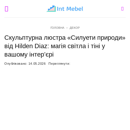
Пропустити
ГОЛОВНА
»
ДЕКОР
Скульптурна люстра «Силуети природи»
від Hilden Diaz: магія світла і тіні у
вашому інтер’єрі
Опубліковано:
14.05.2026
Переглянути: