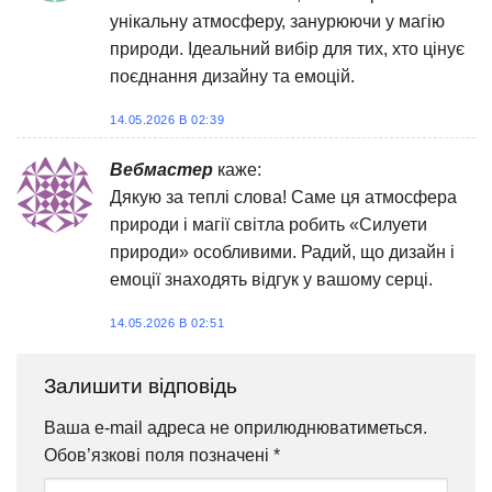
унікальну атмосферу, занурюючи у магію
природи. Ідеальний вибір для тих, хто цінує
поєднання дизайну та емоцій.
14.05.2026 В 02:39
Вебмастер
каже:
Дякую за теплі слова! Саме ця атмосфера
природи і магії світла робить «Силуети
природи» особливими. Радий, що дизайн і
емоції знаходять відгук у вашому серці.
14.05.2026 В 02:51
Залишити відповідь
Ваша e-mail адреса не оприлюднюватиметься.
Обов’язкові поля позначені
*