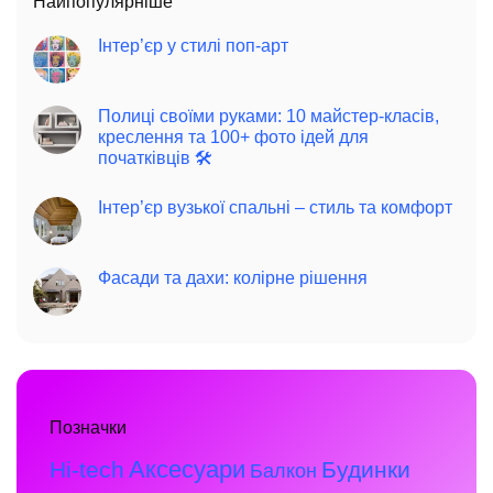
Найпопулярніше
Інтер’єр у стилі поп-арт
Полиці своїми руками: 10 майстер-класів,
креслення та 100+ фото ідей для
початківців 🛠️
Інтер’єр вузької спальні – стиль та комфорт
Фасади та дахи: колірне рішення
Позначки
Аксесуари
Hi-tech
Будинки
Балкон