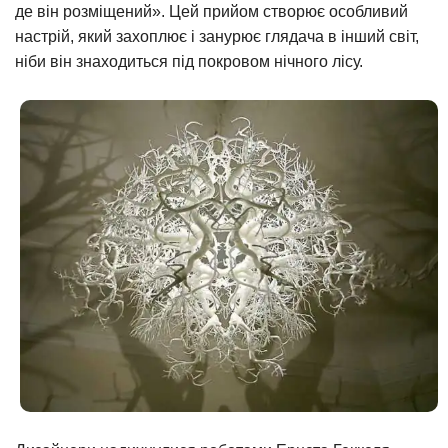
де він розміщений». Цей прийом створює особливий
настрій, який захоплює і занурює глядача в інший світ,
ніби він знаходиться під покровом нічного лісу.