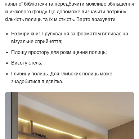
наявної бібліотеки та передбачити можливе збільшення
книжкового фонду. Це допоможе визначити потрібну
кількість полиць та їх місткість. Варто врахувати:
Розміри книг. Групування за форматом впливає на
візуальне сприйняття;
Площу простору для розміщення полиць;
Висоту стель;
Глибину полиць. Для глибоких полиць може
знадобитися підсвітка.