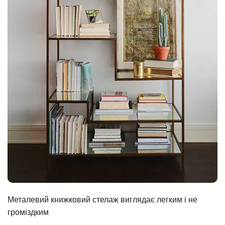
Металевий книжковий стелаж виглядає легким і не
громіздким