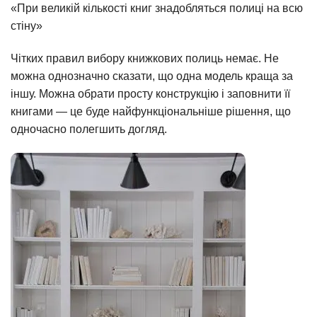
«При великій кількості книг знадобляться полиці на всю
стіну»
Чітких правил вибору книжкових полиць немає. Не
можна однозначно сказати, що одна модель краща за
іншу. Можна обрати просту конструкцію і заповнити її
книгами — це буде найфункціональніше рішення, що
одночасно полегшить догляд.