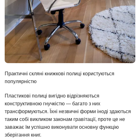
Практичні скляні книжкові полиці користуються
популярністю
Пластикові полиці вигідно відрізняються
конструктивною гнучкістю — багато з них
трансформуються. Їхні незвичні форми іноді здаються
таким собі викликом законам гравітації, проте це не
заважає їм успішно виконувати основну функцію
зберігання книг.