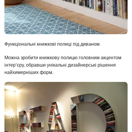
Функціональні книжкові полиці під диваном
Можна зробити книжкову полицю головним акцентом
інтер’єру, обравши унікальні дизайнерські рішення
найхимерніших форм.