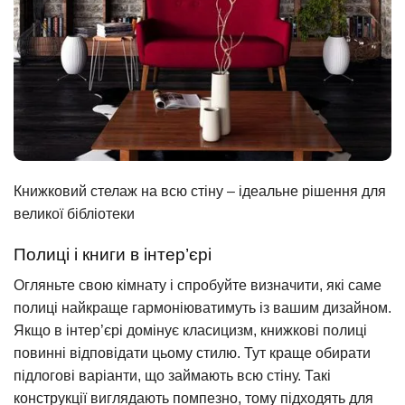
Книжковий стелаж на всю стіну – ідеальне рішення для
великої бібліотеки
Полиці і книги в інтер’єрі
Огляньте свою кімнату і спробуйте визначити, які саме
полиці найкраще гармоніюватимуть із вашим дизайном.
Якщо в інтер’єрі домінує класицизм, книжкові полиці
повинні відповідати цьому стилю. Тут краще обирати
підлогові варіанти, що займають всю стіну. Такі
конструкції виглядають помпезно, тому підходять для