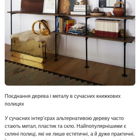
Поєднання дерева і металу в сучасних книжкових
полицях
У сучасних інтер’єрах альтернативою дереву часто
стають метал, пластик та скло. Найпопулярнішими є
скляні полиці, які не лише естетичні, а й дуже практичні.