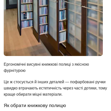
Ергономічні висувні книжкові полиці з якісною
фурнітурою
Це ж стосується й інших деталей — пофарбовані ручки
швидко втрачають естетичність через часті дотики, тому
краще обирати міцні матеріали.
Як обрати книжкову полицю