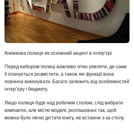
Книжкова полиця як основний акцент в інтер’єрі
Перед вибором полиці важливо чітко уявляти, де саме
її планується розмістити, а також які функції вона
повинна виконувати. Багато залежить від особливостей
інтер’єру і бюджету.
Якщо полиця буде над робочим столом, слід вибрати
компактні, але місткі моделі, розташовані так, щоб
можна було легко дістати книгу, не встаючи з-за столу.