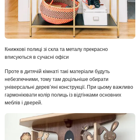
Книжкові полиці зі скла та металу прекрасно
вписуються в сучасні офіси
Проте в дитячій кімнаті такі матеріали будуть
небезпечними, тому там доцільніше обирати
універсальні дерев’яні конструкції. При цьому важливо
гармоніювати колір полиць із відтінками основних
меблів і дверей.