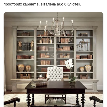
просторих кабінетів, віталень або бібліотек.