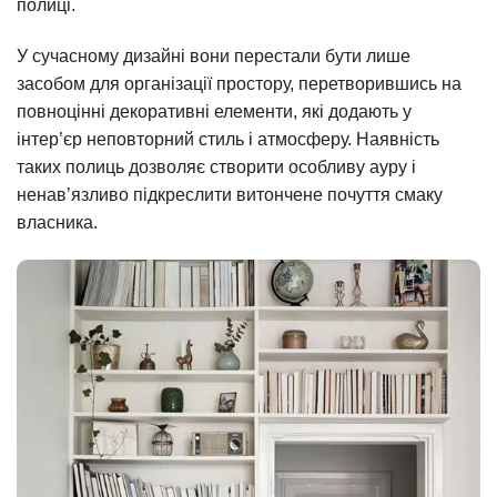
полиці.
У сучасному дизайні вони перестали бути лише
засобом для організації простору, перетворившись на
повноцінні декоративні елементи, які додають у
інтер’єр неповторний стиль і атмосферу. Наявність
таких полиць дозволяє створити особливу ауру і
ненав’язливо підкреслити витончене почуття смаку
власника.