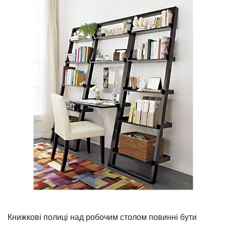
Книжкові полиці над робочим столом повинні бути