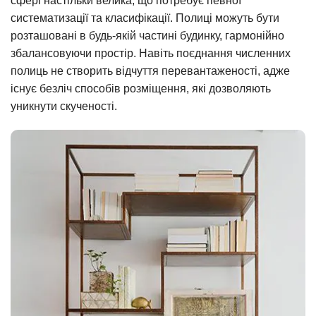
сфері настільки велика, що потребує певної
систематизації та класифікації. Полиці можуть бути
розташовані в будь-якій частині будинку, гармонійно
збалансовуючи простір. Навіть поєднання численних
полиць не створить відчуття перевантаженості, адже
існує безліч способів розміщення, які дозволяють
уникнути скученості.