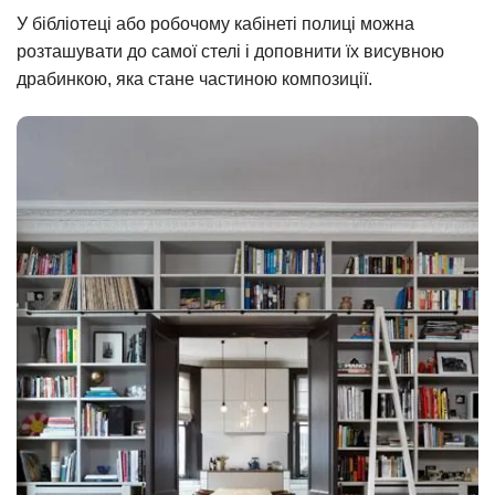
У бібліотеці або робочому кабінеті полиці можна
розташувати до самої стелі і доповнити їх висувною
драбинкою, яка стане частиною композиції.