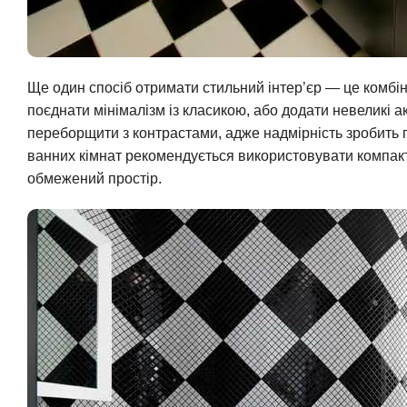
Ще один спосіб отримати стильний інтер’єр — це комбін
поєднати мінімалізм із класикою, або додати невеликі а
переборщити з контрастами, адже надмірність зробить
ванних кімнат рекомендується використовувати компакт
обмежений простір.