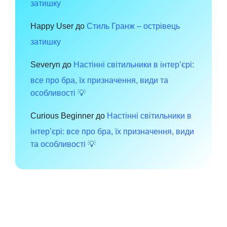
затишку
Happy User
до
Стиль Гранж – острівець
затишку
Severyn
до
Настінні світильники в інтер’єрі:
все про бра, їх призначення, види та
особливості 💡
Curious Beginner
до
Настінні світильники в
інтер’єрі: все про бра, їх призначення, види
та особливості 💡