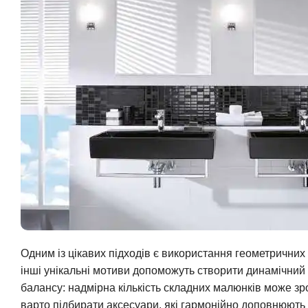
Одним із цікавих підходів є використання геометричних 
інші унікальні мотиви допоможуть створити динамічний
балансу: надмірна кількість складних малюнків може з
варто підбирати аксесуари, які гармонійно доповнюють