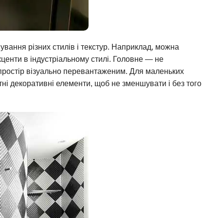
ування різних стилів і текстур. Наприклад, можна
кценти в індустріальному стилі. Головне — не
 простір візуально перевантаженим. Для маленьких
ні декоративні елементи, щоб не зменшувати і без того