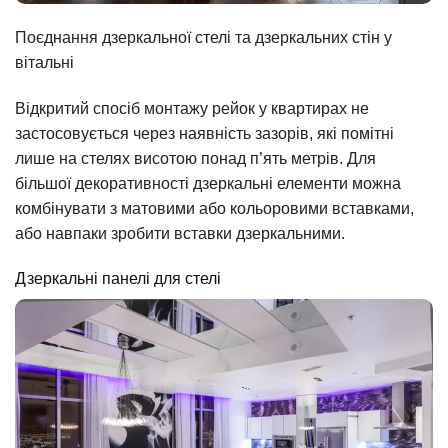
Поєднання дзеркальної стелі та дзеркальних стін у
вітальні
Відкритий спосіб монтажу рейок у квартирах не
застосовується через наявність зазорів, які помітні
лише на стелях висотою понад п’ять метрів. Для
більшої декоративності дзеркальні елементи можна
комбінувати з матовими або кольоровими вставками,
або навпаки зробити вставки дзеркальними.
Дзеркальні панелі для стелі