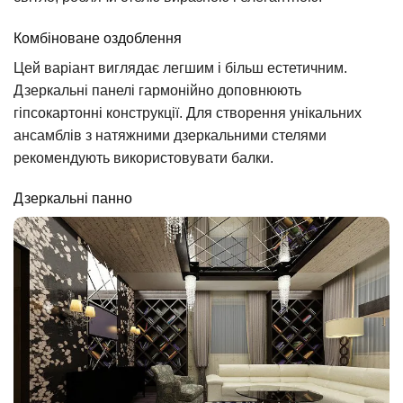
Комбіноване оздоблення
Цей варіант виглядає легшим і більш естетичним.
Дзеркальні панелі гармонійно доповнюють
гіпсокартонні конструкції. Для створення унікальних
ансамблів з натяжними дзеркальними стелями
рекомендують використовувати балки.
Дзеркальні панно