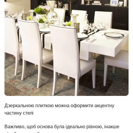
Дзеркальною плиткою можна оформити акцентну
частину стелі
Важливо, щоб основа була ідеально рівною, інакше