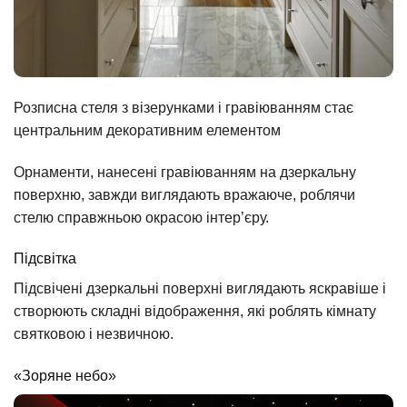
Розписна стеля з візерунками і гравіюванням стає
центральним декоративним елементом
Орнаменти, нанесені гравіюванням на дзеркальну
поверхню, завжди виглядають вражаюче, роблячи
стелю справжньою окрасою інтер’єру.
Підсвітка
Підсвічені дзеркальні поверхні виглядають яскравіше і
створюють складні відображення, які роблять кімнату
святковою і незвичною.
«Зоряне небо»