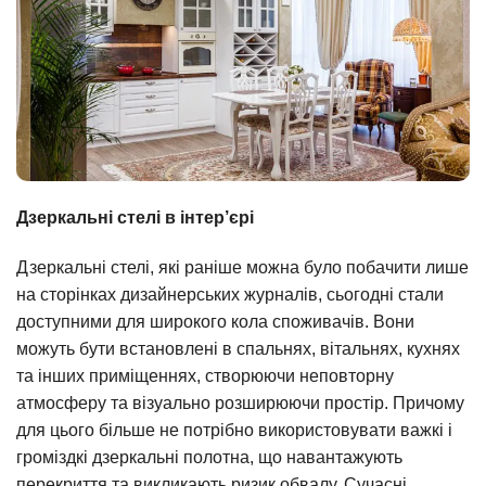
Дзеркальні стелі в інтер’єрі
Дзеркальні стелі, які раніше можна було побачити лише
на сторінках дизайнерських журналів, сьогодні стали
доступними для широкого кола споживачів. Вони
можуть бути встановлені в спальнях, вітальнях, кухнях
та інших приміщеннях, створюючи неповторну
атмосферу та візуально розширюючи простір. Причому
для цього більше не потрібно використовувати важкі і
громіздкі дзеркальні полотна, що навантажують
перекриття та викликають ризик обвалу. Сучасні