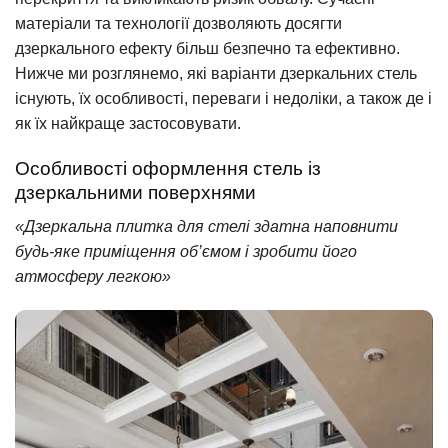
матеріали та технології дозволяють досягти
дзеркального ефекту більш безпечно та ефективно.
Нижче ми розглянемо, які варіанти дзеркальних стель
існують, їх особливості, переваги і недоліки, а також де і
як їх найкраще застосовувати.
Особливості оформлення стель із
дзеркальними поверхнями
«Дзеркальна плитка для стелі здатна наповнити
будь-яке приміщення об’ємом і зробити його
атмосферу легкою»