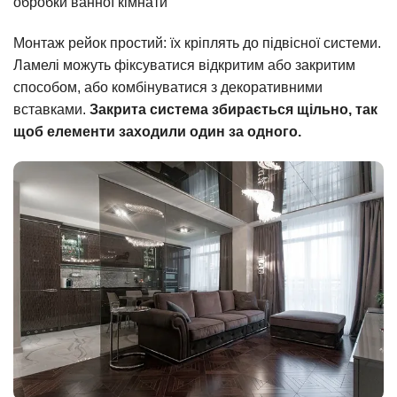
обробки ванної кімнати
Монтаж рейок простий: їх кріплять до підвісної системи.
Ламелі можуть фіксуватися відкритим або закритим
способом, або комбінуватися з декоративними
вставками.
Закрита система збирається щільно, так
щоб елементи заходили один за одного.