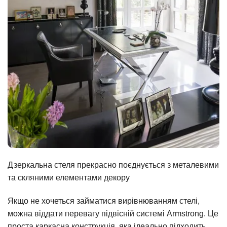
Дзеркальна стеля прекрасно поєднується з металевими
та скляними елементами декору
Якщо не хочеться займатися вирівнюванням стелі,
можна віддати перевагу підвісній системі Armstrong. Це
проста каркасна конструкція, яка ідеально підходить