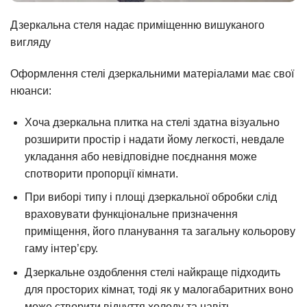
Дзеркальна стеля надає приміщенню вишуканого
вигляду
Оформлення стелі дзеркальними матеріалами має свої
нюанси:
Хоча дзеркальна плитка на стелі здатна візуально
розширити простір і надати йому легкості, невдале
укладання або невідповідне поєднання може
спотворити пропорції кімнати.
При виборі типу і площі дзеркальної обробки слід
враховувати функціональне призначення
приміщення, його планування та загальну кольорову
гаму інтер’єру.
Дзеркальне оздоблення стелі найкраще підходить
для просторих кімнат, тоді як у малогабаритних воно
може створити відчуття холоду та навіть