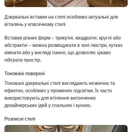
Дзеркальні вставки на стелі особливо актуальні для
віталень у класичному стилі
Вставки різних форм – трикутні, квадратні, круглі або
абстрактні – можна розміщувати в зоні люстри, кутках
кімнати або у вигляді панно, що дозволяє цікаво
обіграти простір.
Тоновані поверхні
Тоновані дзеркальні стелі виглядають незвично та
ефектно, особливо у променях підсвітки. Їх часто
використовують для втілення витончених
дизайнерських ідей у спальнях і кухнях.
Розписні стелі