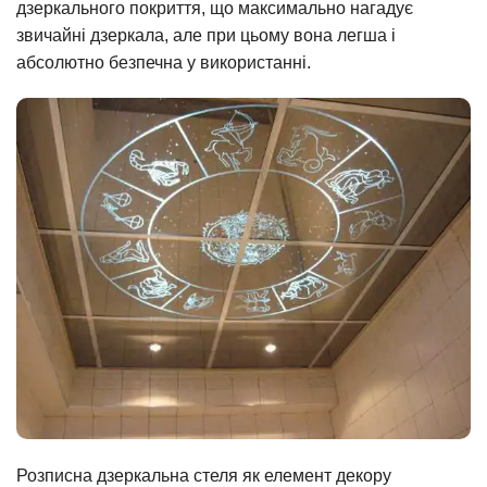
дзеркального покриття, що максимально нагадує
звичайні дзеркала, але при цьому вона легша і
абсолютно безпечна у використанні.
Розписна дзеркальна стеля як елемент декору