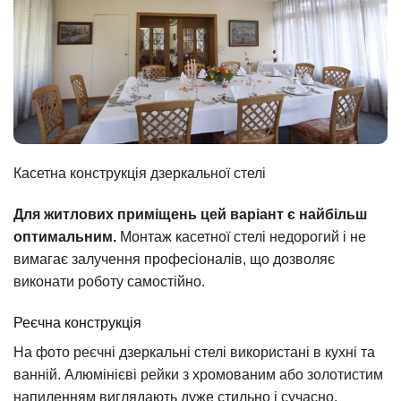
Касетна конструкція дзеркальної стелі
Для житлових приміщень цей варіант є найбільш
оптимальним.
Монтаж касетної стелі недорогий і не
вимагає залучення професіоналів, що дозволяє
виконати роботу самостійно.
Реєчна конструкція
На фото реєчні дзеркальні стелі використані в кухні та
ванній. Алюмінієві рейки з хромованим або золотистим
напиленням виглядають дуже стильно і сучасно.