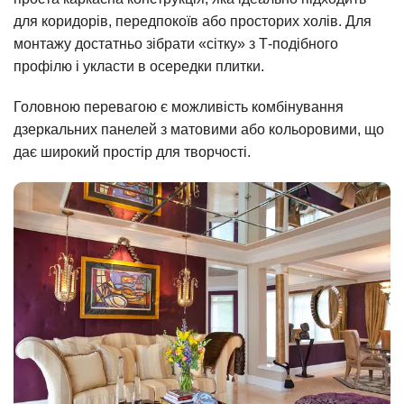
для коридорів, передпокоїв або просторих холів. Для
монтажу достатньо зібрати «сітку» з Т-подібного
профілю і укласти в осередки плитки.
Головною перевагою є можливість комбінування
дзеркальних панелей з матовими або кольоровими, що
дає широкий простір для творчості.