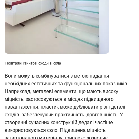
Повітряні гвинтові сходи зі скла
Вони можуть комбінуватися з метою надання
необхідних естетичних та функціональних показників.
Наприклад, металеві елементи, що мають високу
міцність, застосовуються в місцях підвищеного
навантаження, пластик може дублювати різні деталі
сходів, забезпечуючи практичність, довговічність. У
створенні сучасних конструкцій дедалі частіше
використовується скло. Підвищена міцність
загартованого матеріалу, триплекс дозволяє