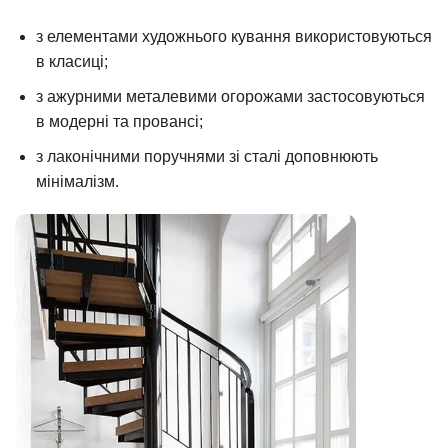
з елементами художнього кування використовуються
в класиці;
з ажурними металевими огорожами застосовуються
в модерні та провансі;
з лаконічними поручнями зі сталі доповнюють
мінімалізм.