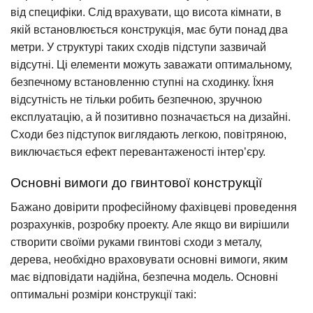
від специфіки. Слід врахувати, що висота кімнати, в
якій встановлюється конструкція, має бути понад два
метри. У структурі таких сходів підступи зазвичай
відсутні. Ці елементи можуть заважати оптимальному,
безпечному встановленню ступні на сходинку. Їхня
відсутність не тільки робить безпечною, зручною
експлуатацію, а й позитивно позначається на дизайні.
Сходи без підступок виглядають легкою, повітряною,
виключається ефект перевантаженості інтер’єру.
Основні вимоги до гвинтової конструкції
Бажано довірити професійному фахівцеві проведення
розрахунків, розробку проекту. Але якщо ви вирішили
створити своїми руками гвинтові сходи з металу,
дерева, необхідно враховувати основні вимоги, яким
має відповідати надійна, безпечна модель. Основні
оптимальні розміри конструкції такі: