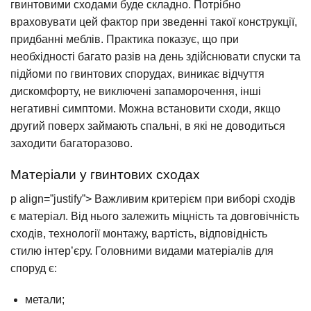
гвинтовими сходами буде складно. Потрібно
враховувати цей фактор при зведенні такої конструкції,
придбанні меблів. Практика показує, що при
необхідності багато разів на день здійснювати спуски та
підйоми по гвинтових спорудах, виникає відчуття
дискомфорту, не виключені запаморочення, інші
негативні симптоми. Можна встановити сходи, якщо
другий поверх займають спальні, в які не доводиться
заходити багаторазово.
Матеріали у гвинтових сходах
p align=”justify”> Важливим критерієм при виборі сходів
є матеріал. Від нього залежить міцність та довговічність
сходів, технології монтажу, вартість, відповідність
стилю інтер’єру. Головними видами матеріалів для
споруд є:
метали;