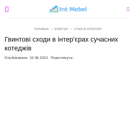
Пропустити
ГОЛОВНА
»
ІНТЕР'ЄР
»
СТИЛІ В ІНТЕР’ЄРІ
Гвинтові сходи в інтер’єрах сучасних
котеджів
Опубліковано:
10.06.2023
Переглянути: