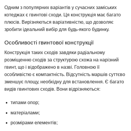
Одним з популярних варіантів у сучасних заміських
котеджах є гвинтові сходи. Ця конструкція має багато
плюсів. Вирізняються варіативністю, що дозволяє
зробити ідеальний вибір для будь-якого будинку.
Особливості гвинтової конструкції
Конструкція таких сходів завдяки радіальному
розміщенню сходів за структурою схожа на нарізний
гвинт, що і відображено в назві. Головною її
особливістю є компактність. Відсутність маршів суттєво
зменшує площу, необхідну для встановлення. Є багато
видів гвинтових сходів. Вони відрізняються:
типами опор;
матеріалами;
розмірами елементів;