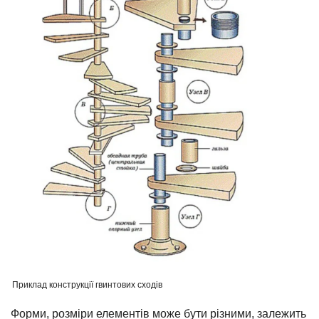
Приклад конструкції гвинтових сходів
Форми, розміри елементів може бути різними, залежить