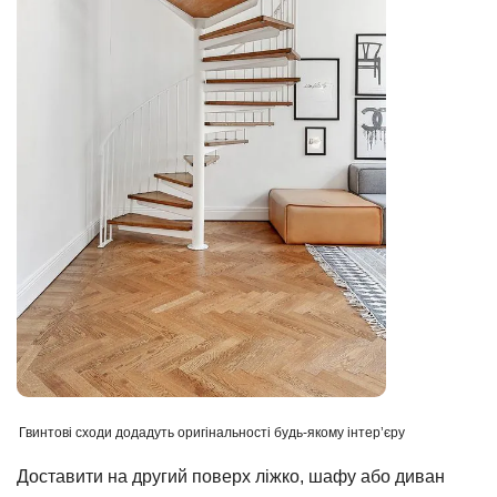
Гвинтові сходи додадуть оригінальності будь-якому інтер’єру
Доставити на другий поверх ліжко, шафу або диван