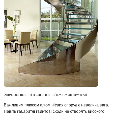
Хромовані гвинтові сходи для інтер’єру в сучасному стилі
Важливим плюсом алюмінієвих споруд є невелика вага.
Навіть габаритні гвинтові сходи не створять високого