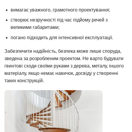
вимагає уважного, грамотного проектування;
створює незручності під час підйому речей з
великими габаритами;
погано підходить для інтенсивної експлуатації.
Забезпечити надійність, безпека може лише споруда,
зведена за розробленим проектом. Не варто будувати
гвинтові сходи своїми руками з дерева, металу, іншого
матеріалу, якщо немає навичок, досвіду у створенні
таких конструкцій.