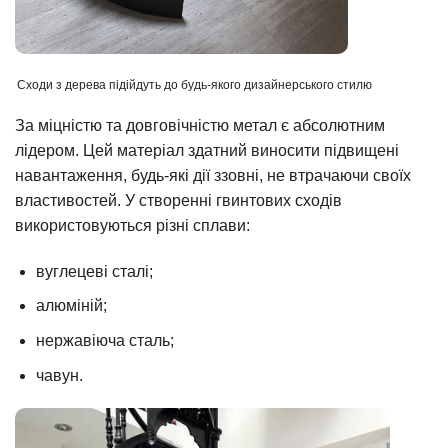
Сходи з дерева підійдуть до будь-якого дизайнерського стилю
За міцністю та довговічністю метал є абсолютним
лідером. Цей матеріал здатний виносити підвищені
навантаження, будь-які дії ззовні, не втрачаючи своїх
властивостей. У створенні гвинтових сходів
використовуються різні сплави:
вуглецеві сталі;
алюміній;
нержавіюча сталь;
чавун.