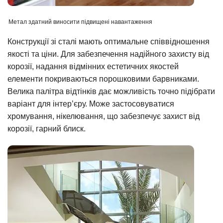
Метал здатний виносити підвищені навантаження
Конструкції зі сталі мають оптимальне співвідношення
якості та ціни. Для забезпечення надійного захисту від
корозії, надання відмінних естетичних якостей
елементи покриваються порошковими барвниками.
Велика палітра відтінків дає можливість точно підібрати
варіант для інтер’єру. Може застосовуватися
хромування, нікелювання, що забезпечує захист від
корозії, гарний блиск.