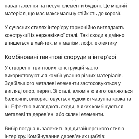
навантаження на несучі елементи будівлі. Це міцний
матеріал, що має максимальну стійкість до корозії.
У сучасних стилях інтер’єру гармонійно виглядають
конструкції із нержавіючої сталі. Такі сходи відмінно
впишеться в хай-тек, мінімалізм, лофт, еклектику.
Комбіновані гвинтові споруди в інтер’єрі
У створенні гвинтових конструкцій часто
використовуються комбінування різних матеріалів.
Здебільшого металеві елементи застосовуються у
вигляді опор, перил. Зі сталі, алюмінію виготовляються
балясини, використовується художня чавунна ковка та
ін. Ефектно виглядають сходи, в яких комбінуються
металеві та дерев’яні або скляні елементи.
Вибір поєднань залежить від дизайнерського стилю
інтер’єру. Комбінування дерев’яних щаблів: