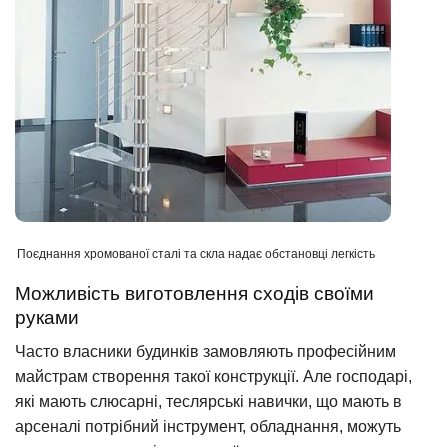
Поєднання хромованої сталі та скла надає обстановці легкість
Можливість виготовлення сходів своїми
руками
Часто власники будинків замовляють професійним
майстрам створення такої конструкції. Але господарі,
які мають слюсарні, теслярські навички, що мають в
арсеналі потрібний інструмент, обладнання, можуть