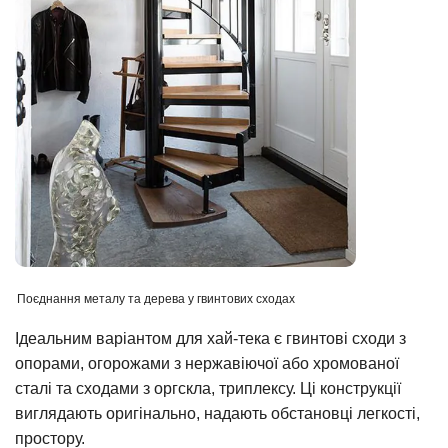
Поєднання металу та дерева у гвинтових сходах
Ідеальним варіантом для хай-тека є гвинтові сходи з
опорами, огорожами з нержавіючої або хромованої
сталі та сходами з оргскла, триплексу. Ці конструкції
виглядають оригінально, надають обстановці легкості,
простору.