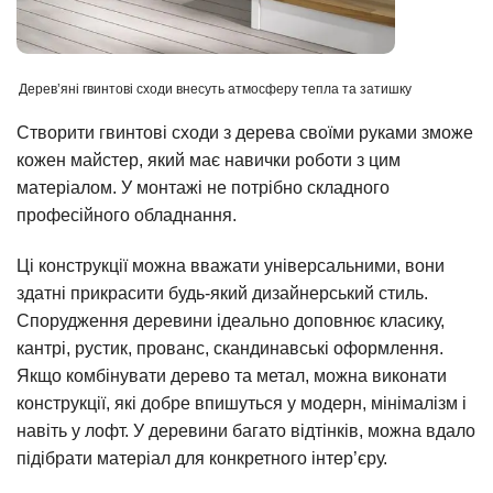
Дерев’яні гвинтові сходи внесуть атмосферу тепла та затишку
Створити гвинтові сходи з дерева своїми руками зможе
кожен майстер, який має навички роботи з цим
матеріалом. У монтажі не потрібно складного
професійного обладнання.
Ці конструкції можна вважати універсальними, вони
здатні прикрасити будь-який дизайнерський стиль.
Спорудження деревини ідеально доповнює класику,
кантрі, рустик, прованс, скандинавські оформлення.
Якщо комбінувати дерево та метал, можна виконати
конструкції, які добре впишуться у модерн, мінімалізм і
навіть у лофт. У деревини багато відтінків, можна вдало
підібрати матеріал для конкретного інтер’єру.