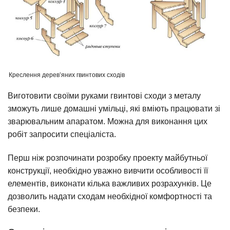
Креслення дерев’яних гвинтових сходів
Виготовити своїми руками гвинтові сходи з металу
зможуть лише домашні умільці, які вміють працювати зі
зварювальним апаратом. Можна для виконання цих
робіт запросити спеціаліста.
Перш ніж розпочинати розробку проекту майбутньої
конструкції, необхідно уважно вивчити особливості її
елементів, виконати кілька важливих розрахунків. Це
дозволить надати сходам необхідної комфортності та
безпеки.