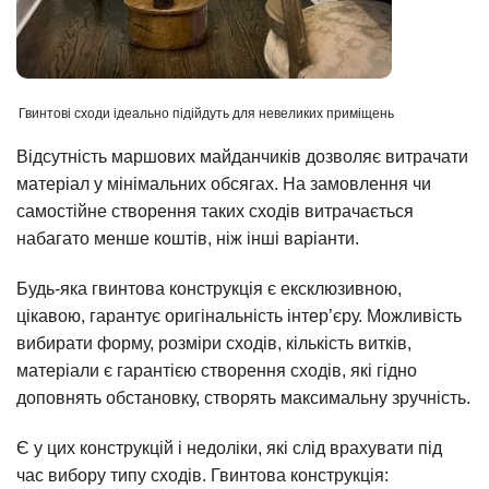
Гвинтові сходи ідеально підійдуть для невеликих приміщень
Відсутність маршових майданчиків дозволяє витрачати
матеріал у мінімальних обсягах. На замовлення чи
самостійне створення таких сходів витрачається
набагато менше коштів, ніж інші варіанти.
Будь-яка гвинтова конструкція є ексклюзивною,
цікавою, гарантує оригінальність інтер’єру. Можливість
вибирати форму, розміри сходів, кількість витків,
матеріали є гарантією створення сходів, які гідно
доповнять обстановку, створять максимальну зручність.
Є у цих конструкцій і недоліки, які слід врахувати під
час вибору типу сходів. Гвинтова конструкція: