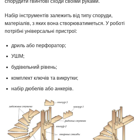
спорудити гвинтові сходи своїми руками.
Набір інструментів залежить від типу споруди,
матеріалів, з яких вона створюватиметься. У роботі
потрібні універсальні пристрої:
дриль або перфоратор;
УШМ;
будівельний рівень;
комплект ключів та викрутки;
набір дюбелів або анкерів.