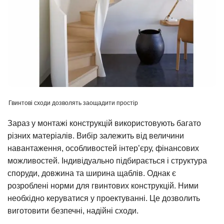
Гвинтові сходи дозволять заощадити простір
Зараз у монтажі конструкцій використовують багато
різних матеріалів. Вибір залежить від величини
навантаження, особливостей інтер’єру, фінансових
можливостей. Індивідуально підбирається і структура
споруди, довжина та ширина щаблів. Однак є
розроблені норми для гвинтових конструкцій. Ними
необхідно керуватися у проектуванні. Це дозволить
виготовити безпечні, надійні сходи.