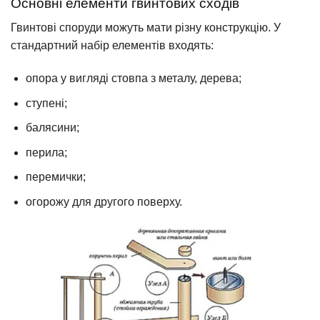
Основні елементи гвинтових сходів
Гвинтові споруди можуть мати різну конструкцію. У
стандартний набір елементів входять:
опора у вигляді стовпа з металу, дерева;
ступені;
балясини;
перила;
перемички;
огорожу для другого поверху.