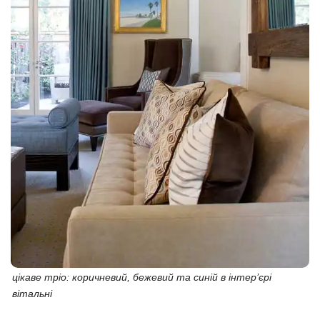
цікаве тріо: коричневий, бежевий та синій в інтер’єрі
вітальні