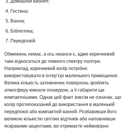
Домашній кабінет;
Гостина;
Ванна;
Бібліотека;
Передпокій.
Обмежень немає, а ось нюанси є, адже коричневий
таки відноситься до темного спектру палітри.
Наприклад, коричневий колір потрібно
використовувати в інтер’єрі маленького приміщення.
Велика кількість затемнених поверхонь зроблять
атмосферу кімнати похмурою, а її габарити ще
компактнішими. Однак цей факт зовсім не означає, що
колір протипоказаний до використання в маленькій
передпокої або компактній ванній. Розбавивши його
великою кількістю світлих відтінків або наповнивши
яскравими акцентами, ви отримаєте неймовірно