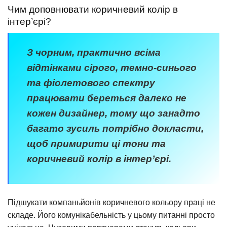
Чим доповнювати коричневий колір в
інтер’єрі?
З чорним, практично всіма
відтінками сірого, темно-синього
та фіолетового спектру
працювати береться далеко не
кожен дизайнер, тому що занадто
багато зусиль потрібно докласти,
щоб примирити ці тони та
коричневий колір в інтер’єрі.
Підшукати компаньйонів коричневого кольору праці не
складе. Його комунікабельність у цьому питанні просто