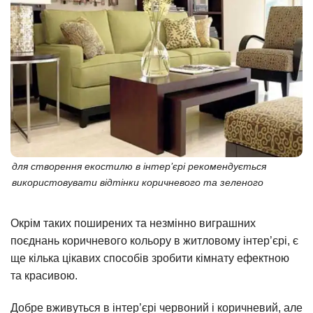
для створення екостилю в інтер’єрі рекомендується
використовувати відтінки коричневого та зеленого
Окрім таких поширених та незмінно виграшних
поєднань коричневого кольору в житловому інтер’єрі, є
ще кілька цікавих способів зробити кімнату ефектною
та красивою.
Добре вживуться в інтер’єрі червоний і коричневий, але