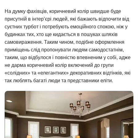
На думку фахівців, коричневий колір швидше буде
присутній в інтер’єрі людей, які бажають відпочити від
суєтних турбот і потребують емоційного спокою, ніж у
будинках тих, хто ще кидається в пошуках шляхів
самовираження. Таким чином, подібне оформлення
приміщень слід пропонувати людям самодостатнім,
таким, що відбулося і повністю впевненим у собі, адже
не дарма коричневий колір включений до групи
«солідних» та «елегантних» декоративних відтінків, які
так люблять багаті люди та представники еліти.