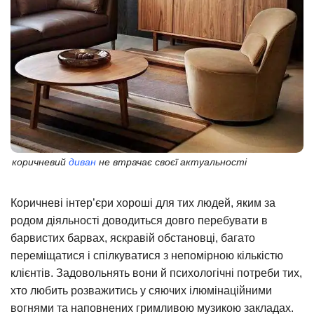
коричневий
диван
не втрачає своєї актуальності
Коричневі інтер’єри хороші для тих людей, яким за
родом діяльності доводиться довго перебувати в
барвистих барвах, яскравій обстановці, багато
переміщатися і спілкуватися з непомірною кількістю
клієнтів. Задовольнять вони й психологічні потреби тих,
хто любить розважитись у сяючих ілюмінаційними
вогнями та наповнених гримливою музикою закладах.