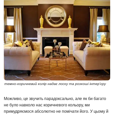
темно-коричневий колір надає лоску та розкоші інтер’єру
Можливо, це звучить парадоксально, але як би багато
не було навколо нас коричневого кольору, ми
примудряємося абсолютно не помічати його. У цьому й