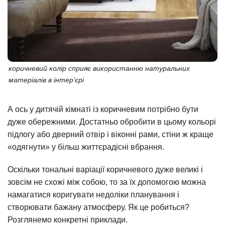
коричневий колір сприяє використанню натуральних
матеріалів в інтер’єрі
А ось у дитячій кімнаті із коричневим потрібно бути
дуже обережними. Достатньо обробити в цьому кольорі
підлогу або дверний отвір і віконні рами, стіни ж краще
«одягнути» у більш життєрадісні вбрання.
Оскільки тональні варіації коричневого дуже великі і
зовсім не схожі між собою, то за їх допомогою можна
намагатися коригувати недоліки планування і
створювати бажану атмосферу. Як це робиться?
Розглянемо конкретні приклади.