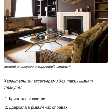
золоті аксесуари в коричневій вітальні
Характерними аксесуарами для таких кімнат
стануть:
Кришталеві люстри;
Дзеркала в різьблених оправах;