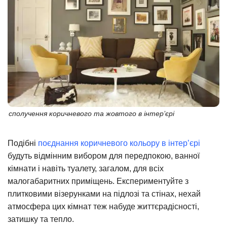
сполучення коричневого та жовтого в інтер’єрі
Подібні
поєднання коричневого кольору в інтер’єрі
будуть відмінним вибором для передпокою, ванної
кімнати і навіть туалету, загалом, для всіх
малогабаритних приміщень. Експериментуйте з
плитковими візерунками на підлозі та стінах, нехай
атмосфера цих кімнат теж набуде життєрадісності,
затишку та тепло.