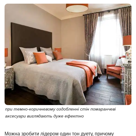
при темно-коричневому оздобленні стін помаранчеві
аксесуари виглядають дуже ефектно
Можна зробити лідером один тон дуету, причому