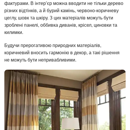
фактурами. В інтер’єр можна вводити не тільки дерево
різних відтінків, а й бурий камінь, червоно-коричневу
цеглу, шовк та шкіру. З цих матеріалів можуть бути
зроблені панелі, оббивка диванів, крісел, циновки та
килимки.
Будучи прерогативою природних матеріалів,
коричневий вносить гармонію в декор, а такі рішення
не можуть бути непривабливими.