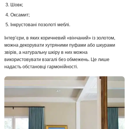
Шовк;
Оксамит;
Інкрустовані позолоті меблі.
Інтер’єри, в яких коричневий «вінчаний» із золотом,
можна декорувати хутряними пуфами або шкурами
звірів, а натуральну шкіру в них можна
використовувати взагалі без обмежень. Це лише
надасть обстановці гармонійності.