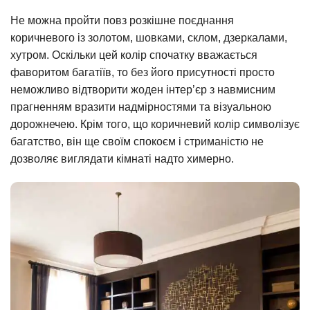
Не можна пройти повз розкішне поєднання
коричневого із золотом, шовками, склом, дзеркалами,
хутром. Оскільки цей колір спочатку вважається
фаворитом багатіїв, то без його присутності просто
неможливо відтворити жоден інтер’єр з навмисним
прагненням вразити надмірностями та візуальною
дорожнечею. Крім того, що коричневий колір символізує
багатство, він ще своїм спокоєм і стриманістю не
дозволяє виглядати кімнаті надто химерно.