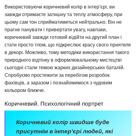
Використовуючи коричневий колір в інтер’єрі, ви
завжди отримаєте затишну та теплу атмосферу, при
цьому сам тон сприйматиметься нейтрально. Він не
прагне панувати і привертати увагу, навпаки,
коричневий завжди готовий відійти на другий план і
стати просто тлом, що підкреслює красу свого приятеля
в декорі. Можливо, тому методики використання такого
природного відтінку в оформлювальному мистецтві
сьогодні стали темою жарких дизайнерських баталій.
Спробуємо простежити за перебігом розробок
фахівців, а заразом і познайомимося з чудовим
кольором ближче.
Коричневий. Психологічний портрет
Коричневий колір швидше буде
присутнім в інтер’єрі людей, які