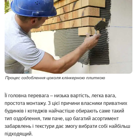
Процес оздоблення цоколя клінкерною плиткою
Її головна перевага – низька вартість, легка вага,
простота монтажу. З цієї причини власники приватних
будинків і котеджів найчастіше обирають саме такий
тип оздоблення, тим паче, що багатий асортимент
забарвлень і текстури дає змогу вибрати собі найбільш
підходящий.