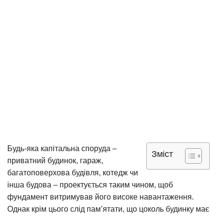
Будь-яка капітальна споруда –
Зміст
приватний будинок, гараж,
багатоповерхова будівля, котедж чи
інша будова – проектується таким чином, щоб
фундамент витримував його високе навантаження.
Однак крім цього слід пам’ятати, що цоколь будинку має