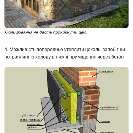
Облицювання не дасть проникнути цвілі
4. Можливість попередньо утеплити цоколь, запобігши
потраплянню холоду в нижні приміщення через бетон