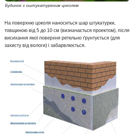
Будинок з оштукатуреним цоколем
На поверхню цоколя наноситься шар штукатурки,
товщиною від 5 до 10 см (визначається проектом), після
висихання якої поверхня ретельно ґрунтується (для
захисту від вологи) і забарвлюється.