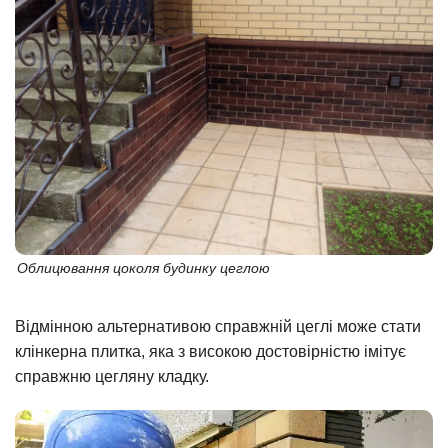
Облицювання цоколя будинку цеглою
Відмінною альтернативою справжній цеглі може стати
клінкерна плитка, яка з високою достовірністю імітує
справжню цегляну кладку.