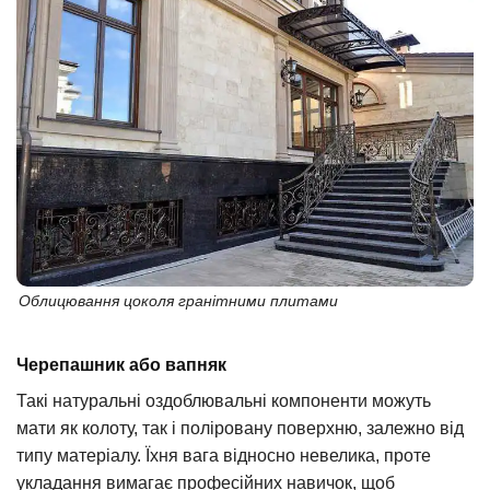
Облицювання цоколя гранітними плитами
Черепашник або вапняк
Такі натуральні оздоблювальні компоненти можуть
мати як колоту, так і поліровану поверхню, залежно від
типу матеріалу. Їхня вага відносно невелика, проте
укладання вимагає професійних навичок, щоб