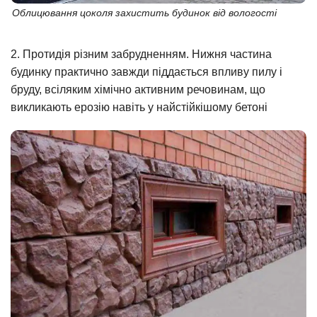
Облицювання цоколя захистить будинок від вологості
2. Протидія різним забрудненням. Нижня частина
будинку практично завжди піддається впливу пилу і
бруду, всіляким хімічно активним речовинам, що
викликають ерозію навіть у найстійкішому бетоні