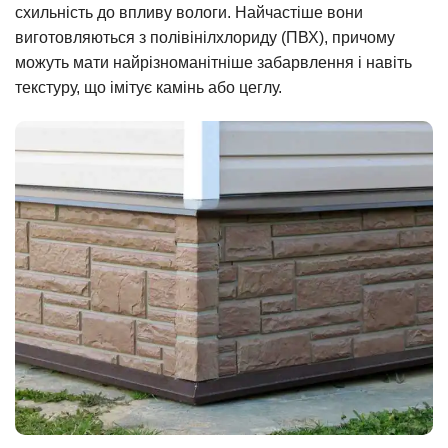
схильність до впливу вологи. Найчастіше вони
виготовляються з полівінілхлориду (ПВХ), причому
можуть мати найрізноманітніше забарвлення і навіть
текстуру, що імітує камінь або цеглу.