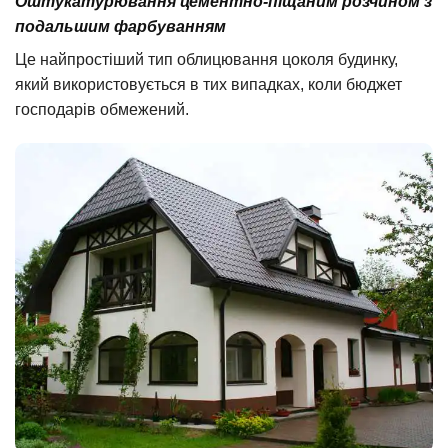
Оштукатурювання цементно-піщаним розчином з
подальшим фарбуванням
Це найпростіший тип облицювання цоколя будинку,
який використовується в тих випадках, коли бюджет
господарів обмежений.