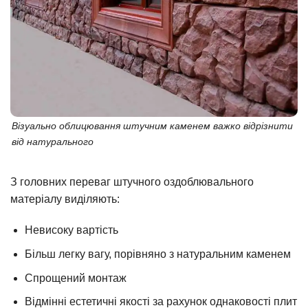
Візуально облицювання штучним каменем важко відрізнити
від натурального
З головних переваг штучного оздоблювального
матеріалу виділяють:
Невисоку вартість
Більш легку вагу, порівняно з натуральним каменем
Спрощений монтаж
Відмінні естетичні якості за рахунок однаковості плит