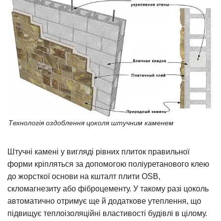
Технологія оздоблення цоколя штучним каменем
Штучні камені у вигляді рівних плиток правильної
форми кріпляться за допомогою поліуретанового клею
до жорсткої основи на кшталт плити OSB,
скломагнезиту або фіброцементу. У такому разі цоколь
автоматично отримує ще й додаткове утеплення, що
підвищує теплоізоляційні властивості будівлі в цілому.