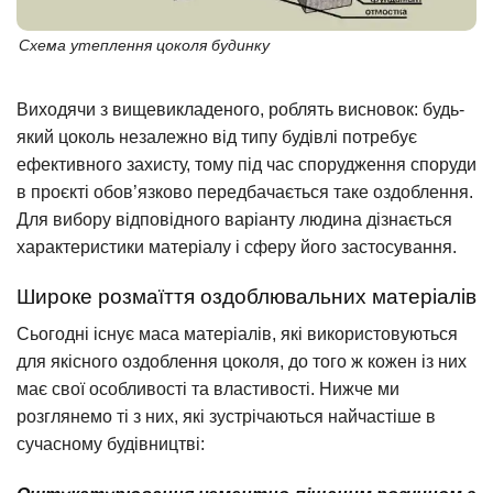
Схема утеплення цоколя будинку
Виходячи з вищевикладеного, роблять висновок: будь-
який цоколь незалежно від типу будівлі потребує
ефективного захисту, тому під час спорудження споруди
в проєкті обов’язково передбачається таке оздоблення.
Для вибору відповідного варіанту людина дізнається
характеристики матеріалу і сферу його застосування.
Широке розмаїття оздоблювальних матеріалів
Сьогодні існує маса матеріалів, які використовуються
для якісного оздоблення цоколя, до того ж кожен із них
має свої особливості та властивості. Нижче ми
розглянемо ті з них, які зустрічаються найчастіше в
сучасному будівництві: