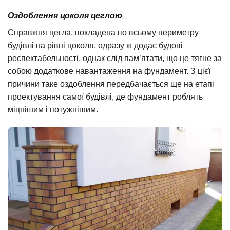
Оздоблення цоколя цеглою
Справжня цегла, покладена по всьому периметру
будівлі на рівні цоколя, одразу ж додає будові
респектабельності, однак слід пам’ятати, що це тягне за
собою додаткове навантаження на фундамент. З цієї
причини таке оздоблення передбачається ще на етапі
проектування самої будівлі, де фундамент роблять
міцнішим і потужнішим.