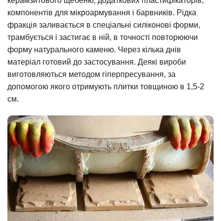
керамзитового щебеню, додаткових пластифікаторів,
компонентів для мікроармування і барвників. Рідка
фракція заливається в спеціальні силіконові форми,
трамбується і застигає в ній, в точності повторюючи
форму натурального каменю. Через кілька днів
матеріал готовий до застосування. Деякі вироби
виготовляються методом гіперпресування, за
допомогою якого отримують плитки товщиною в 1,5-2
см.