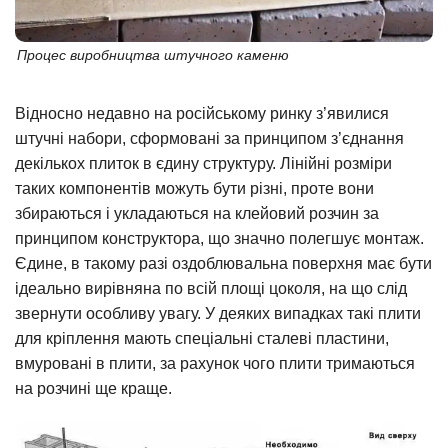
Процес виробництва штучного каменю
Відносно недавно на російському ринку з’явилися
штучні набори, сформовані за принципом з’єднання
декількох плиток в єдину структуру. Лінійні розміри
таких компонентів можуть бути різні, проте вони
збираються і укладаються на клейовий розчин за
принципом конструктора, що значно полегшує монтаж.
Єдине, в такому разі оздоблювальна поверхня має бути
ідеально вирівняна по всій площі цоколя, на що слід
звернути особливу увагу. У деяких випадках такі плити
для кріплення мають спеціальні сталеві пластини,
вмуровані в плити, за рахунок чого плити тримаються
на розчині ще краще.