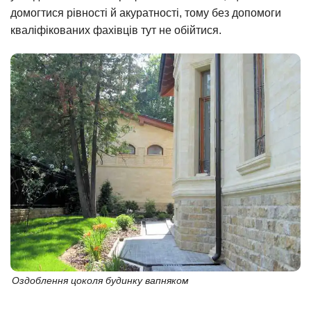
домогтися рівності й акуратності, тому без допомоги
кваліфікованих фахівців тут не обійтися.
Оздоблення цоколя будинку вапняком