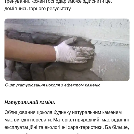
тренуванні, кожен господар зможе здійснити це,
домігшись гарного результату.
Оштукатурювання цоколя з ефектом каменю
Натуральний камінь
Облицювання цоколя будинку натуральним каменем
має вигідні переваги. Матеріал природний, має відмінні
експлуатаційні та екологічні характеристики. Ба більше,