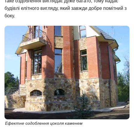
таке оздоблення виглядає дуже багато, тому надає
будівлі елітного вигляду, який завжди добре помітний з
боку.
Ефектне оздоблення цоколя каменем