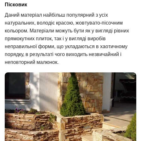
Пісковик
Даний матеріал найбільш популярний з усіх
натуральних, володіє красою, жовтувато-пісочним
кольором. Матеріали можуть бути як у вигляді рівних
прямокутних плиток, так і у вигляді виробів
неправильної форми, що укладаються в хаотичному
порядку, в результаті чого виходить незвичайний і
неповторний малюнок.