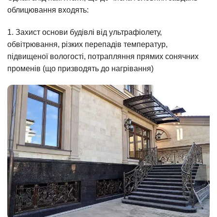
облицювання входять:
1. Захист основи будівлі від ультрафіолету,
обвітрювання, різких перепадів температур,
підвищеної вологості, потрапляння прямих сонячних
променів (що призводять до нагрівання)