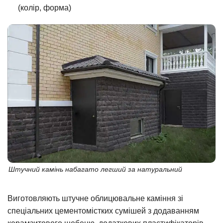
(колір, форма)
Штучний камінь набагато легший за натуральний
Виготовляють штучне облицювальне каміння зі
спеціальних цементомістких сумішей з додаванням