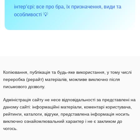
інтер’єрі: все про бра, їх призначення, види та
особливості 💡
Копіювання, публікація та будь-яке використання, у тому числі
переробка (рерайт) матеріалів, можливе виключно після
письмового дозволу.
Адміністрація сайту не несе відповідальності за представлені на
даному сайті: інформаційні матеріали, коментарі користувача,
рейтинги, каталоги, відгуки, представлена інформація носить
виключно ознайомлювальний характер і не є закликом до
чогось.