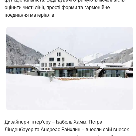
оцінити чисті лінії, прості форми та гармонійне
поєднання матеріалів.
Дизайнери інтер’єру – Ізабель Хамм, Петра
Лінденбауер та Андреас Райхлин – внесли свій внесок