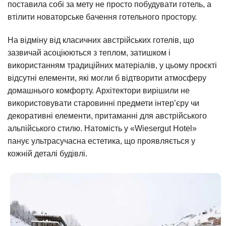
поставила собі за мету не просто побудувати готель, а
втілити новаторське бачення готельного простору.
На відміну від класичних австрійських готелів, що
зазвичай асоціюються з теплом, затишком і
використанням традиційних матеріалів, у цьому проєкті
відсутні елементи, які могли б відтворити атмосферу
домашнього комфорту. Архітектори вирішили не
використовувати старовинні предмети інтер’єру чи
декоративні елементи, притаманні для австрійського
альпійського стилю. Натомість у «Wiesergut Hotel»
панує ультрасучасна естетика, що проявляється у
кожній деталі будівлі.