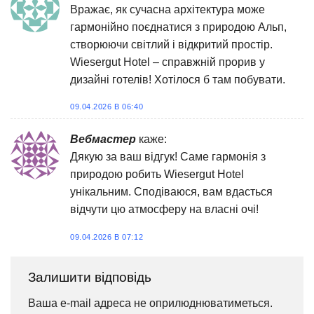
Вражає, як сучасна архітектура може
гармонійно поєднатися з природою Альп,
створюючи світлий і відкритий простір.
Wiesergut Hotel – справжній прорив у
дизайні готелів! Хотілося б там побувати.
09.04.2026 В 06:40
Вебмастер
каже:
Дякую за ваш відгук! Саме гармонія з
природою робить Wiesergut Hotel
унікальним. Сподіваюся, вам вдасться
відчути цю атмосферу на власні очі!
09.04.2026 В 07:12
Залишити відповідь
Ваша e-mail адреса не оприлюднюватиметься.