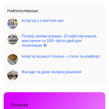
Найпопулярніше
Інтер’єр у стилі поп-арт
Полиці своїми руками: 10 майстер-класів,
креслення та 100+ фото ідей для
початківців 🛠️
Інтер’єр вузької спальні – стиль та комфорт
Фасади та дахи: колірне рішення
Позначки