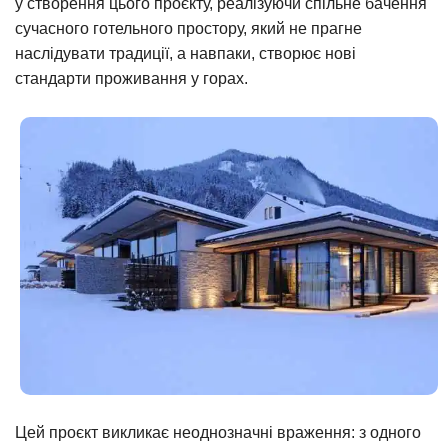
у створення цього проєкту, реалізуючи спільне бачення
сучасного готельного простору, який не прагне
наслідувати традиції, а навпаки, створює нові
стандарти проживання у горах.
Цей проєкт викликає неоднозначні враження: з одного