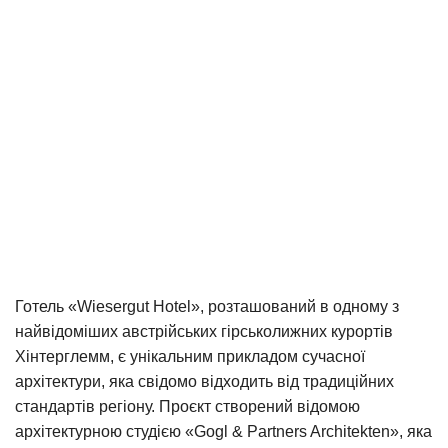
Готель «Wiesergut Hotel», розташований в одному з
найвідоміших австрійських гірськолижних курортів
Хінтерглемм, є унікальним прикладом сучасної
архітектури, яка свідомо відходить від традиційних
стандартів регіону. Проєкт створений відомою
архітектурною студією «Gogl & Partners Architekten», яка