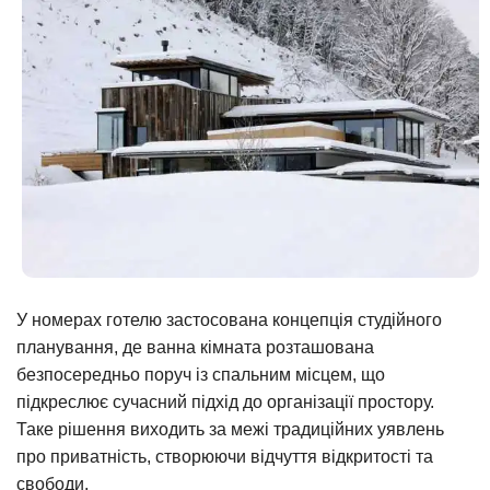
У номерах готелю застосована концепція студійного
планування, де ванна кімната розташована
безпосередньо поруч із спальним місцем, що
підкреслює сучасний підхід до організації простору.
Таке рішення виходить за межі традиційних уявлень
про приватність, створюючи відчуття відкритості та
свободи.