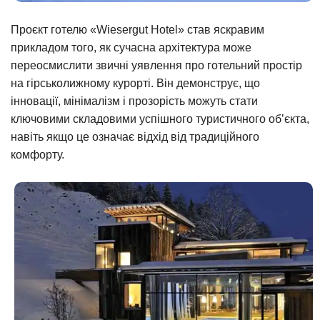
Проєкт готелю «Wiesergut Hotel» став яскравим
прикладом того, як сучасна архітектура може
переосмислити звичні уявлення про готельний простір
на гірськолижному курорті. Він демонструє, що
інновації, мінімалізм і прозорість можуть стати
ключовими складовими успішного туристичного об’єкта,
навіть якщо це означає відхід від традиційного
комфорту.