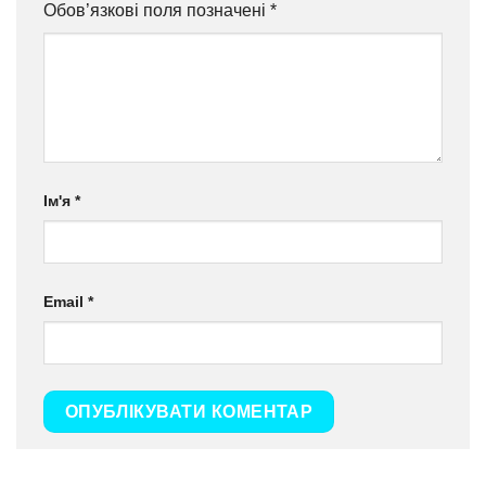
Обов’язкові поля позначені
*
Ім'я
*
Email
*