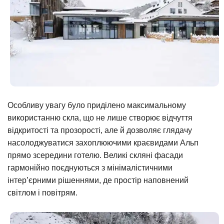
Особливу увагу було приділено максимальному
використанню скла, що не лише створює відчуття
відкритості та прозорості, але й дозволяє глядачу
насолоджуватися захоплюючими краєвидами Альп
прямо зсередини готелю. Великі скляні фасади
гармонійно поєднуються з мінімалістичними
інтер’єрними рішеннями, де простір наповнений
світлом і повітрям.