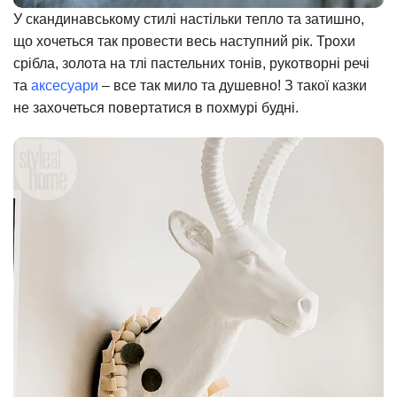
У скандинавському стилі настільки тепло та затишно,
що хочеться так провести весь наступний рік. Трохи
срібла, золота на тлі пастельних тонів, рукотворні речі
та
аксесуари
– все так мило та душевно! З такої казки
не захочеться повертатися в похмурі будні.