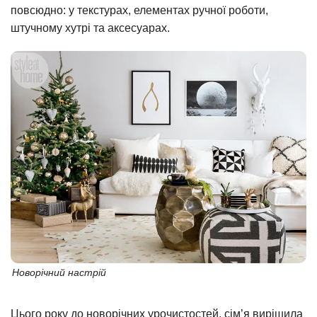
повсюдно: у текстурах, елементах ручної роботи,
штучному хутрі та аксесуарах.
Новорічний настрій
Цього року до новорічних урочистостей, сім’я вирішила