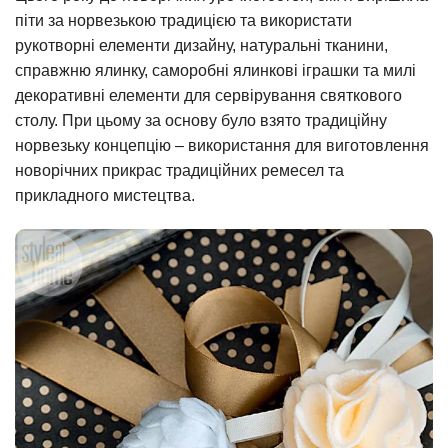
піти за норвезькою традицією та використати
рукотворні елементи дизайну, натуральні тканини,
справжню ялинку, саморобні ялинкові іграшки та милі
декоративні елементи для сервірування святкового
столу. При цьому за основу було взято традиційну
норвезьку концепцію – використання для виготовлення
новорічних прикрас традиційних ремесел та
прикладного мистецтва.