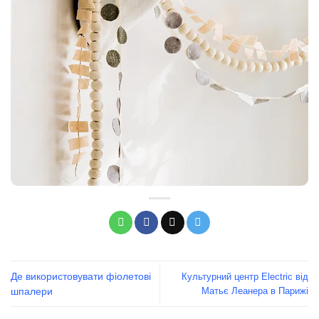
Де використовувати фіолетові
Культурний центр Electric від
Матьє Леанера в Парижі
шпалери