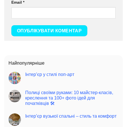
Email
*
Найпопулярніше
Інтер’єр у стилі поп-арт
Полиці своїми руками: 10 майстер-класів,
креслення та 100+ фото ідей для
початківців 🛠️
Інтер’єр вузької спальні – стиль та комфорт