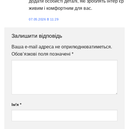
додати особисті деталі, які зроблять інтер’єр
живим і комфортним для вас.
07.05.2026 В 11:29
Залишити відповідь
Ваша e-mail адреса не оприлюднюватиметься.
Обов’язкові поля позначені
*
Ім'я
*