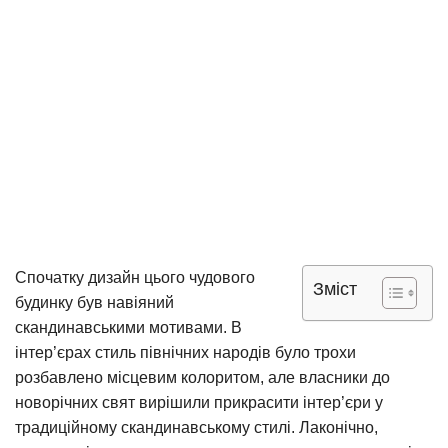
Спочатку дизайн цього чудового
Зміст
будинку був навіяний
скандинавськими мотивами. В
інтер’єрах стиль північних народів було трохи
розбавлено місцевим колоритом, але власники до
новорічних свят вирішили прикрасити інтер’єри у
традиційному скандинавському стилі. Лаконічно,