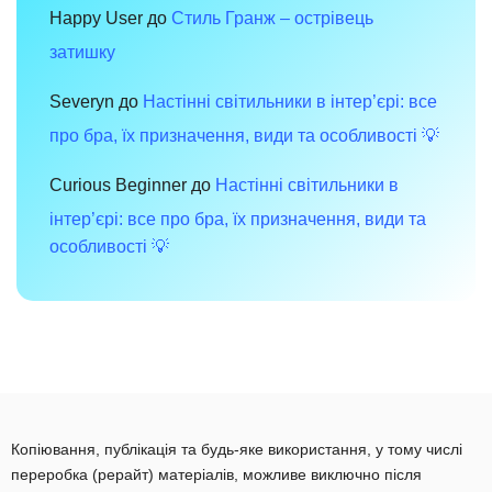
Happy User
до
Стиль Гранж – острівець
затишку
Severyn
до
Настінні світильники в інтер’єрі: все
про бра, їх призначення, види та особливості 💡
Curious Beginner
до
Настінні світильники в
інтер’єрі: все про бра, їх призначення, види та
особливості 💡
Копіювання, публікація та будь-яке використання, у тому числі
переробка (рерайт) матеріалів, можливе виключно після