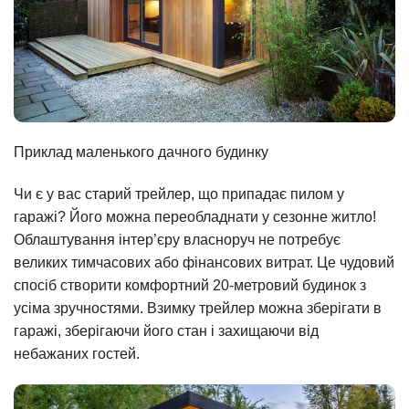
Приклад маленького дачного будинку
Чи є у вас старий трейлер, що припадає пилом у
гаражі? Його можна переобладнати у сезонне житло!
Облаштування інтер’єру власноруч не потребує
великих тимчасових або фінансових витрат. Це чудовий
спосіб створити комфортний 20-метровий будинок з
усіма зручностями. Взимку трейлер можна зберігати в
гаражі, зберігаючи його стан і захищаючи від
небажаних гостей.