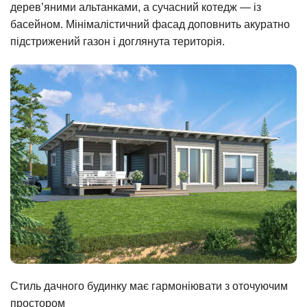
дерев’яними альтанками, а сучасний котедж — із
басейном. Мінімалістичний фасад доповнить акуратно
підстрижений газон і доглянута територія.
Стиль дачного будинку має гармоніювати з оточуючим
простором