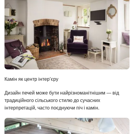
Камін як центр інтер’єру
Дизайн печей може бути найрізноманітнішим — від
традиційного сільського стилю до сучасних
інтерпретацій, часто поєднуючи піч і камін.