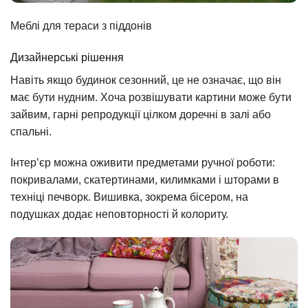
Меблі для тераси з піддонів
Дизайнерські рішення
Навіть якщо будинок сезонний, це не означає, що він
має бути нудним. Хоча розвішувати картини може бути
зайвим, гарні репродукції цілком доречні в залі або
спальні.
Інтер’єр можна оживити предметами ручної роботи:
покривалами, скатертинами, килимками і шторами в
техніці печворк. Вишивка, зокрема бісером, на
подушках додає неповторності й колориту.