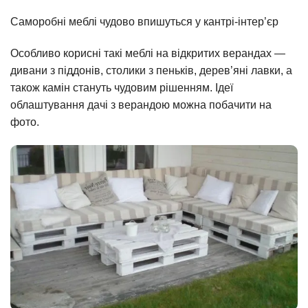
Саморобні меблі чудово впишуться у кантрі-інтер’єр
Особливо корисні такі меблі на відкритих верандах —
дивани з піддонів, столики з пеньків, дерев’яні лавки, а
також камін стануть чудовим рішенням. Ідеї
облаштування дачі з верандою можна побачити на
фото.