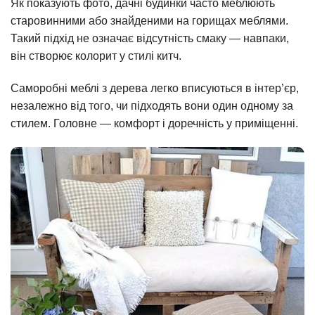
Як показують фото, дачні будинки часто меблюють
старовинними або знайденими на горищах меблями.
Такий підхід не означає відсутність смаку — навпаки,
він створює колорит у стилі китч.
Саморобні меблі з дерева легко вписуються в інтер’єр,
незалежно від того, чи підходять вони один одному за
стилем. Головне — комфорт і доречність у приміщенні.