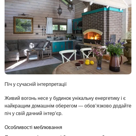
Піч у сучасній інтерпретації
Живий вогонь несе у будинок унікальну енергетику і є
найкращим домашнім оберегом — обов’язково додайте
піч у свій дачний інтер’єр.
Особливості меблювання