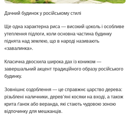
Дачний будинок у російському стилі
Ще одна характерна риса — високий цоколь і особливе
утеплення підлоги, коли основна частина будинку
піднята над землею, що в народі називають
«завалинка».
Класична двосхила широка дах із коником —
завершальний акцент традиційного образу російського
будинку.
Зовнішнє оздоблення — це справжнє царство дерева:
різьблені наличники, дерев’яні косяки на вході, а також
крита ґанок або веранда, які стають чудовою зоною
відпочинку для мешканців.