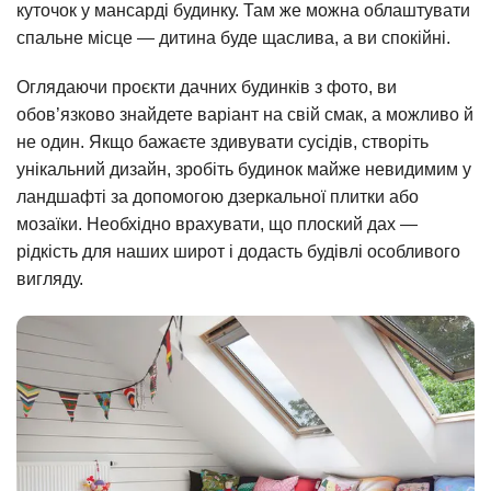
куточок у мансарді будинку. Там же можна облаштувати
спальне місце — дитина буде щаслива, а ви спокійні.
Оглядаючи проєкти дачних будинків з фото, ви
обов’язково знайдете варіант на свій смак, а можливо й
не один. Якщо бажаєте здивувати сусідів, створіть
унікальний дизайн, зробіть будинок майже невидимим у
ландшафті за допомогою дзеркальної плитки або
мозаїки. Необхідно врахувати, що плоский дах —
рідкість для наших широт і додасть будівлі особливого
вигляду.