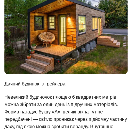
Дачний будинок із трейлера
Невеликий будиночок площею 6 квадратних метрів
можна зібрати за один день із підручних матеріалів.
Форма нагадує букву «А», великі вікна тут не
передбачені — світло проникає через підйомну частину
даху, під якою можна зробити веранду. Внутрішнє