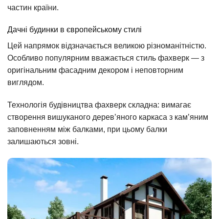
частин країни.
Дачні будинки в європейському стилі
Цей напрямок відзначається великою різноманітністю.
Особливо популярним вважається стиль фахверк — з
оригінальним фасадним декором і неповторним
виглядом.
Технологія будівництва фахверк складна: вимагає
створення вишуканого дерев’яного каркаса з кам’яним
заповненням між балками, при цьому балки
залишаються зовні.