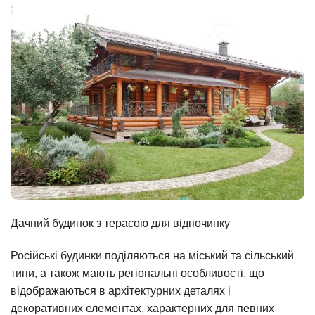
Дачний будинок з терасою для відпочинку
Російські будинки поділяються на міський та сільський
типи, а також мають регіональні особливості, що
відображаються в архітектурних деталях і
декоративних елементах, характерних для певних