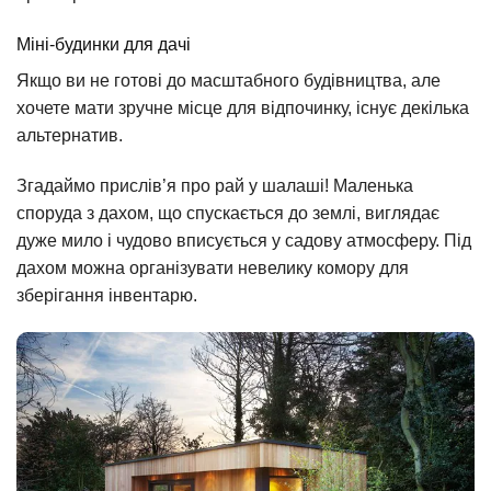
Міні-будинки для дачі
Якщо ви не готові до масштабного будівництва, але
хочете мати зручне місце для відпочинку, існує декілька
альтернатив.
Згадаймо прислів’я про рай у шалаші! Маленька
споруда з дахом, що спускається до землі, виглядає
дуже мило і чудово вписується у садову атмосферу. Під
дахом можна організувати невелику комору для
зберігання інвентарю.