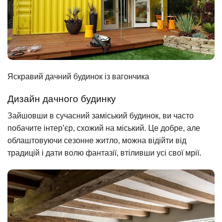
Яскравий дачний будинок із вагончика
Дизайн дачного будинку
Зайшовши в сучасний заміський будинок, ви часто
побачите інтер’єр, схожий на міський. Це добре, але
облаштовуючи сезонне житло, можна відійти від
традицій і дати волю фантазії, втіливши усі свої мрії.