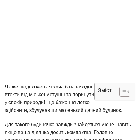
Як же іноді хочеться хоча б на вихідні
Зміст
втекти від міської метушні та поринути
у спокій природи! І це бажання легко
здійснити, збудувавши маленький дачний будинок.
Для такого будиночка завжди знайдеться місце, навіть
якщо ваша ділянка досить компактна. Головне —