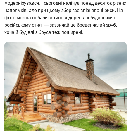
модернізувався, і сьогодні налічує понад десяток різних
напрямків, але при цьому зберігає впізнавані риси. На
фото можна побачити типові дерев’яні будиночки в
російському стилі — зазвичай це бревенчатий зруб,
хоча й будівлі з бруса теж поширені.