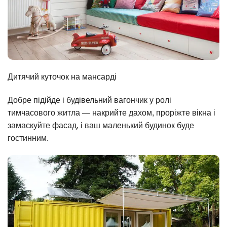
Дитячий куточок на мансарді
Добре підійде і будівельний вагончик у ролі
тимчасового житла — накрийте дахом, проріжте вікна і
замаскуйте фасад, і ваш маленький будинок буде
гостинним.