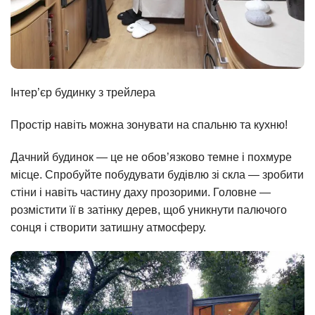
Інтер’єр будинку з трейлера
Простір навіть можна зонувати на спальню та кухню!
Дачний будинок — це не обов’язково темне і похмуре
місце. Спробуйте побудувати будівлю зі скла — зробити
стіни і навіть частину даху прозорими. Головне —
розмістити її в затінку дерев, щоб уникнути палючого
сонця і створити затишну атмосферу.