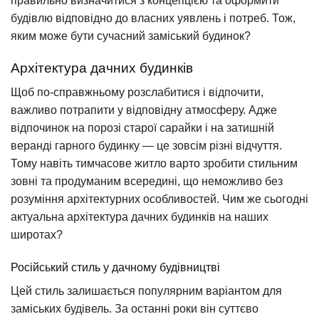
правильно визначитися з концепцією та оформити
будівлю відповідно до власних уявлень і потреб. Тож,
яким може бути сучасний заміський будинок?
Архітектура дачних будинків
Щоб по-справжньому розслабитися і відпочити,
важливо потрапити у відповідну атмосферу. Адже
відпочинок на порозі старої сарайки і на затишній
веранді гарного будинку — це зовсім різні відчуття.
Тому навіть тимчасове житло варто зробити стильним
зовні та продуманим всередині, що неможливо без
розуміння архітектурних особливостей. Чим же сьогодні
актуальна архітектура дачних будинків на наших
широтах?
Російський стиль у дачному будівництві
Цей стиль залишається популярним варіантом для
заміських будівель. За останні роки він суттєво