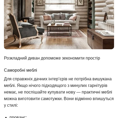
Розкладний диван допоможе зекономити простір
Саморобні меблі
Для справжніх дачних інтер’єрів не потрібна вишукана
меблі. Якщо нічого підходящого з минулих гарнітурів
немає, не поспішайте купувати нову — практичні меблі
можна виготовити самотужки. Вони відмінно впишуться
у стилі:
прованс;