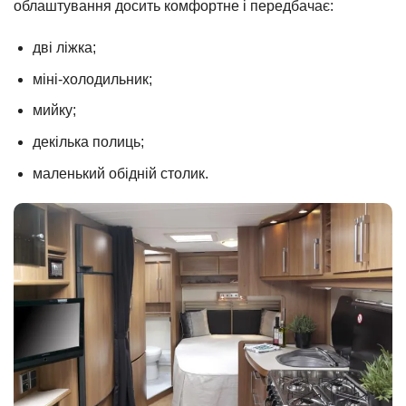
облаштування досить комфортне і передбачає:
дві ліжка;
міні-холодильник;
мийку;
декілька полиць;
маленький обідній столик.