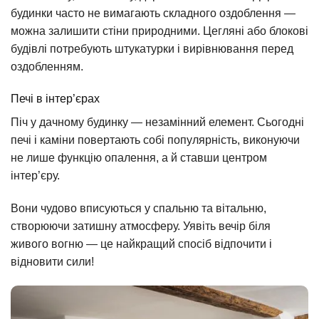
будинки часто не вимагають складного оздоблення —
можна залишити стіни природними. Цегляні або блокові
будівлі потребують штукатурки і вирівнювання перед
оздобленням.
Печі в інтер’єрах
Піч у дачному будинку — незамінний елемент. Сьогодні
печі і каміни повертають собі популярність, виконуючи
не лише функцію опалення, а й ставши центром
інтер’єру.
Вони чудово вписуються у спальню та вітальню,
створюючи затишну атмосферу. Уявіть вечір біля
живого вогню — це найкращий спосіб відпочити і
відновити сили!