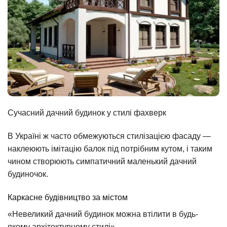
Сучасний дачний будинок у стилі фахверк
В Україні ж часто обмежуються стилізацією фасаду —
наклеюють імітацію балок під потрібним кутом, і таким
чином створюють симпатичний маленький дачний
будиночок.
Каркасне будівництво за містом
«Невеликий дачний будинок можна втілити в будь-
якому архітектурному стилі»