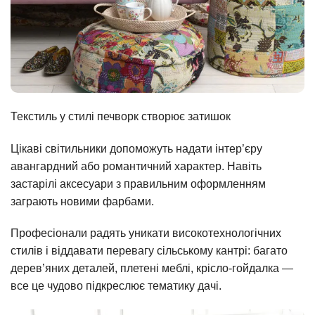
Текстиль у стилі печворк створює затишок
Цікаві світильники допоможуть надати інтер’єру
авангардний або романтичний характер. Навіть
застарілі аксесуари з правильним оформленням
заграють новими фарбами.
Професіонали радять уникати високотехнологічних
стилів і віддавати перевагу сільському кантрі: багато
дерев’яних деталей, плетені меблі, крісло-гойдалка —
все це чудово підкреслює тематику дачі.