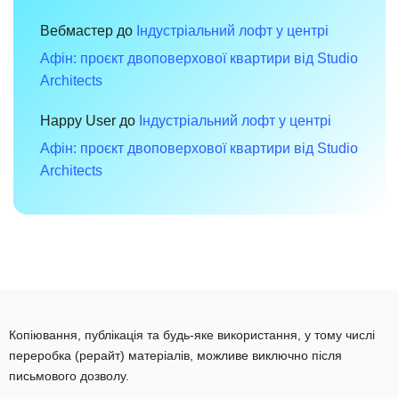
Вебмастер
до
Індустріальний лофт у центрі
Афін: проєкт двоповерхової квартири від Studio
Architects
Happy User
до
Індустріальний лофт у центрі
Афін: проєкт двоповерхової квартири від Studio
Architects
Копіювання, публікація та будь-яке використання, у тому числі
переробка (рерайт) матеріалів, можливе виключно після
письмового дозволу.