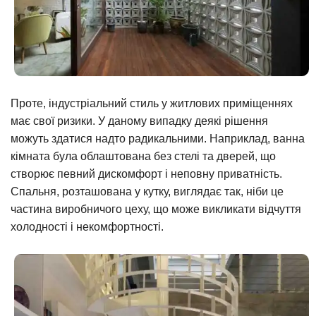
Проте, індустріальний стиль у житлових приміщеннях
має свої ризики. У даному випадку деякі рішення
можуть здатися надто радикальними. Наприклад, ванна
кімната була облаштована без стелі та дверей, що
створює певний дискомфорт і неповну приватність.
Спальня, розташована у кутку, виглядає так, ніби це
частина виробничого цеху, що може викликати відчуття
холодності і некомфортності.