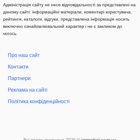
Адміністрація сайту не несе відповідальності за представлені на
даному сайті: інформаційні матеріали, коментарі користувача,
рейтинги, каталоги, відгуки, представлена інформація носить
виключно ознайомлювальний характер і не є закликом до
чогось.
Про наш сайт
Контакти
Партнери
Реклама на сайті
Політика конфіденційності
Всі права захищено 2026 ©
intmebel.com.ua