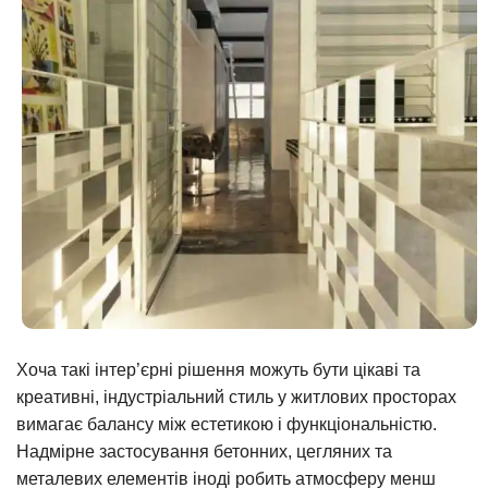
Хоча такі інтер’єрні рішення можуть бути цікаві та
креативні, індустріальний стиль у житлових просторах
вимагає балансу між естетикою і функціональністю.
Надмірне застосування бетонних, цегляних та
металевих елементів іноді робить атмосферу менш