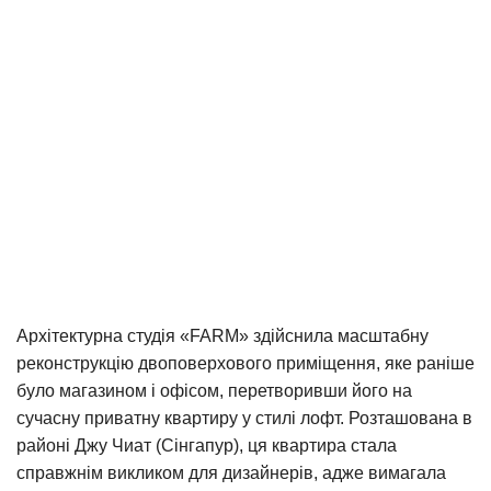
Архітектурна студія «FARM» здійснила масштабну
реконструкцію двоповерхового приміщення, яке раніше
було магазином і офісом, перетворивши його на
сучасну приватну квартиру у стилі лофт. Розташована в
районі Джу Чиат (Сінгапур), ця квартира стала
справжнім викликом для дизайнерів, адже вимагала