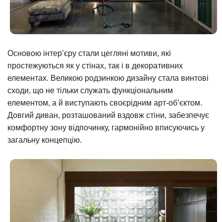
Основою інтер’єру стали цегляні мотиви, які
простежуються як у стінах, так і в декоративних
елементах. Великою родзинкою дизайну стала винтові
сходи, що не тільки служать функціональним
елементом, а й виступають своєрідним арт-об’єктом.
Довгий диван, розташований вздовж стіни, забезпечує
комфортну зону відпочинку, гармонійно вписуючись у
загальну концепцію.