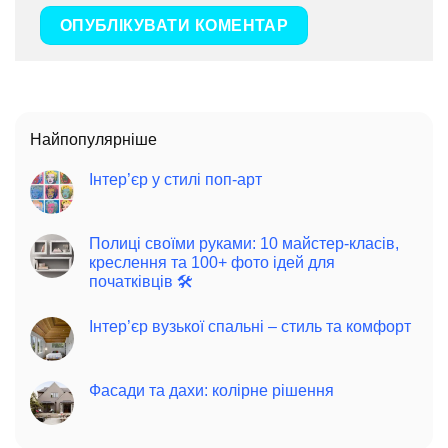
Найпопулярніше
Інтер’єр у стилі поп-арт
Полиці своїми руками: 10 майстер-класів,
креслення та 100+ фото ідей для
початківців 🛠️
Інтер’єр вузької спальні – стиль та комфорт
Фасади та дахи: колірне рішення