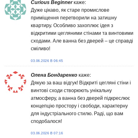
Curious Beginner
каже:
Дуже цікаво, як старе промислове
приміщення перетворили на затишну
квартиру. Особливо захоплює ідея з
відкритими цегляними стінами та винтовими
сходами. Але ванна без дверей – це справді
сміливо!
03.06.2026 В 06:45
Олена Бондаренко
каже:
Дякую за ваш відгук! Відкриті цегляні стіни і
винтові сходи створюють унікальну
атмосферу, а ванна без дверей підкреслює
концепцію простору і свободи, характерну
для індустріального стилю. Раді, що вам
сподобалося!
03.06.2026 В 07:16