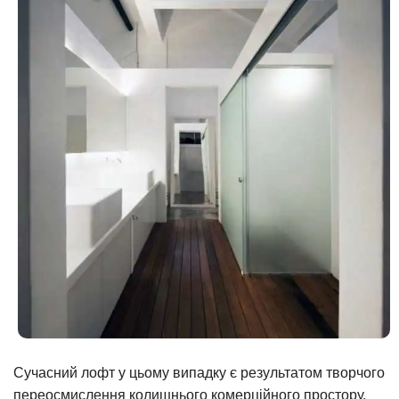
Сучасний лофт у цьому випадку є результатом творчого
переосмислення колишнього комерційного простору,