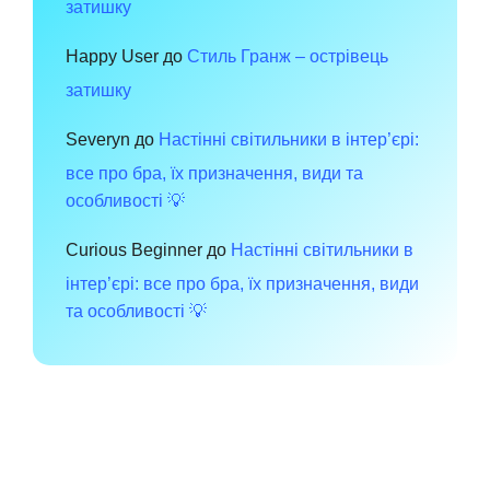
затишку
Happy User
до
Стиль Гранж – острівець
затишку
Severyn
до
Настінні світильники в інтер’єрі:
все про бра, їх призначення, види та
особливості 💡
Curious Beginner
до
Настінні світильники в
інтер’єрі: все про бра, їх призначення, види
та особливості 💡