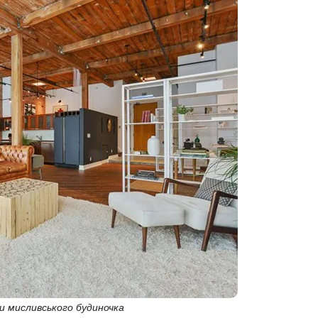
 мисливського будиночка