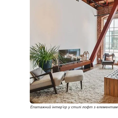
Епатажний інтер’єр у стилі лофт з елементам