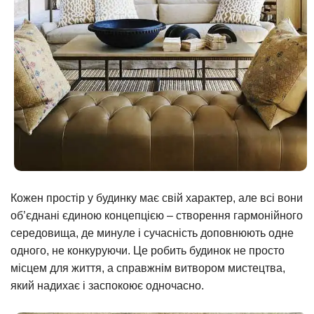
Кожен простір у будинку має свій характер, але всі вони
об’єднані єдиною концепцією – створення гармонійного
середовища, де минуле і сучасність доповнюють одне
одного, не конкуруючи. Це робить будинок не просто
місцем для життя, а справжнім витвором мистецтва,
який надихає і заспокоює одночасно.