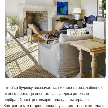
Інтер’єр будинку відзначається живою та розслабленою
атмосферою, що досягається завдяки ретельно
підібраній палітрі кольорів, текстур і матеріалів.
Контрасти між старовинним і сучасним втілені не тільки