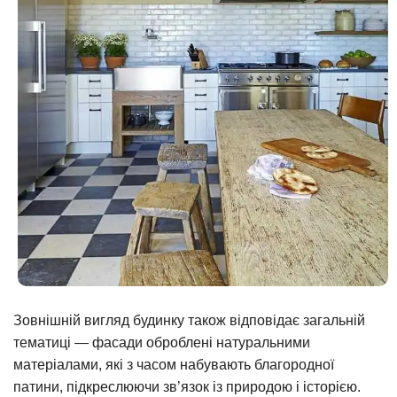
Зовнішній вигляд будинку також відповідає загальній
тематиці — фасади оброблені натуральними
матеріалами, які з часом набувають благородної
патини, підкреслюючи зв’язок із природою і історією.