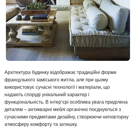
Архітектура будинку відображає традиційні форми
французького заміського житла, але при цьому
використовує сучасні технології і матеріали, що
надають споруді унікальний характер і
функціональність. В інтер’єрі особлива увага приділена
деталям – антикварні меблі органічно поєднуються з
сучасними предметами дизайну, створюючи неповторну
атмосферу комфорту та затишку.