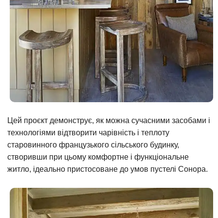
Цей проєкт демонструє, як можна сучасними засобами і
технологіями відтворити чарівність і теплоту
старовинного французького сільського будинку,
створивши при цьому комфортне і функціональне
житло, ідеально пристосоване до умов пустелі Сонора.