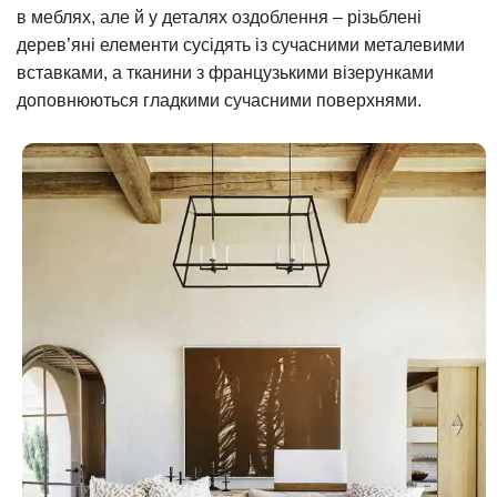
в меблях, але й у деталях оздоблення – різьблені
дерев’яні елементи сусідять із сучасними металевими
вставками, а тканини з французькими візерунками
доповнюються гладкими сучасними поверхнями.