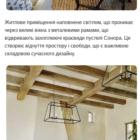
Житлове приміщення наповнене світлом, що проникає
через великі вікна з металевими рамами, що
відкривають захоплюючі краєвиди пустелі Сонора. Це
створює відчуття простору і свободи, що є важливою
складовою сучасного дизайну.