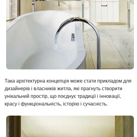
Така архітектурна концепція може стати прикладом для
дизайнерів і власників житла, які прагнуть створити
унікальний простір, що поєднує традиції і інновації,
красу і функціональність, історію і сучасність.