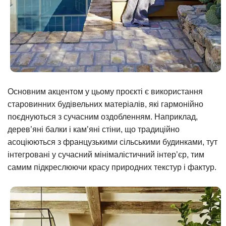
Основним акцентом у цьому проєкті є використання
старовинних будівельних матеріалів, які гармонійно
поєднуються з сучасним оздобленням. Наприклад,
дерев’яні балки і кам’яні стіни, що традиційно
асоціюються з французькими сільськими будинками, тут
інтегровані у сучасний мінімалістичний інтер’єр, тим
самим підкреслюючи красу природних текстур і фактур.