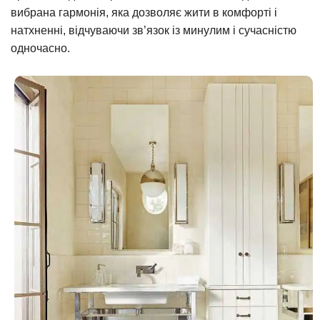
вибрана гармонія, яка дозволяє жити в комфорті і
натхненні, відчуваючи зв’язок із минулим і сучасністю
одночасно.