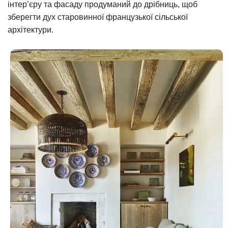
інтер’єру та фасаду продуманий до дрібниць, щоб
зберегти дух старовинної французької сільської
архітектури.