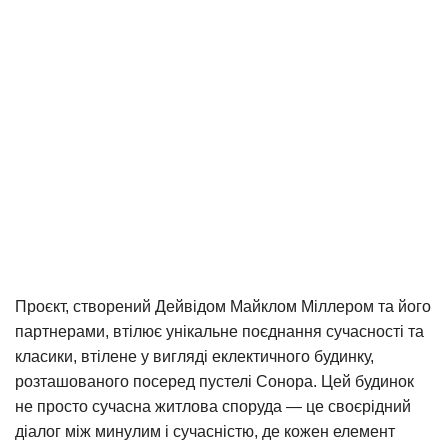
Проєкт, створений Дейвідом Майклом Міллером та його
партнерами, втілює унікальне поєднання сучасності та
класики, втілене у вигляді еклектичного будинку,
розташованого посеред пустелі Сонора. Цей будинок
не просто сучасна житлова споруда — це своєрідний
діалог між минулим і сучасністю, де кожен елемент