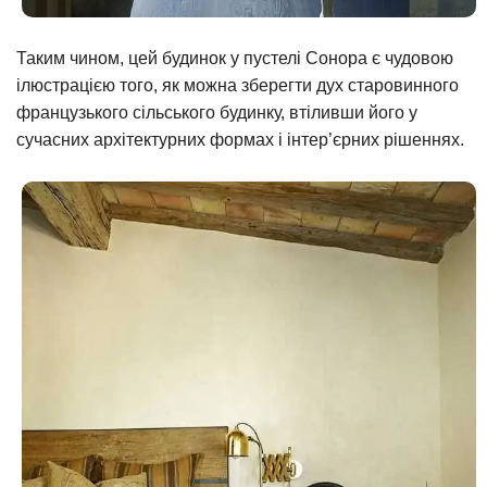
Таким чином, цей будинок у пустелі Сонора є чудовою
ілюстрацією того, як можна зберегти дух старовинного
французького сільського будинку, втіливши його у
сучасних архітектурних формах і інтер’єрних рішеннях.