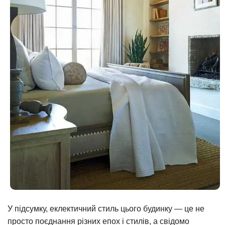
У підсумку, еклектичний стиль цього будинку — це не
просто поєднання різних епох і стилів, а свідомо