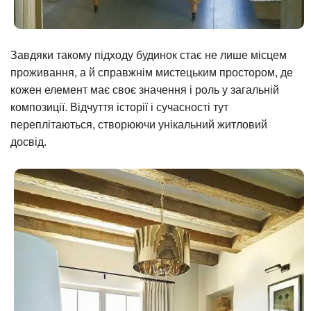
Завдяки такому підходу будинок стає не лише місцем
проживання, а й справжнім мистецьким простором, де
кожен елемент має своє значення і роль у загальній
композиції. Відчуття історії і сучасності тут
переплітаються, створюючи унікальний житловий
досвід.