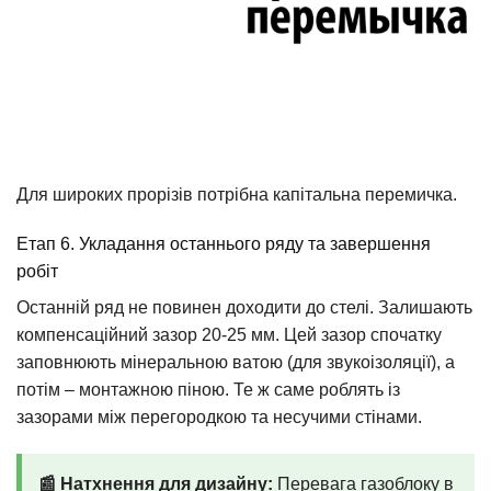
Для широких прорізів потрібна капітальна перемичка.
Етап 6. Укладання останнього ряду та завершення
робіт
Останній ряд не повинен доходити до стелі. Залишають
компенсаційний зазор 20-25 мм. Цей зазор спочатку
заповнюють мінеральною ватою (для звукоізоляції), а
потім – монтажною піною. Те ж саме роблять із
зазорами між перегородкою та несучими стінами.
📰 Натхнення для дизайну:
Перевага газоблоку в