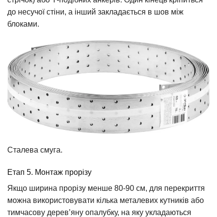
до несучої стіни, а інший закладається в шов між
блоками.
Сталева смуга.
Етап 5. Монтаж прорізу
Якщо ширина прорізу менше 80-90 см, для перекриття
можна використовувати кілька металевих кутників або
тимчасову дерев’яну опалубку, на яку укладаються