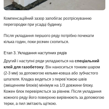
Компенсаційний зазор запобігає розтріскуванню
перегородки при усадці будинку.
Після укладання першого ряду потрібно почекати
кілька годин, поки розчин схопиться.
Етап 3. Укладання наступних рядів
Другий і наступні ряди укладаються на
спеціальний
клей для газобетону
. Він наноситься тонким шаром
(2-3 мм) за допомогою кельми-ковша або зубчастого
шпателя. Кладка ведеться з перев’язкою швів
(зміщенням блоків) мінімум на 1/3 довжини блоку.
Кожен блок перевіряється за рівнем. Після укладання
кожного ряду його поверхню вирівнюють за допомогою
терки, а пил змітають щіткою.