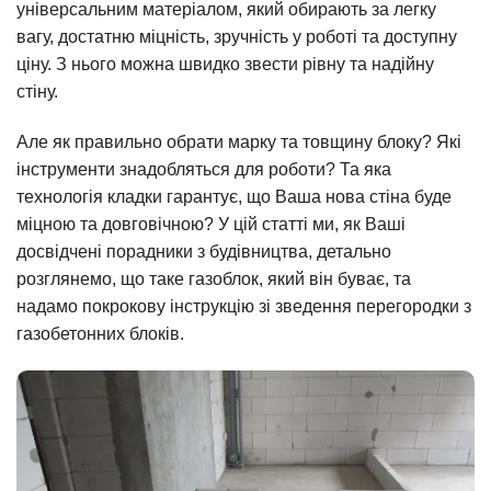
універсальним матеріалом, який обирають за легку
вагу, достатню міцність, зручність у роботі та доступну
ціну. З нього можна швидко звести рівну та надійну
стіну.
Але як правильно обрати марку та товщину блоку? Які
інструменти знадобляться для роботи? Та яка
технологія кладки гарантує, що Ваша нова стіна буде
міцною та довговічною? У цій статті ми, як Ваші
досвідчені порадники з будівництва, детально
розглянемо, що таке газоблок, який він буває, та
надамо покрокову інструкцію зі зведення перегородки з
газобетонних блоків.