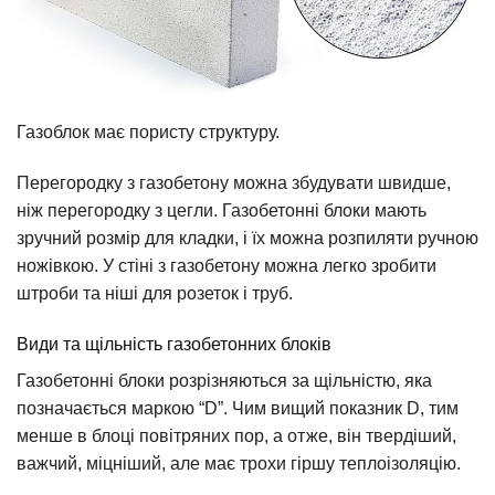
Газоблок має пористу структуру.
Перегородку з газобетону можна збудувати швидше,
ніж перегородку з цегли. Газобетонні блоки мають
зручний розмір для кладки, і їх можна розпиляти ручною
ножівкою. У стіні з газобетону можна легко зробити
штроби та ніші для розеток і труб.
Види та щільність газобетонних блоків
Газобетонні блоки розрізняються за щільністю, яка
позначається маркою “D”. Чим вищий показник D, тим
менше в блоці повітряних пор, а отже, він твердіший,
важчий, міцніший, але має трохи гіршу теплоізоляцію.