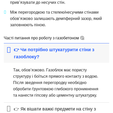
прив’язувати до несучих стін.
Між перегородкою та стелею/несучими стінами
обов’язково залишають демпферний зазор, який
заповнюють піною.
Часті питання про роботу з газобетоном 🤔
👉 Чи потрібно штукатурити стіни з
газоблоку?
Так, обов’язково. Газоблок має пористу
структуру і боїться прямого контакту з водою.
Після зведення перегородку необхідно
обробити ґрунтовкою глибокого проникнення
та нанести гіпсову або цементну штукатурку.
👉 Як вішати важкі предмети на стіну з