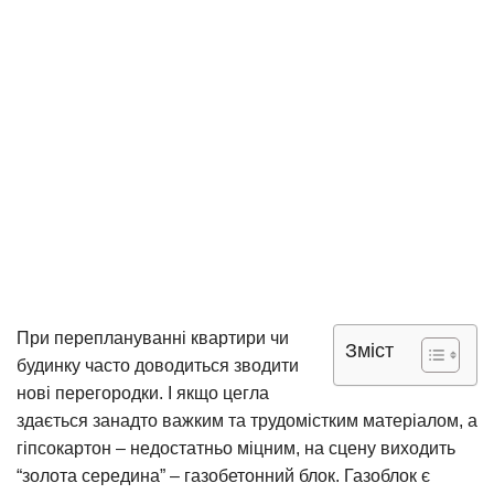
При переплануванні квартири чи
Зміст
будинку часто доводиться зводити
нові перегородки. І якщо цегла
здається занадто важким та трудомістким матеріалом, а
гіпсокартон – недостатньо міцним, на сцену виходить
“золота середина” – газобетонний блок. Газоблок є