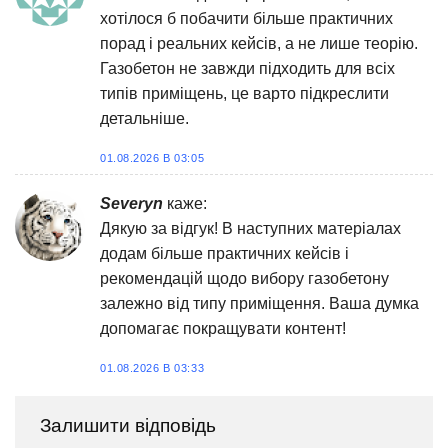
хотілося б побачити більше практичних
порад і реальних кейсів, а не лише теорію.
Газобетон не завжди підходить для всіх
типів приміщень, це варто підкреслити
детальніше.
01.08.2026 В 03:05
Severyn
каже:
Дякую за відгук! В наступних матеріалах
додам більше практичних кейсів і
рекомендацій щодо вибору газобетону
залежно від типу приміщення. Ваша думка
допомагає покращувати контент!
01.08.2026 В 03:33
Залишити відповідь