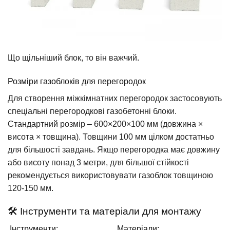
Що щільніший блок, то він важчий.
Розміри газоблоків для перегородок
Для створення міжкімнатних перегородок застосовують
спеціальні перегородкові газобетонні блоки.
Стандартний розмір – 600×200×100 мм (довжина ×
висота × товщина). Товщини 100 мм цілком достатньо
для більшості завдань. Якщо перегородка має довжину
або висоту понад 3 метри, для більшої стійкості
рекомендується використовувати газоблок товщиною
120-150 мм.
🛠️ Інструменти та матеріали для монтажу
Інструменти:
Матеріали: