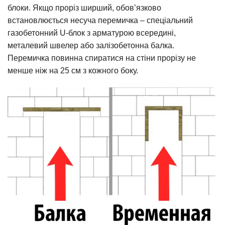
блоки. Якщо проріз ширший, обов’язково
встановлюється несуча перемичка – спеціальний
газобетонний U-блок з арматурою всередині,
металевий швелер або залізобетонна балка.
Перемичка повинна спиратися на стіни прорізу не
менше ніж на 25 см з кожного боку.