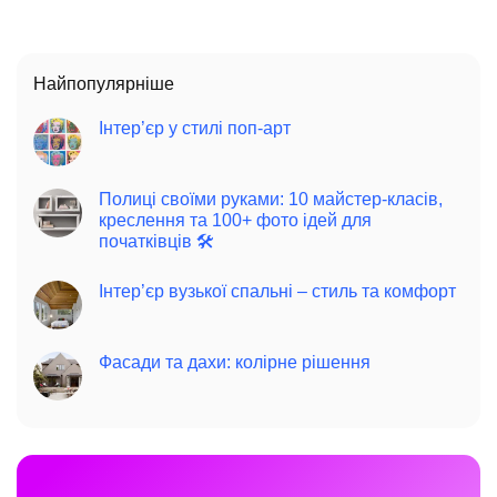
Найпопулярніше
Інтер’єр у стилі поп-арт
Полиці своїми руками: 10 майстер-класів,
креслення та 100+ фото ідей для
початківців 🛠️
Інтер’єр вузької спальні – стиль та комфорт
Фасади та дахи: колірне рішення