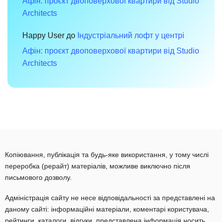
Афін: проєкт двоповерхової квартири від Studio
Architects
Happy User
до
Індустріальний лофт у центрі
Афін: проєкт двоповерхової квартири від Studio
Architects
Копіювання, публікація та будь-яке використання, у тому числі
переробка (рерайт) матеріалів, можливе виключно після
письмового дозволу.
Адміністрація сайту не несе відповідальності за представлені на
даному сайті: інформаційні матеріали, коментарі користувача,
рейтинги, каталоги, відгуки, представлена інформація носить