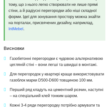
тому, що з нього легко створювати не лише прямі
стіни, а й радіусні перегородки або ніші складної
форми. Ідеї для зонування простору можна знайти
на порталах, присвячених дизайну, наприклад,
IntMebel
.
Висновки
Газобетонні перегородки є чудовою альтернативою
цегляній стіні – вони легші та швидші в монтажі.
Для перегородок у квартирі краще використовувати
газоблок марки D500-D600 товщиною 100 мм.
Перший ряд кладуть на цементний розчин, наступні
– на спеціальний клей тонким шаром.
Кожні 3-4 ряди перегородку потрібно армувати та