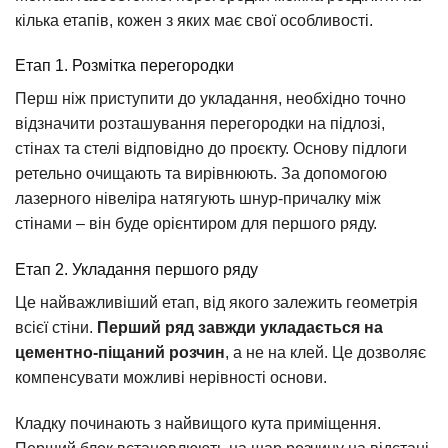
кілька етапів, кожен з яких має свої особливості.
Етап 1. Розмітка перегородки
Перш ніж приступити до укладання, необхідно точно
відзначити розташування перегородки на підлозі,
стінах та стелі відповідно до проєкту. Основу підлоги
ретельно очищають та вирівнюють. За допомогою
лазерного нівеліра натягують шнур-причалку між
стінами – він буде орієнтиром для першого ряду.
Етап 2. Укладання першого ряду
Це найважливіший етап, від якого залежить геометрія
всієї стіни.
Перший ряд завжди укладається на
цементно-піщаний розчин
, а не на клей. Це дозволяє
компенсувати можливі нерівності основи.
Кладку починають з найвищого кута приміщення.