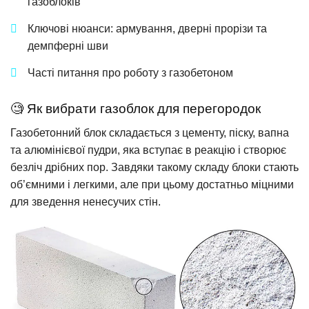
газоблоків
Ключові нюанси: армування, дверні прорізи та
демпферні шви
Часті питання про роботу з газобетоном
🧐 Як вибрати газоблок для перегородок
Газобетонний блок складається з цементу, піску, вапна
та алюмінієвої пудри, яка вступає в реакцію і створює
безліч дрібних пор. Завдяки такому складу блоки стають
об’ємними і легкими, але при цьому достатньо міцними
для зведення ненесучих стін.