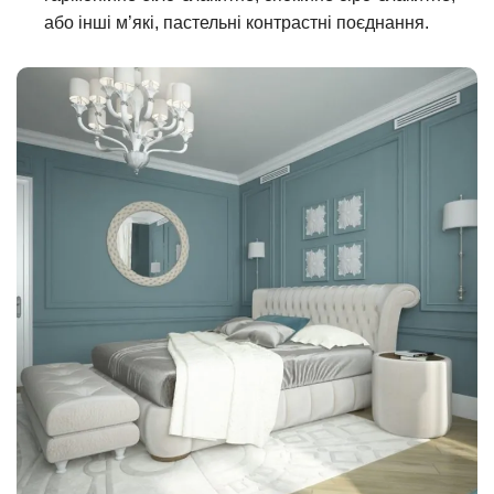
або інші м’які, пастельні контрастні поєднання.