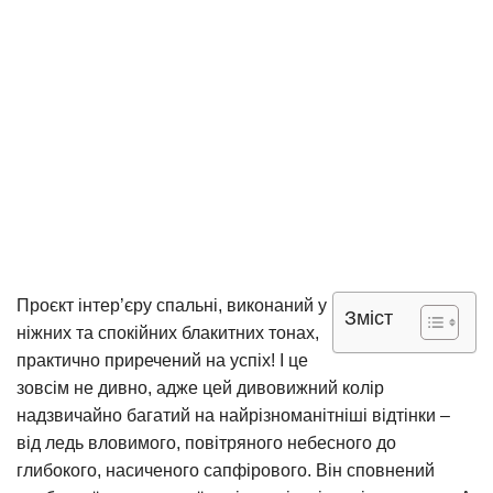
Проєкт інтер’єру спальні, виконаний у
Зміст
ніжних та спокійних блакитних тонах,
практично приречений на успіх! І це
зовсім не дивно, адже цей дивовижний колір
надзвичайно багатий на найрізноманітніші відтінки –
від ледь вловимого, повітряного небесного до
глибокого, насиченого сапфірового. Він сповнений