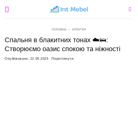
Пропустити
ГОЛОВНА
»
ІНТЕР'ЄР
Спальня в блакитних тонах ☁️🛌:
Створюємо оазис спокою та ніжності
Опубліковано:
22.05.2025
Переглянути: