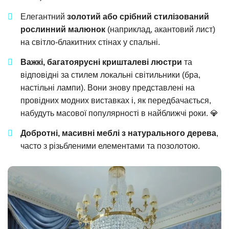
Елегантний
золотий або срібний стилізований
рослинний малюнок
(наприклад, акантовий лист)
на світло-блакитних стінах у спальні.
Важкі, багатоярусні кришталеві люстри
та
відповідні за стилем локальні світильники (бра,
настільні лампи). Вони знову представлені на
провідних модних виставках і, як передбачається,
набудуть масової популярності в найближчі роки. 💎
Добротні, масивні меблі з натурального дерева
,
часто з різьбленими елементами та позолотою.