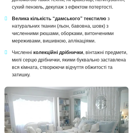
сухий пензель, декупаж з ефектом потертості.
Велика кількість “дамського” текстилю
з
натуральних тканин (льон, бавовна, шовк) з
численними рюшами, оборками, витонченими
мереживами, вишивкою, аплікаціями.
Численні
колекційні дрібнички
, вінтажні предмети,
милі серцю дрібнички, якими буквально заставлена
вся кімната, створюючи відчуття обжитості та
затишку.