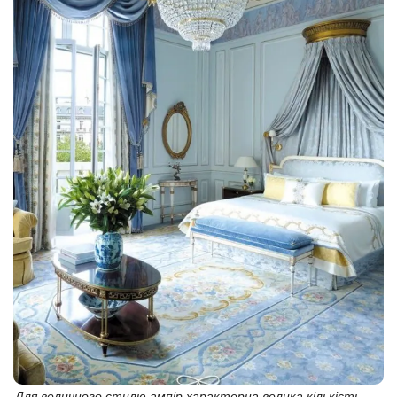
Для величного стилю ампір характерна велика кількість