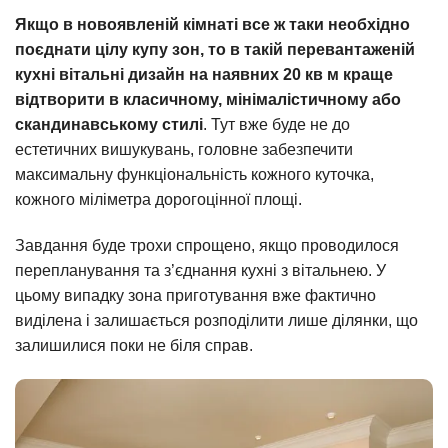
Якщо в новоявленій кімнаті все ж таки необхідно
поєднати цілу купу зон, то в такій перевантаженій
кухні вітальні дизайн на наявних 20 кв м краще
відтворити в класичному, мінімалістичному або
скандинавському стилі
. Тут вже буде не до
естетичних вишукувань, головне забезпечити
максимальну функціональність кожного куточка,
кожного міліметра дорогоцінної площі.
Завдання буде трохи спрощено, якщо проводилося
перепланування та з’єднання кухні з вітальнею. У
цьому випадку зона приготування вже фактично
виділена і залишається розподілити лише ділянки, що
залишилися поки не біля справ.