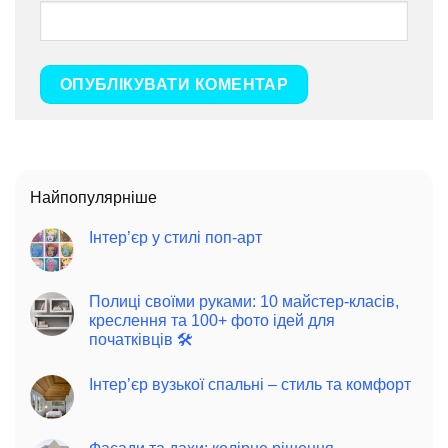
Найпопулярніше
Інтер’єр у стилі поп-арт
Полиці своїми руками: 10 майстер-класів,
креслення та 100+ фото ідей для
початківців 🛠️
Інтер’єр вузької спальні – стиль та комфорт