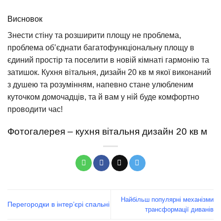
Висновок
Знести стіну та розширити площу не проблема,
проблема об’єднати багатофункціональну площу в
єдиний простір та поселити в новій кімнаті гармонію та
затишок. Кухня вітальня, дизайн 20 кв м якої виконаний
з душею та розумінням, напевно стане улюбленим
куточком домочадців, та й вам у ній буде комфортно
проводити час!
Фотогалерея – кухня вітальня дизайн 20 кв м
Найбільш популярні механізми
Перегородки в інтер’єрі спальні
трансформації диванів