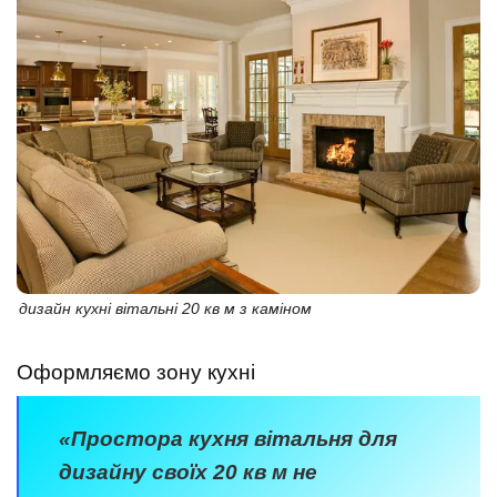
дизайн кухні вітальні 20 кв м з каміном
Оформляємо зону кухні
«Простора кухня вітальня для
дизайну своїх 20 кв м не