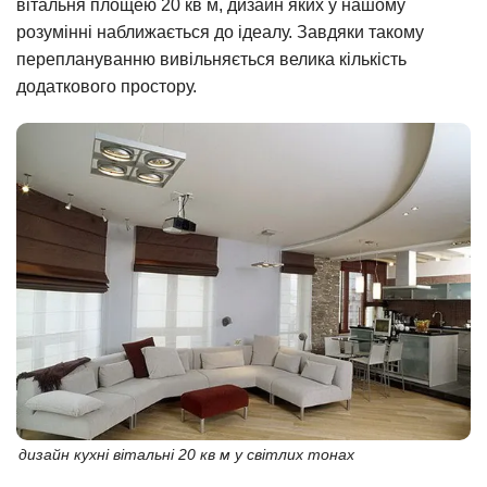
вітальня площею 20 кв м, дизайн яких у нашому
розумінні наближається до ідеалу. Завдяки такому
переплануванню вивільняється велика кількість
додаткового простору.
дизайн кухні вітальні 20 кв м у світлих тонах