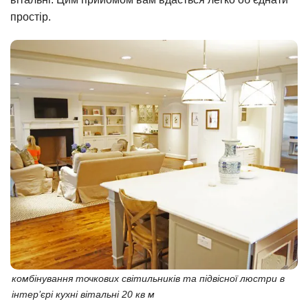
простір.
комбінування точкових світильників та підвісної люстри в
інтер’єрі кухні вітальні 20 кв м