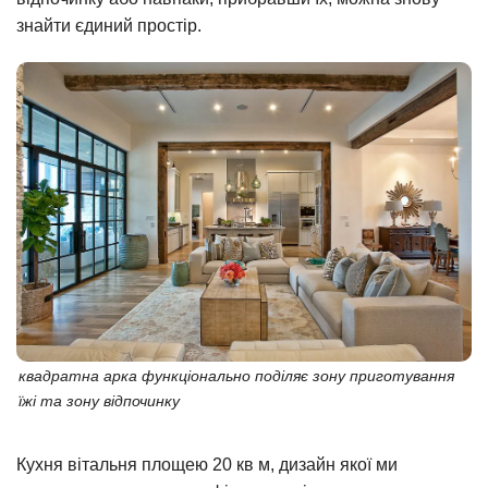
знайти єдиний простір.
квадратна арка функціонально поділяє зону приготування
їжі та зону відпочинку
Кухня вітальня площею 20 кв м, дизайн якої ми