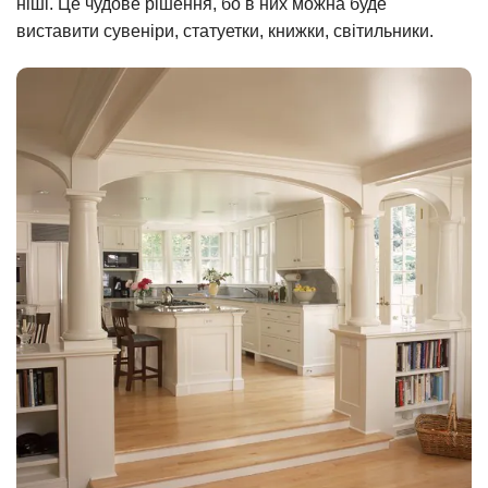
ніші. Це чудове рішення, бо в них можна буде
виставити сувеніри, статуетки, книжки, світильники.