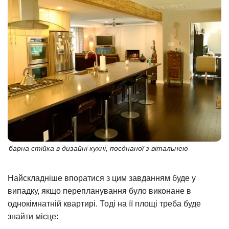
барна стійка в дизайні кухні, поєднаної з вітальнею
Найскладніше впоратися з цим завданням буде у
випадку, якщо перепланування було виконане в
однокімнатній квартирі. Тоді на її площі треба буде
знайти місце: