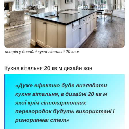
острів у дизайні кухні-вітальні 20 кв м
Кухня вітальня 20 кв м дизайн зон
«Дуже ефектно буде виглядати
кухня вітальня, в дизайні 20 кв м
якої крім гіпсокартонних
перегородок будуть використані і
різнорівневі стелі»