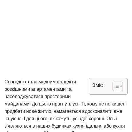
Сьогодні стало модним володіти
Зміст
розкішними апартаментами та
насолоджуватися просторими
майданами. До цього прагнуть усі. Ті, кому не по кишені
придбати нове житло, намагається вдосконалити вже
існуюче. І для цього, як кажуть, усі ідеї хороші. Ось і
з’являються в наших будинках кухня їдальня або кухня