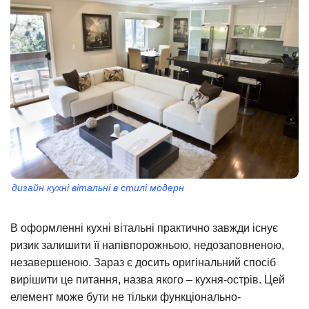
дизайн кухні вітальні в стилі модерн
В оформленні кухні вітальні практично завжди існує
ризик залишити її напівпорожньою, недозаповненою,
незавершеною. Зараз є досить оригінальний спосіб
вирішити це питання, назва якого – кухня-острів. Цей
елемент може бути не тільки функціонально-