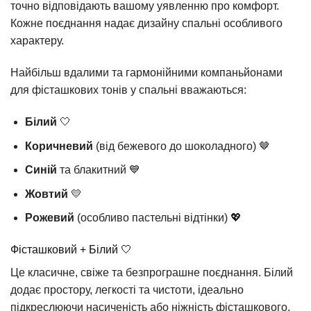
точно відповідають вашому уявленню про комфорт.
Кожне поєднання надає дизайну спальні особливого
характеру.
Найбільш вдалими та гармонійними компаньйонами
для фісташкових тонів у спальні вважаються:
Білий
🤍
Коричневий
(від бежевого до шоколадного) 🤎
Синій
та блакитний 💙
Жовтий
💛
Рожевий
(особливо пастельні відтінки) 💖
Фісташковий + Білий 🤍
Це класичне, свіже та безпрограшне поєднання. Білий
додає простору, легкості та чистоти, ідеально
підкреслюючи насиченість або ніжність фісташкового.