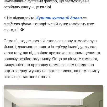
надзвичайно суттєвий фактор, що заслуговує на
особливу увагу – це
колір
!
⚡ Не відкладайте!
Купити кутовий диван
за
вигідною ціною
– створіть свій куток комфорту вже
сьогодні! 💖
Саме він задає настрій, створює певну атмосферу в
кімнаті, допомагає надати інтер’єру індивідуального
характеру, що відповідає призначенню приміщення та
вашому особистому смаку. Якщо ви цінуєте комфорт,
вишуканість та природну гармонію, вам неодмінно
варто звернути увагу на фото спалень, оформлених у
ніжних фісташкових тонах.