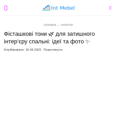
Пропустити
ГОЛОВНА
»
ІНТЕР'ЄР
Фісташкові тони 🌿 для затишного
інтер’єру спальні: ідеї та фото ✨
Опубліковано:
19.04.2025
Переглянути: