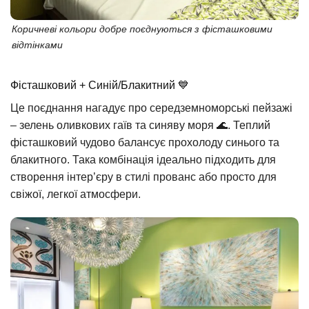
Коричневі кольори добре поєднуються з фісташковими
відтінками
Фісташковий + Синій/Блакитний 💙
Це поєднання нагадує про середземноморські пейзажі
– зелень оливкових гаїв та синяву моря 🌊. Теплий
фісташковий чудово балансує прохолоду синього та
блакитного. Така комбінація ідеально підходить для
створення інтер’єру в стилі прованс або просто для
свіжої, легкої атмосфери.