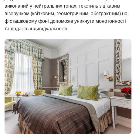
виконаний у нейтральних тонах, текстиль з цікавим
візерунком (квітковим, геометричним, абстрактним) на
фісташковому фоні допоможе уникнути монотонності
та додасть індивідуальності.