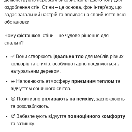
оздоблення стін. Стіни – це основа, фон інтер’єру, що
задає загальний настрій та впливає на сприйняття всієї
обстановки.
Чому фісташкові стіни – це чудове рішення для
спальні?
✅ Вони створюють
ідеальне тло
для меблів різних
кольорів та стилів, особливо гарно поєднуються з
натуральним деревом.
☀️ Наповнюють атмосферу
приємним теплом
та
відчуттям сонячного світла.
😌 Позитивно
впливають на психіку
, заспокоюють
та розслаблюють.
💯 Забезпечують відчуття
повноцінного комфорту
та затишку.