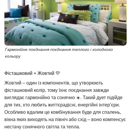
Гармонійне поєднання поєднання теплого і холодного
кольору
Фісташковий + Жовтий 💛
Жовтий – один із компонентів, що утворюють
фісташковий колір, тому їхнє поєднання завжди
виглядає гармонійно та сонячно ☀️. Такий дует підійде
для тих, хто любить життєрадісні, енергійні інтер’єри.
Особливо вдалим це комбінування буде для спалень,
вікна яких виходять на північ або схід – воно компенсує
нестачу сонячного світла та тепла.