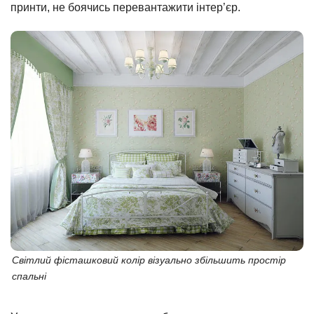
принти, не боячись перевантажити інтер’єр.
Світлий фісташковий колір візуально збільшить простір
спальні