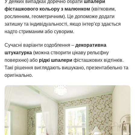
У деяких випадках доречно обрати
шпалери
фісташкового кольору з малюнком
(квітковим,
рослинним, геометричним). Це допоможе додати
затишку та індивідуальності, якщо інтер’єр здається
надто стриманим або суворим.
Сучасні варіанти оздоблення –
декоративна
штукатурка
(можна створити цікаву рельєфну
поверхню) або
рідкі шпалери
фісташкових відтінків.
Такі рішення виглядають вишукано, презентабельно та
оригінально.