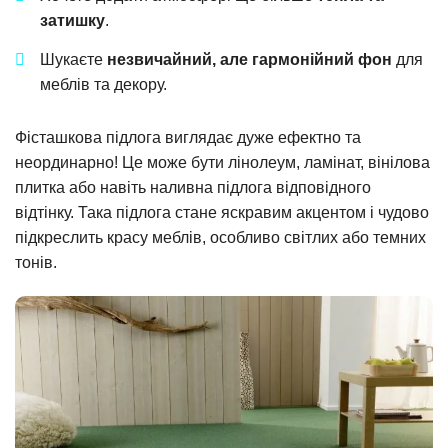
затишку
.
Шукаєте
незвичайний, але гармонійний фон
для
меблів та декору.
Фісташкова підлога виглядає дуже ефектно та
неординарно! Це може бути лінолеум, ламінат, вінілова
плитка або навіть наливна підлога відповідного
відтінку. Така підлога стане яскравим акцентом і чудово
підкреслить красу меблів, особливо світлих або темних
тонів.