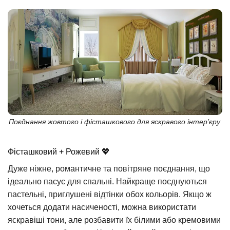
Поєднання жовтого і фісташкового для яскравого інтер’єру
Фісташковий + Рожевий 💖
Дуже ніжне, романтичне та повітряне поєднання, що
ідеально пасує для спальні. Найкраще поєднуються
пастельні, приглушені відтінки обох кольорів. Якщо ж
хочеться додати насиченості, можна використати
яскравіші тони, але розбавити їх білими або кремовими