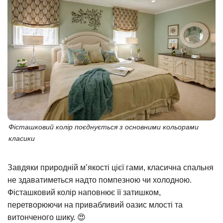
Фісташковий колір поєднується з основними кольорами
класики
Завдяки природній м’якості цієї гами, класична спальня
не здаватиметься надто помпезною чи холодною.
Фісташковий колір наповнює її затишком,
перетворюючи на привабливий оазис млості та
витонченого шику. 😍