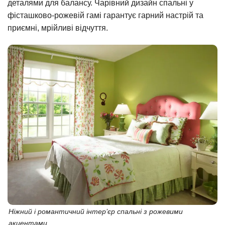
деталями для балансу. Чарівний дизайн спальні у
фісташково-рожевій гамі гарантує гарний настрій та
приємні, мрійливі відчуття.
Ніжний і романтичний інтер’єр спальні з рожевими
акцентами