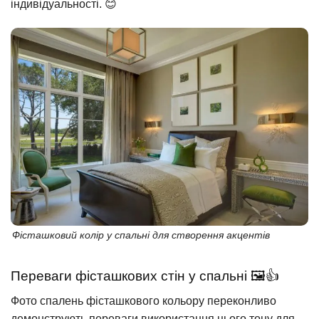
індивідуальності. 😊
Фісташковий колір у спальні для створення акцентів
Переваги фісташкових стін у спальні 🖼️👍
Фото спалень фісташкового кольору переконливо
демонструють переваги використання цього тону для