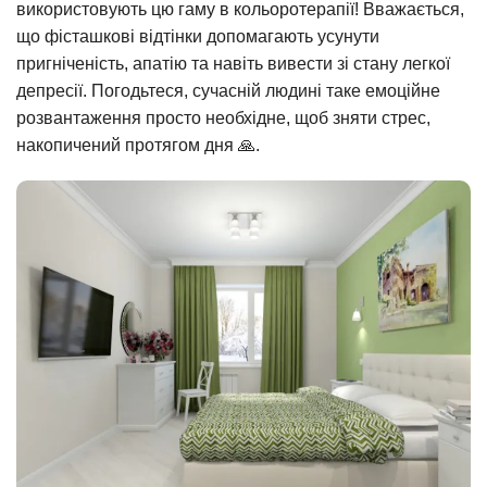
використовують цю гаму в кольоротерапії! Вважається,
що фісташкові відтінки допомагають усунути
пригніченість, апатію та навіть вивести зі стану легкої
депресії. Погодьтеся, сучасній людині таке емоційне
розвантаження просто необхідне, щоб зняти стрес,
накопичений протягом дня 🙏.