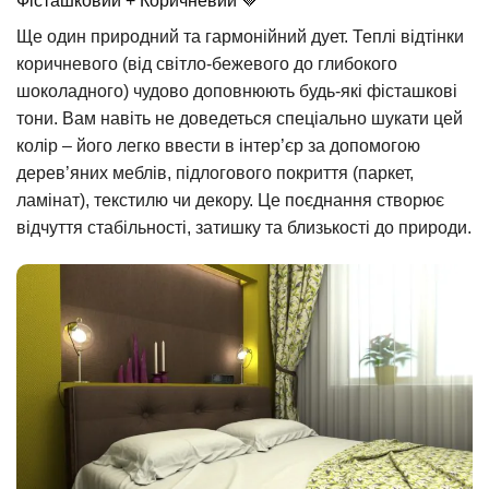
Фісташковий + Коричневий 🤎
Ще один природний та гармонійний дует. Теплі відтінки
коричневого (від світло-бежевого до глибокого
шоколадного) чудово доповнюють будь-які фісташкові
тони. Вам навіть не доведеться спеціально шукати цей
колір – його легко ввести в інтер’єр за допомогою
дерев’яних меблів, підлогового покриття (паркет,
ламінат), текстилю чи декору. Це поєднання створює
відчуття стабільності, затишку та близькості до природи.