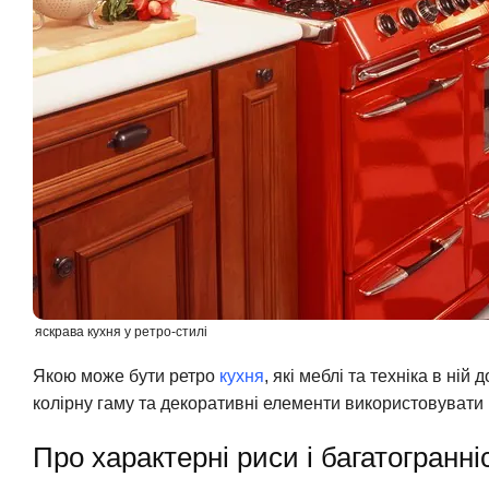
яскрава кухня у ретро-стилі
Якою може бути ретро
кухня
, які меблі та техніка в ній
колірну гаму та декоративні елементи використовувати в 
Про характерні риси і багатогранн