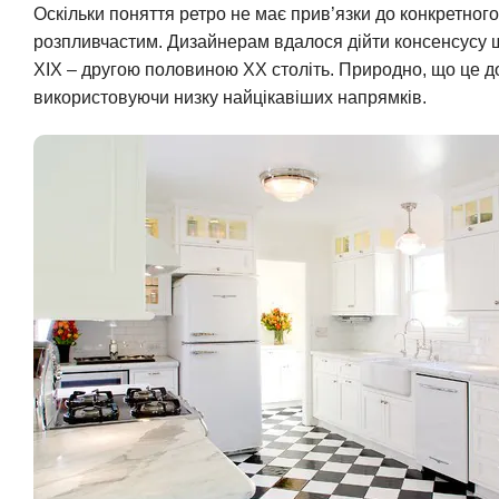
Оскільки поняття ретро не має прив’язки до конкретного
розпливчастим. Дизайнерам вдалося дійти консенсусу 
XIX – другою половиною XX століть. Природно, що це д
використовуючи низку найцікавіших напрямків.