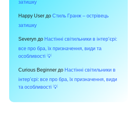
затишку
Happy User
до
Стиль Гранж – острівець
затишку
Severyn
до
Настінні світильники в інтер’єрі:
все про бра, їх призначення, види та
особливості 💡
Curious Beginner
до
Настінні світильники в
інтер’єрі: все про бра, їх призначення, види
та особливості 💡