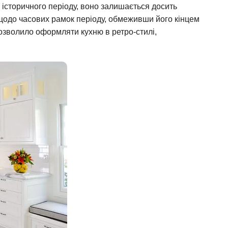
 історичного періоду, воно залишається досить
щодо часових рамок періоду, обмеживши його кінцем
озволило оформляти кухню в ретро-стилі,