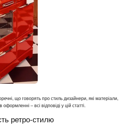
 доречні, що говорять про стиль дизайнери, які матеріали,
оформленні – всі відповіді у цій статті.
ість ретро-стилю