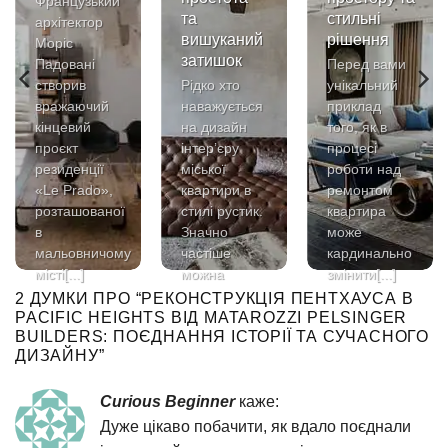
Французький
та
стильні
архітектор
вишуканий
рішення
Моріс
затишок
Падовані
Перед вами
створив
Рідко хто
унікальний
вражаючий
наважується
приклад
кінцевий
на дизайн
того, як в
проєкт
інтер’єру
процесі
резиденції
міської
роботи над
«Le Prado»,
квартири в
ремонтом
розташованої
стилі рустик.
квартира
в
Значно
може
мальовничому
частіше
кардинально
місті[...]
можна
змінити[...]
зустріти[...]
2 ДУМКИ ПРО “
РЕКОНСТРУКЦІЯ ПЕНТХАУСА В
PACIFIC HEIGHTS ВІД MATAROZZI PELSINGER
BUILDERS: ПОЄДНАННЯ ІСТОРІЇ ТА СУЧАСНОГО
ДИЗАЙНУ
”
Curious Beginner
каже:
Дуже цікаво побачити, як вдало поєднали