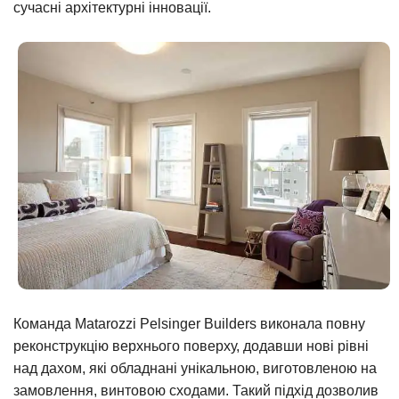
сучасні архітектурні інновації.
Команда Matarozzi Pelsinger Builders виконала повну
реконструкцію верхнього поверху, додавши нові рівні
над дахом, які обладнані унікальною, виготовленою на
замовлення, винтовою сходами. Такий підхід дозволив