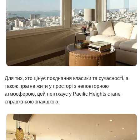
Для тих, хто цінує поєднання класики та сучасності, а
також прагне жити у просторі з неповторною
атмосферою, цей пентхаус у Pacific Heights стане
справжньою знахідкою.