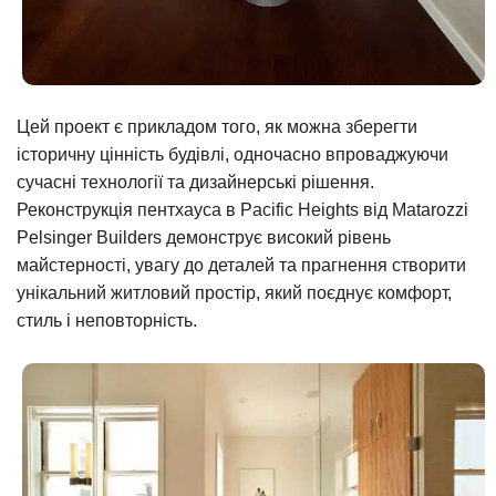
Цей проект є прикладом того, як можна зберегти
історичну цінність будівлі, одночасно впроваджуючи
сучасні технології та дизайнерські рішення.
Реконструкція пентхауса в Pacific Heights від Matarozzi
Pelsinger Builders демонструє високий рівень
майстерності, увагу до деталей та прагнення створити
унікальний житловий простір, який поєднує комфорт,
стиль і неповторність.