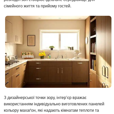
сімейного життя та прийому гостей.
З дизайнерської точки зору, інтер’єр вражає
використанням індивідуально виготовлених панелей
кольору махаґон, які надають кімнатам теплоти та