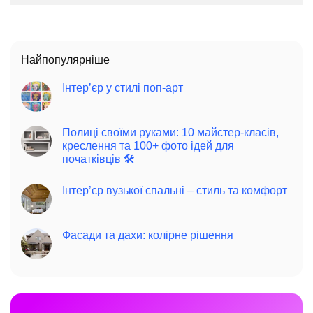
Найпопулярніше
Інтер’єр у стилі поп-арт
Полиці своїми руками: 10 майстер-класів,
креслення та 100+ фото ідей для
початківців 🛠️
Інтер’єр вузької спальні – стиль та комфорт
Фасади та дахи: колірне рішення