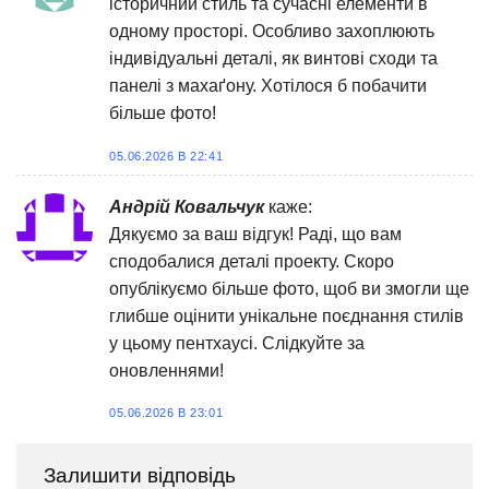
історичний стиль та сучасні елементи в
одному просторі. Особливо захоплюють
індивідуальні деталі, як винтові сходи та
панелі з махаґону. Хотілося б побачити
більше фото!
05.06.2026 В 22:41
Андрій Ковальчук
каже:
Дякуємо за ваш відгук! Раді, що вам
сподобалися деталі проекту. Скоро
опублікуємо більше фото, щоб ви змогли ще
глибше оцінити унікальне поєднання стилів
у цьому пентхаусі. Слідкуйте за
оновленнями!
05.06.2026 В 23:01
Залишити відповідь