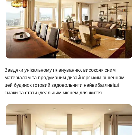
Завдяки унікальному плануванню, високоякісним
матеріалам та продуманим дизайнерським рішенням,
цей будинок готовий задовольнити найвибагливіші
смаки та стати ідеальним місцем для життя.