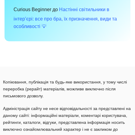
Curious Beginner
до
Настінні світильники в
інтер’єрі: все про бра, їх призначення, види та
особливості 💡
Копіювання, публікація та будь-яке використання, у тому числі
переробка (рерайт) матеріалів, можливе виключно після
письмового дозволу.
Адміністрація сайту не несе відповідальності за представлені на
даному сайті: інформаційні матеріали, коментарі користувача,
рейтинги, каталоги, відгуки, представлена інформація носить
виключно ознайомлювальний характер і не є закликом до