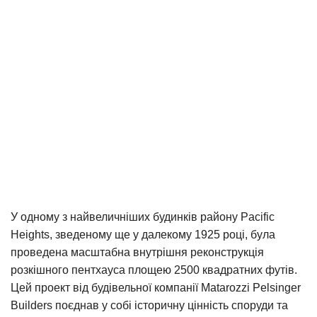
У одному з найвеличніших будинків району Pacific
Heights, зведеному ще у далекому 1925 році, була
проведена масштабна внутрішня реконструкція
розкішного пентхауса площею 2500 квадратних футів.
Цей проект від будівельної компанії Matarozzi Pelsinger
Builders поєднав у собі історичну цінність споруди та