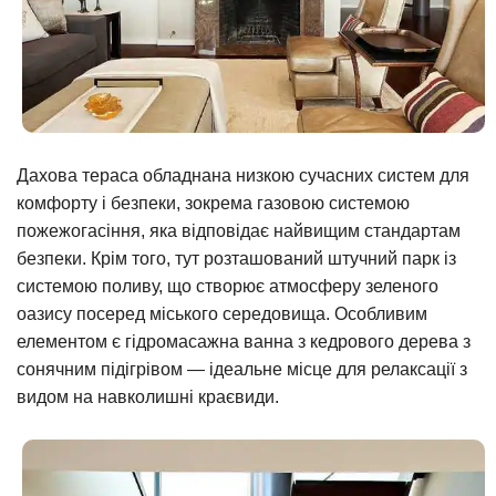
Дахова тераса обладнана низкою сучасних систем для
комфорту і безпеки, зокрема газовою системою
пожежогасіння, яка відповідає найвищим стандартам
безпеки. Крім того, тут розташований штучний парк із
системою поливу, що створює атмосферу зеленого
оазису посеред міського середовища. Особливим
елементом є гідромасажна ванна з кедрового дерева з
сонячним підігрівом — ідеальне місце для релаксації з
видом на навколишні краєвиди.