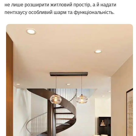
не лише розширити житловий простір, а й надати
пентхаусу особливий шарм та функціональність.