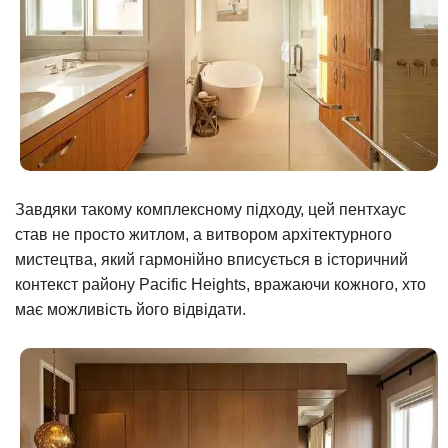
Завдяки такому комплексному підходу, цей пентхаус
став не просто житлом, а витвором архітектурного
мистецтва, який гармонійно вписується в історичний
контекст району Pacific Heights, вражаючи кожного, хто
має можливість його відвідати.