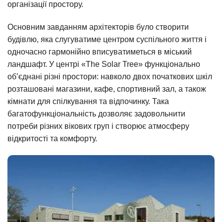
організації простору.
Основним завданням архітекторів було створити
будівлю, яка слугуватиме центром суспільного життя і
одночасно гармонійно вписуватиметься в міський
ландшафт. У центрі «The Solar Tree» функціонально
об’єднані різні простори: навколо двох початкових шкіл
розташовані магазини, кафе, спортивний зал, а також
кімнати для спілкування та відпочинку. Така
багатофункціональність дозволяє задовольнити
потреби різних вікових груп і створює атмосферу
відкритості та комфорту.