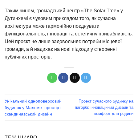
Таким чином, громадський центр «The Solar Tree» у
Дутинхемі є чудовим прикладом того, як сучасна
архітектура може гармонійно поєднувати
функціональність, інновації та естетичну привабливість.
Цей проєкт не лише задовольняє потреби місцевої
громади, а й надихає на нові підходи у створенні
публічних просторів.
Унікальний одноповерховий
Проект сучасного будинку на
пагорбі: інноваційний дизайн та
будинок у Мальме: простір і
комфорт для родини
скандинавський дизайн
ТЕЖ ЦІКАВО