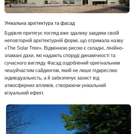
Унікальна архітектура та фасад
Будівля притягує погляд вже здалеку завдяки своїй
неповторній архітектурній формі, що отримала назву
«The Solar Tree». Відмінною рисою є складні, лінійно-
зламані дахи, які надають споруді динамічності та
сучасного вигляду. Фасад оздоблений оригінальним
чешуйчастим сайдингом, який не лише підкреслює
індивідуальність, а й забезпечує захист від
атмосферних впливів, створюючи унікальний
візуальний ефект.