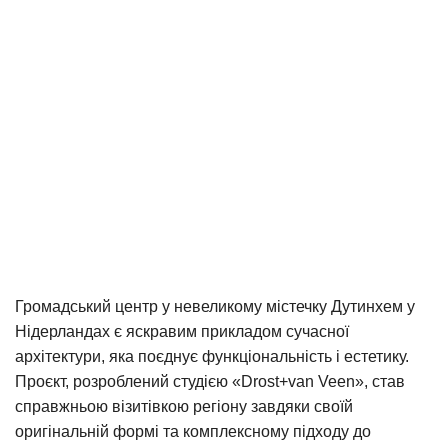
Громадський центр у невеликому містечку Дутинхем у
Нідерландах є яскравим прикладом сучасної
архітектури, яка поєднує функціональність і естетику.
Проєкт, розроблений студією «Drost+van Veen», став
справжньою візитівкою регіону завдяки своїй
оригінальній формі та комплексному підходу до