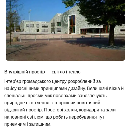
Внутрішній простір — світло і тепло
Інтер’єр громадського центру розроблений за
найсучаснішими принципами дизайну. Величезні вікна й
спеціальні проєми між поверхами забезпечують
природне освітлення, створюючи повітряний і
відкритий простір. Просторі холли, коридори та зали
наповнені світлом, що робить перебування тут
приємним і затишним.