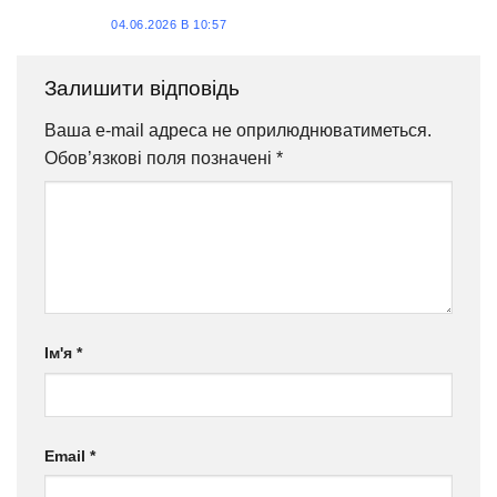
04.06.2026 В 10:57
Залишити відповідь
Ваша e-mail адреса не оприлюднюватиметься.
Обов’язкові поля позначені
*
Ім'я
*
Email
*