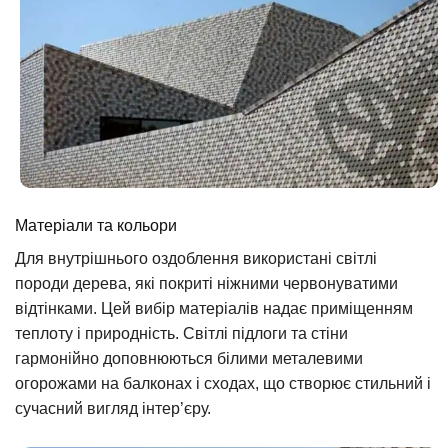
Матеріали та кольори
Для внутрішнього оздоблення використані світлі
породи дерева, які покриті ніжними червонуватими
відтінками. Цей вибір матеріалів надає приміщенням
теплоту і природність. Світлі підлоги та стіни
гармонійно доповнюються білими металевими
огорожами на балконах і сходах, що створює стильний і
сучасний вигляд інтер’єру.