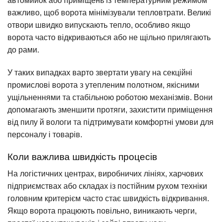
автомийок або приміщень із температурним режимом
важливо, щоб ворота мінімізували тепловтрати. Великі
отвори швидко випускають тепло, особливо якщо
ворота часто відкриваються або не щільно прилягають
до рами.
У таких випадках варто звертати увагу на секційні
промислові ворота з утепленим полотном, якісними
ущільненнями та стабільною роботою механізмів. Вони
допомагають зменшити протяги, захистити приміщення
від пилу й вологи та підтримувати комфортні умови для
персоналу і товарів.
Коли важлива швидкість процесів
На логістичних центрах, виробничих лініях, харчових
підприємствах або складах із постійним рухом техніки
головним критерієм часто стає швидкість відкривання.
Якщо ворота працюють повільно, виникають черги,