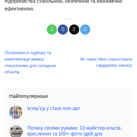
підприємства стабільною, безпечною та економічно
ефективною.
Особливості підбору та
комплектації важкої
Як самостійно спроєктувати
гардеробну кімнату
спецтехніки для складних
об’єктів
Найпопулярніше
Інтер’єр у стилі поп-арт
Полиці своїми руками: 10 майстер-класів,
креслення та 100+ фото ідей для