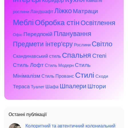
Коридор
Кімнатні
Ліжко
Матраци
Ландшафт
рослини
Меблі
Обробка стін
Освітлення
Планування
Передпокій
Офіс
Предмети інтер'єру
Світло
Рослини
Спальня
Стелі
Скандинавський стиль
Стиль Лофт
Стиль
Стиль Модерн
Стилі
Мінімалізм
Стиль Прованс
Сходи
Шпалери
Штори
Тераса
Шафа
Туалет
Останні публікації
Колоритний та автентичний колониальний