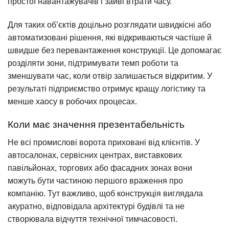
простої навантажувачів і зайві втрати часу.
Для таких об’єктів доцільно розглядати швидкісні або
автоматизовані рішення, які відкриваються частіше й
швидше без перевантаження конструкції. Це допомагає
розділяти зони, підтримувати темп роботи та
зменшувати час, коли отвір залишається відкритим. У
результаті підприємство отримує кращу логістику та
менше хаосу в робочих процесах.
Коли має значення презентабельність
Не всі промислові ворота приховані від клієнтів. У
автосалонах, сервісних центрах, виставкових
павільйонах, торгових або фасадних зонах вони
можуть бути частиною першого враження про
компанію. Тут важливо, щоб конструкція виглядала
акуратно, відповідала архітектурі будівлі та не
створювала відчуття технічної тимчасовості.