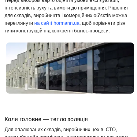
Перед вибором варто оцінити умови експлуатації,
інтенсивність руху та вимоги до приміщення. Рішення
для складів, виробництв і комерційних об’єктів можна
переглянути
на сайті hormann.ua
, щоб порівняти різні
типи конструкцій під конкретні бізнес-процеси.
Коли головне — теплоізоляція
Для опалюваних складів, виробничих цехів, СТО,