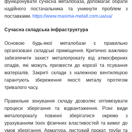
функціонувати сучасна металобаза, допомагає обрати
надійного постачальника та уникнути проблем з
поставками.
https://www.maxima-metall.com.ua/ua/
Сучасна складська інфраструктура
Основою будь-якої металобази є правильно
організовані складські приміщення. Критично важливо
забезпечити захист металопрокату від атмосферних
опадів, які можуть призвести до корозії та псування
матеріалів. Закриті склади з належною вентиляцією
гарантують збереження якості металу протягом
тривалого часу.
Правильне зонування складу дозволяє оптимізувати
процеси зберігання та відвантаження. Різні види
металопрокату повинні зберігатися окремо з
урахуванням їхніх фізичних властивостей та вимог до
умов зберігання. Арматура, листовий прокат, труби та