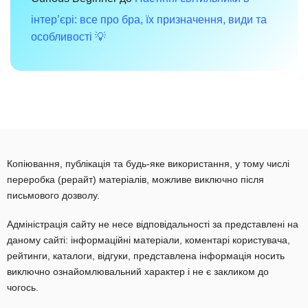
інтер’єрі: все про бра, їх призначення, види та
особливості 💡
Копіювання, публікація та будь-яке використання, у тому числі
переробка (рерайт) матеріалів, можливе виключно після
письмового дозволу.
Адміністрація сайту не несе відповідальності за представлені на
даному сайті: інформаційні матеріали, коментарі користувача,
рейтинги, каталоги, відгуки, представлена інформація носить
виключно ознайомлювальний характер і не є закликом до
чогось.