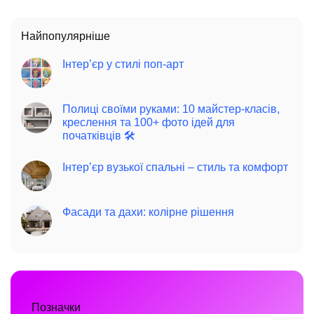
Найпопулярніше
Інтер’єр у стилі поп-арт
Полиці своїми руками: 10 майстер-класів,
креслення та 100+ фото ідей для
початківців 🛠️
Інтер’єр вузької спальні – стиль та комфорт
Фасади та дахи: колірне рішення
Позначки