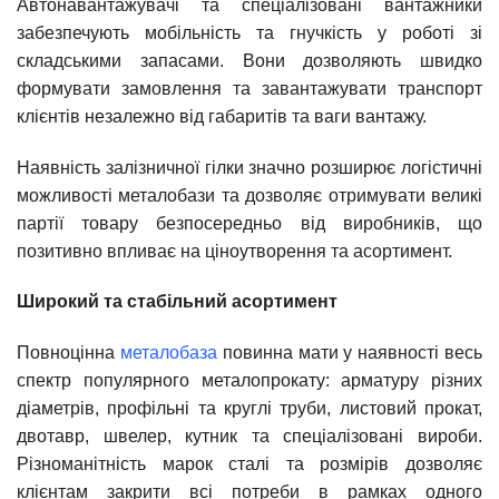
Автонавантажувачі та спеціалізовані вантажники
забезпечують мобільність та гнучкість у роботі зі
складськими запасами. Вони дозволяють швидко
формувати замовлення та завантажувати транспорт
клієнтів незалежно від габаритів та ваги вантажу.
Наявність залізничної гілки значно розширює логістичні
можливості металобази та дозволяє отримувати великі
партії товару безпосередньо від виробників, що
позитивно впливає на ціноутворення та асортимент.
Широкий та стабільний асортимент
Повноцінна
металобаза
повинна мати у наявності весь
спектр популярного металопрокату: арматуру різних
діаметрів, профільні та круглі труби, листовий прокат,
двотавр, швелер, кутник та спеціалізовані вироби.
Різноманітність марок сталі та розмірів дозволяє
клієнтам закрити всі потреби в рамках одного