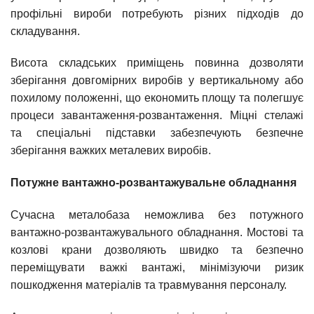
профільні вироби потребують різних підходів до
складування.
Висота складських приміщень повинна дозволяти
зберігання довгомірних виробів у вертикальному або
похилому положенні, що економить площу та полегшує
процеси завантаження-розвантаження. Міцні стелажі
та спеціальні підставки забезпечують безпечне
зберігання важких металевих виробів.
Потужне вантажно-розвантажувальне обладнання
Сучасна металобаза неможлива без потужного
вантажно-розвантажувального обладнання. Мостові та
козлові крани дозволяють швидко та безпечно
переміщувати важкі вантажі, мінімізуючи ризик
пошкодження матеріалів та травмування персоналу.