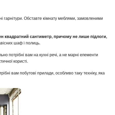
ртні гарнітури. Обставте кімнату меблями, замовленими
ен квадратний сантиметр, причому не лише підлоги,
навісних шаф і полиць.
льно потрібні вам на кухні речі, а не марні елементи
тичної користі.
рібні вам побутові прилади, особливо таку техніку, яка