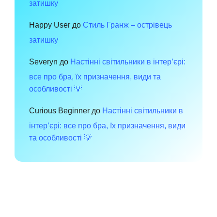
затишку
Happy User
до
Стиль Гранж – острівець
затишку
Severyn
до
Настінні світильники в інтер’єрі:
все про бра, їх призначення, види та
особливості 💡
Curious Beginner
до
Настінні світильники в
інтер’єрі: все про бра, їх призначення, види
та особливості 💡