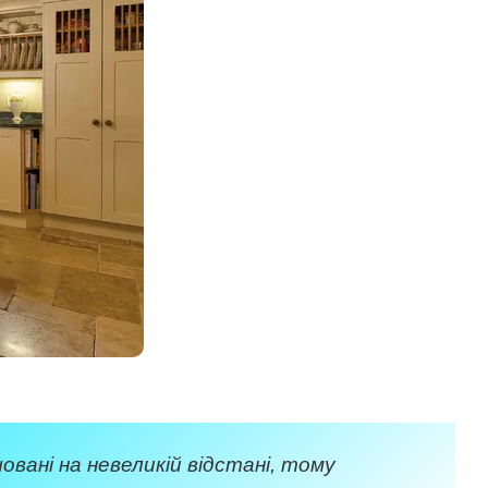
овані на невеликій відстані, тому